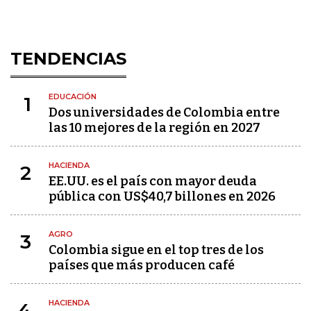
TENDENCIAS
EDUCACIÓN
1
Dos universidades de Colombia entre
las 10 mejores de la región en 2027
HACIENDA
2
EE.UU. es el país con mayor deuda
pública con US$40,7 billones en 2026
AGRO
3
Colombia sigue en el top tres de los
países que más producen café
HACIENDA
4