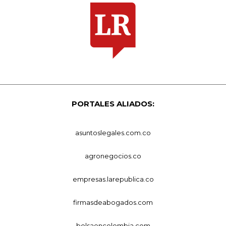
PORTALES ALIADOS:
asuntoslegales.com.co
agronegocios.co
empresas.larepublica.co
firmasdeabogados.com
bolsaencolombia.com