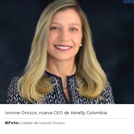
Ivonne Orozco, nueva CEO de Keralty Colombia
Foto:
LinkedIn de Ivonne Orozco