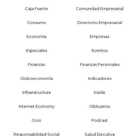
Caja Fuerte
Comunidad Empresarial
Consumo
Directorio Empresarial
Economía
Empresas
Especiales
Eventos
Finanzas
Finanzas Personales
Globoeconomía
Indicadores
Infraestructura
Inside
Internet Economy
Obituarios
Ocio
Podcast
Responsabilidad Social
Salud Ejecutiva