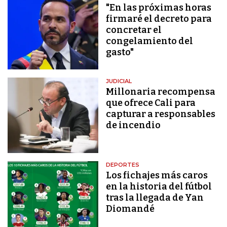
"En las próximas horas
firmaré el decreto para
concretar el
congelamiento del
gasto"
JUDICIAL
Millonaria recompensa
que ofrece Cali para
capturar a responsables
de incendio
DEPORTES
Los fichajes más caros
en la historia del fútbol
tras la llegada de Yan
Diomandé