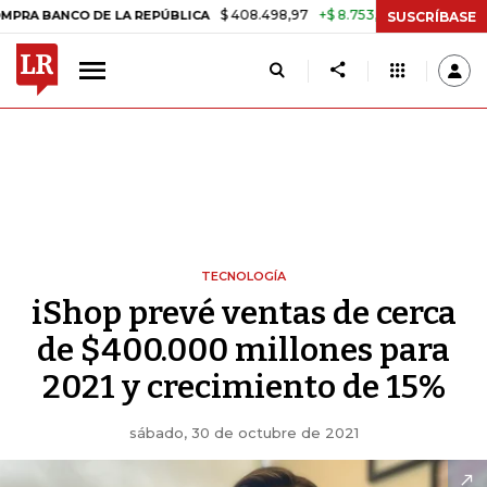
$ 408.498,97
+$ 8.753,81
+2,19%
O DE LA REPÚBLICA
TASA DE U
SUSCRÍBASE
TECNOLOGÍA
iShop prevé ventas de cerca
de $400.000 millones para
2021 y crecimiento de 15%
sábado, 30 de octubre de 2021