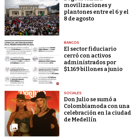
movilizaciones y
plantones entre el 6 y el
8 de agosto
BANCOS
El sector fiduciario
cerró con activos
administrados por
$1.169 billones a junio
SOCIALES
Don Julio se sumó a
Colombiamoda con una
celebración en la ciudad
de Medellín