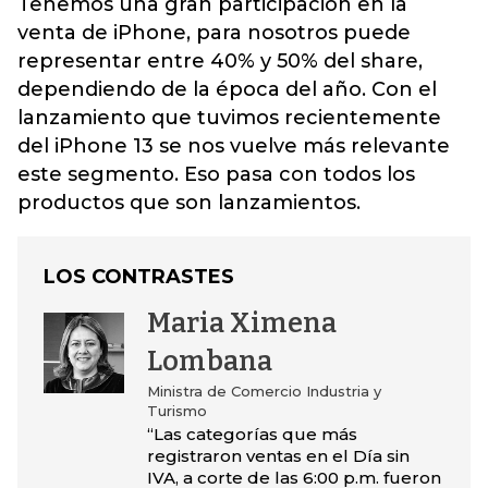
Tenemos una gran participación en la
venta de iPhone, para nosotros puede
representar entre 40% y 50% del share,
dependiendo de la época del año. Con el
lanzamiento que tuvimos recientemente
del iPhone 13 se nos vuelve más relevante
este segmento. Eso pasa con todos los
productos que son lanzamientos.
LOS CONTRASTES
Maria Ximena
Lombana
Ministra de Comercio Industria y
Turismo
“Las categorías que más
registraron ventas en el Día sin
IVA, a corte de las 6:00 p.m. fueron