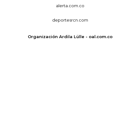
alerta.com.co
deportesrcn.com
Organización Ardila Lülle - oal.com.co