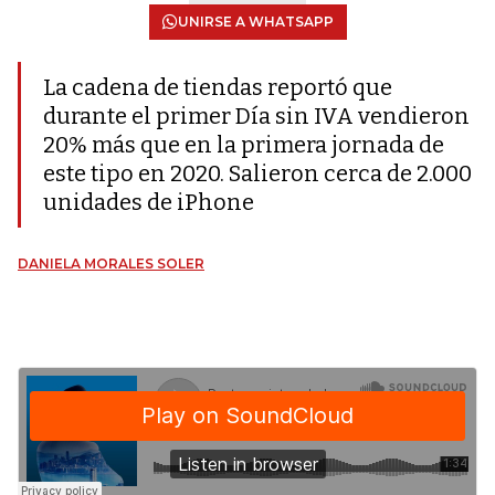
UNIRSE A WHATSAPP
La cadena de tiendas reportó que
durante el primer Día sin IVA vendieron
20% más que en la primera jornada de
este tipo en 2020. Salieron cerca de 2.000
unidades de iPhone
DANIELA MORALES SOLER