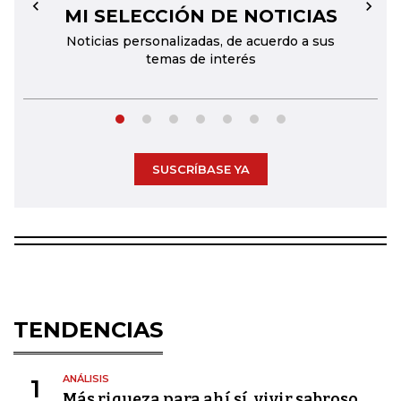
MI SELECCIÓN DE NOTICIAS
←
→
Noticias personalizadas, de acuerdo a sus
temas de interés
SUSCRÍBASE YA
TENDENCIAS
ANÁLISIS
1
Más riqueza para ahí sí, vivir sabroso