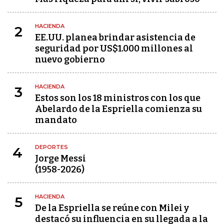
HACIENDA
2
EE.UU. planea brindar asistencia de
seguridad por US$1.000 millones al
nuevo gobierno
HACIENDA
3
Estos son los 18 ministros con los que
Abelardo de la Espriella comienza su
mandato
DEPORTES
4
Jorge Messi
(1958-2026)
HACIENDA
5
De la Espriella se reúne con Milei y
destacó su influencia en su llegada a la