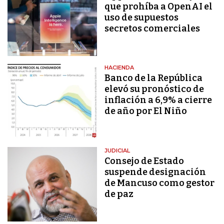
que prohíba a OpenAI el
uso de supuestos
secretos comerciales
HACIENDA
Banco de la República
elevó su pronóstico de
inflación a 6,9% a cierre
de año por El Niño
JUDICIAL
Consejo de Estado
suspende designación
de Mancuso como gestor
de paz