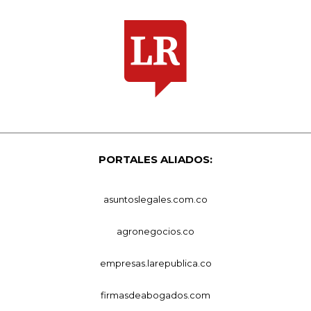
PORTALES ALIADOS:
asuntoslegales.com.co
agronegocios.co
empresas.larepublica.co
firmasdeabogados.com