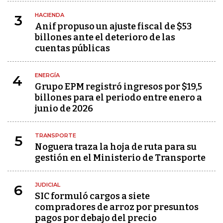
HACIENDA
3
Anif propuso un ajuste fiscal de $53
billones ante el deterioro de las
cuentas públicas
ENERGÍA
4
Grupo EPM registró ingresos por $19,5
billones para el periodo entre enero a
junio de 2026
TRANSPORTE
5
Noguera traza la hoja de ruta para su
gestión en el Ministerio de Transporte
JUDICIAL
6
SIC formuló cargos a siete
compradores de arroz por presuntos
pagos por debajo del precio