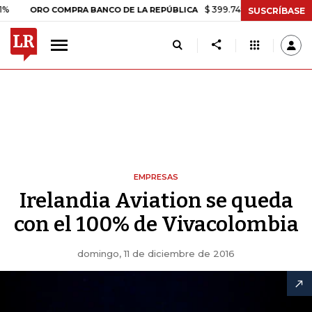
$ 399.745,16
+$ 2.295,71
+0,58
ORO COMPRA BANCO DE LA REPÚBLICA
SUSCRÍBASE
EMPRESAS
Irelandia Aviation se queda
con el 100% de Vivacolombia
domingo, 11 de diciembre de 2016