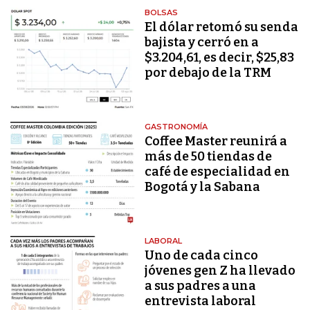
BOLSAS
El dólar retomó su senda
bajista y cerró en a
$3.204,61, es decir, $25,83
por debajo de la TRM
GASTRONOMÍA
Coffee Master reunirá a
más de 50 tiendas de
café de especialidad en
Bogotá y la Sabana
LABORAL
Uno de cada cinco
jóvenes gen Z ha llevado
a sus padres a una
entrevista laboral