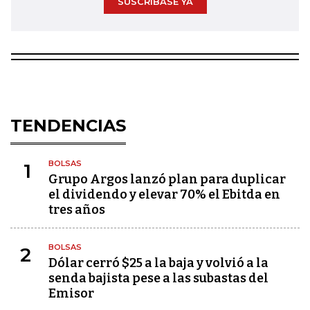
SUSCRÍBASE YA
TENDENCIAS
BOLSAS
1
Grupo Argos lanzó plan para duplicar
el dividendo y elevar 70% el Ebitda en
tres años
BOLSAS
2
Dólar cerró $25 a la baja y volvió a la
senda bajista pese a las subastas del
Emisor