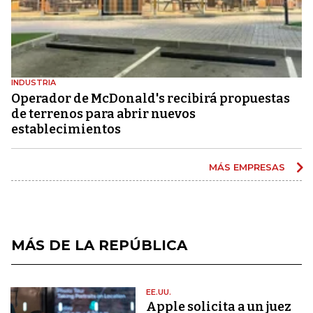
INDUSTRIA
Operador de McDonald's recibirá propuestas
de terrenos para abrir nuevos
establecimientos
MÁS EMPRESAS
MÁS DE LA REPÚBLICA
EE.UU.
Apple solicita a un juez