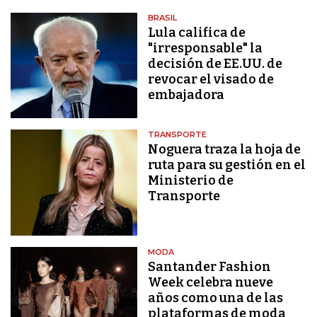
BRASIL
Lula califica de
"irresponsable" la
decisión de EE.UU. de
revocar el visado de
embajadora
TRANSPORTE
Noguera traza la hoja de
ruta para su gestión en el
Ministerio de
Transporte
MODA
Santander Fashion
Week celebra nueve
años como una de las
plataformas de moda