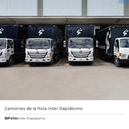
Camiones de la flota Inter Rapidísimo
Foto:
Inter Rapídisimo