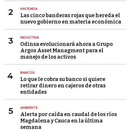
HACIENDA
2
Las cinco banderas rojas que hereda el
nuevo gobierno en materia económica
INDUSTRIA
3
Odinsa evolucionará ahora a Grupo
Argos Asset Managment para el
manejo de los activos
BANCOS
4
Lo que le cobra su banco si quiere
retirar dinero en cajeros de otras
entidades
AMBIENTE
5
Alerta por caída en caudal de los ríos
Magdalena y Cauca en la última
semana