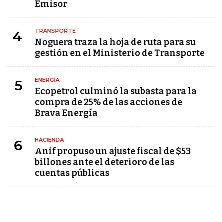
Emisor
TRANSPORTE
4
Noguera traza la hoja de ruta para su
gestión en el Ministerio de Transporte
ENERGÍA
5
Ecopetrol culminó la subasta para la
compra de 25% de las acciones de
Brava Energía
HACIENDA
6
Anif propuso un ajuste fiscal de $53
billones ante el deterioro de las
cuentas públicas