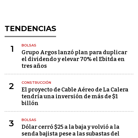
TENDENCIAS
BOLSAS
1
Grupo Argos lanzó plan para duplicar
el dividendo y elevar 70% el Ebitda en
tres años
CONSTRUCCIÓN
2
El proyecto de Cable Aéreo de La Calera
tendría una inversión de más de $1
billón
BOLSAS
3
Dólar cerró $25 a la baja y volvió a la
senda bajista pese a las subastas del