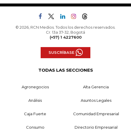
© 2026, RCN Medios. Todos los derechos reservados.
Cr. 13a 37-32, Bogotá
(+57) 1 4227600
SUSCRÍBASE
TODAS LAS SECCIONES
Agronegocios
Alta Gerencia
Análisis
Asuntos Legales
Caja Fuerte
Comunidad Empresarial
Consumo
Directorio Empresarial