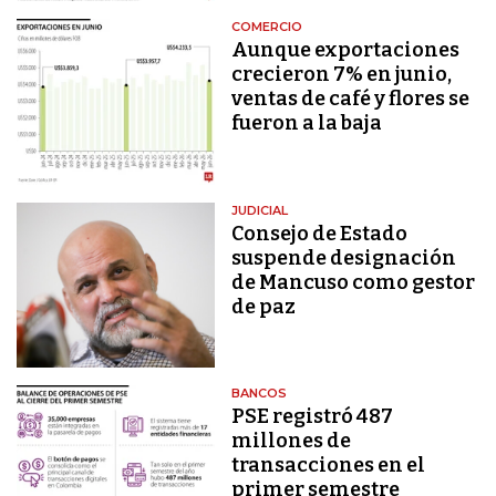
COMERCIO
Aunque exportaciones
crecieron 7% en junio,
ventas de café y flores se
fueron a la baja
JUDICIAL
Consejo de Estado
suspende designación
de Mancuso como gestor
de paz
BANCOS
PSE registró 487
millones de
transacciones en el
primer semestre