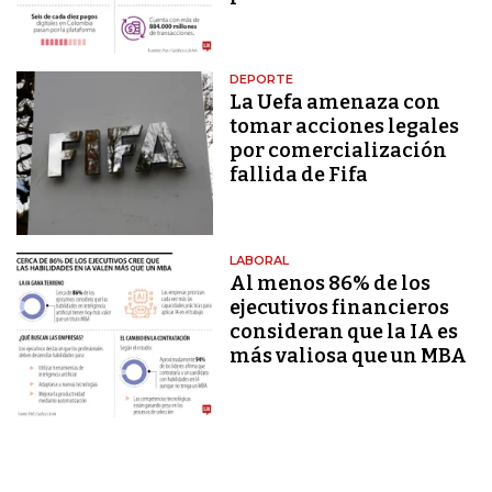
DEPORTE
La Uefa amenaza con
tomar acciones legales
por comercialización
fallida de Fifa
LABORAL
Al menos 86% de los
ejecutivos financieros
consideran que la IA es
más valiosa que un MBA