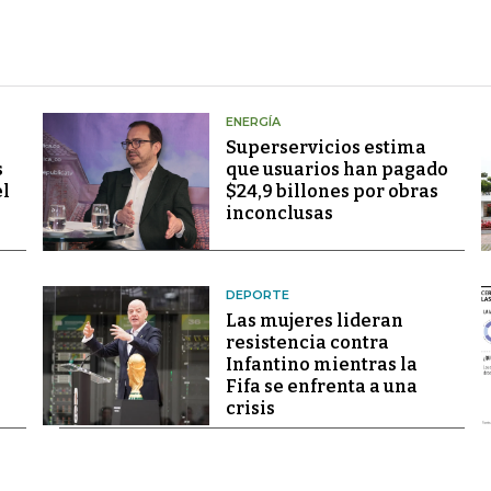
ENERGÍA
Superservicios estima
s
que usuarios han pagado
el
$24,9 billones por obras
inconclusas
DEPORTE
Las mujeres lideran
resistencia contra
Infantino mientras la
Fifa se enfrenta a una
crisis