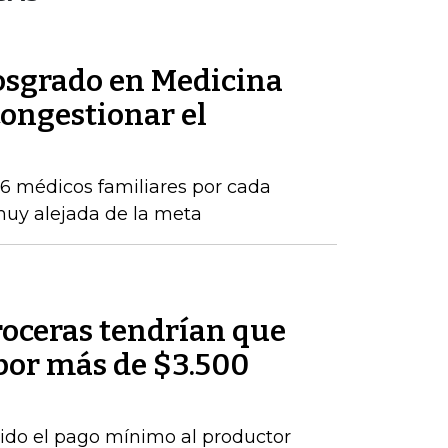
posgrado en Medicina
congestionar el
16 médicos familiares por cada
 muy alejada de la meta
roceras tendrían que
por más de $3.500
ido el pago mínimo al productor