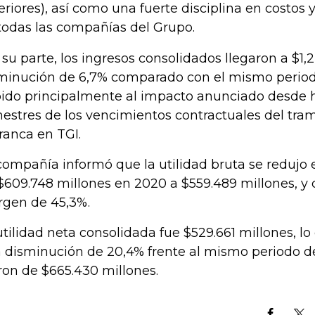
eriores), así como una fuerte disciplina en costos y
todas las compañías del Grupo.
 su parte, los ingresos consolidados llegaron a $1,2
minución de 6,7% comparado con el mismo periodo
ido principalmente al impacto anunciado desde h
mestres de los vencimientos contractuales del tra
ranca en TGI.
compañía informó que la utilidad bruta se redujo
$609.748 millones en 2020 a $559.489 millones, y 
gen de 45,3%.
utilidad neta consolidada fue $529.661 millones, l
 disminución de 20,4% frente al mismo periodo 
ron de $665.430 millones.