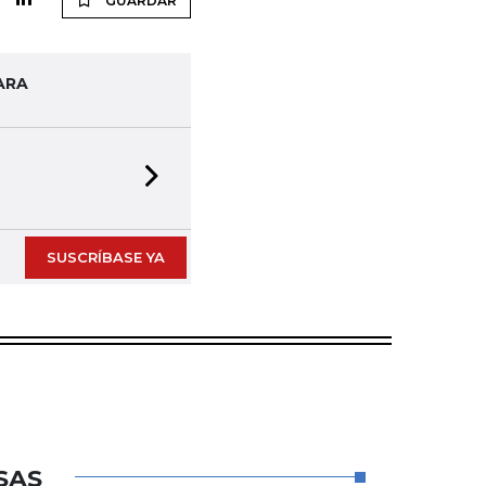
GUARDAR
ARA
Next slide
SUSCRÍBASE YA
SAS