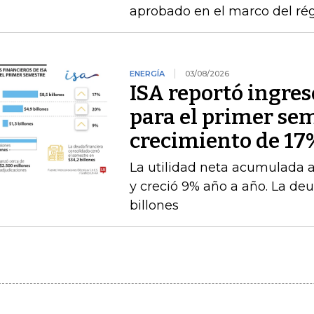
aprobado en el marco del ré
ENERGÍA
03/08/2026
ISA reportó ingres
para el primer se
crecimiento de 17
La utilidad neta acumulada a 
y creció 9% año a año. La deu
billones