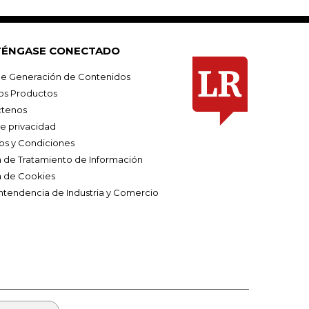
ÉNGASE CONECTADO
e Generación de Contenidos
os Productos
tenos
de privacidad
os y Condiciones
ca de Tratamiento de Información
a de Cookies
ntendencia de Industria y Comercio