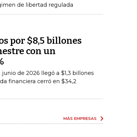
gimen de libertad regulada
os por $8,5 billones
mestre con un
%
junio de 2026 llegó a $1,3 billones
da financiera cerró en $34,2
MÁS EMPRESAS