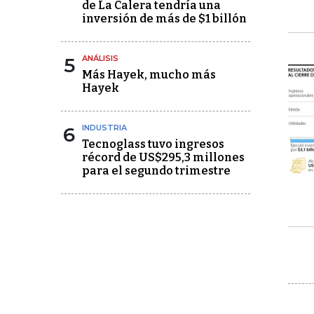
de La Calera tendría una
inversión de más de $1 billón
5
ANÁLISIS
Más Hayek, mucho más
Hayek
6
INDUSTRIA
Tecnoglass tuvo ingresos
récord de US$295,3 millones
para el segundo trimestre