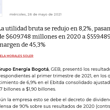
miércoles, 26 de mayo de 2021
La utilidad bruta se redujo en 8,2%, pasa
de $609.748 millones en 2020 a $559.489
margen de 45,3%
ELA MORALES SOLER
rupo Energía Bogotá
, GEB, presentó los resultad
respondientes al primer trimestre de 2021, en los 
cimiento de 6,9% en el Ebitda consolidado ajusta
7 billones a $1,90 billones.
ún la empresa esto se debe el decreto de divide
ensa de 90% sobre sus resultados de 2020 (contr