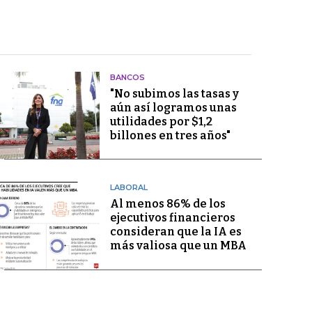
BANCOS
"No subimos las tasas y
aún así logramos unas
utilidades por $1,2
billones en tres años"
LABORAL
Al menos 86% de los
ejecutivos financieros
consideran que la IA es
más valiosa que un MBA