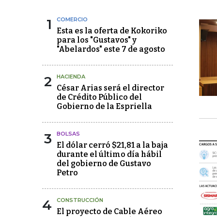
1
COMERCIO
Esta es la oferta de Kokoriko
para los "Gustavos" y
"Abelardos" este 7 de agosto
2
HACIENDA
César Arias será el director
de Crédito Público del
Gobierno de la Espriella
3
BOLSAS
El dólar cerró $21,81 a la baja
durante el último día hábil
del gobierno de Gustavo
Petro
4
CONSTRUCCIÓN
El proyecto de Cable Aéreo