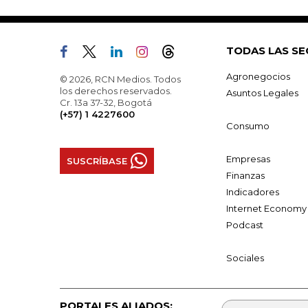
TODAS LAS SE
Agronegocios
© 2026, RCN Medios. Todos
los derechos reservados.
Asuntos Legales
Cr. 13a 37-32, Bogotá
(+57) 1 4227600
Consumo
Empresas
SUSCRÍBASE
Finanzas
Indicadores
Internet Economy
Podcast
Sociales
PORTALES ALIADOS: