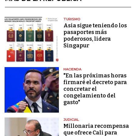
TURISMO
Asia sigue teniendo los
pasaportes más
poderosos, lidera
Singapur
HACIENDA
"En las próximas horas
firmaré el decreto para
concretar el
congelamiento del
gasto"
JUDICIAL
Millonaria recompensa
que ofrece Cali para