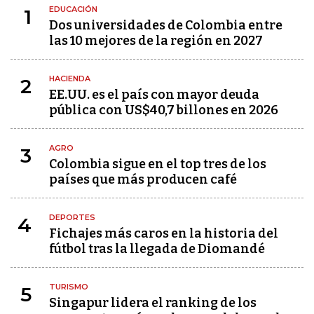
EDUCACIÓN
1
Dos universidades de Colombia entre
las 10 mejores de la región en 2027
HACIENDA
2
EE.UU. es el país con mayor deuda
pública con US$40,7 billones en 2026
AGRO
3
Colombia sigue en el top tres de los
países que más producen café
DEPORTES
4
Fichajes más caros en la historia del
fútbol tras la llegada de Diomandé
TURISMO
5
Singapur lidera el ranking de los