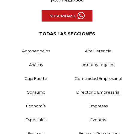
(+57) 1 4227600
SUSCRÍBASE
TODAS LAS SECCIONES
Agronegocios
Alta Gerencia
Análisis
Asuntos Legales
Caja Fuerte
Comunidad Empresarial
Consumo
Directorio Empresarial
Economía
Empresas
Especiales
Eventos
Finanzas
Finanzas Personales