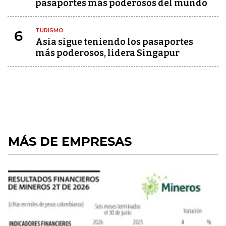
pasaportes más poderosos del mundo
TURISMO
6
Asia sigue teniendo los pasaportes
más poderosos, lidera Singapur
MÁS DE EMPRESAS