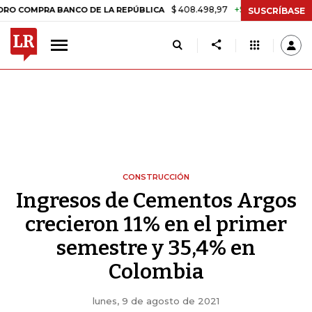
$ 408.498,97
+$ 8.753,81
+2,19%
PRA BANCO DE LA REPÚBLICA
TA
SUSCRÍBASE
CONSTRUCCIÓN
Ingresos de Cementos Argos
crecieron 11% en el primer
semestre y 35,4% en
Colombia
lunes, 9 de agosto de 2021