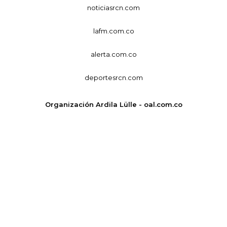
noticiasrcn.com
lafm.com.co
alerta.com.co
deportesrcn.com
Organización Ardila Lülle - oal.com.co