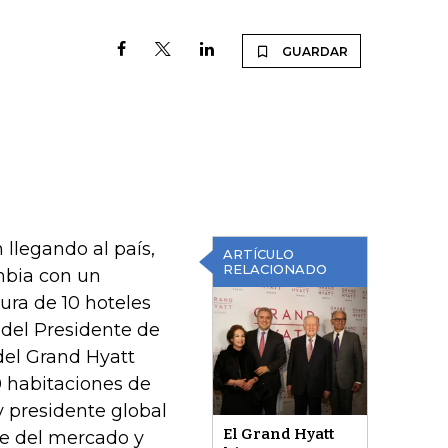
GUARDAR
 llegando al país,
ARTÍCULO
RELACIONADO
mbia con un
ura de 10 hoteles
 del Presidente de
del Grand Hyatt
0 habitaciones de
y presidente global
El Grand Hyatt
ne del mercado y