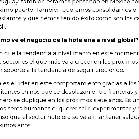
ruguay, también estamos pensando en México c
ximo puerto. También queremos consolidarnos en 
estamos y que hemos tenido éxito como son los ca
il.
mo ve el negocio de la hotelería a nivel global?
o que la tendencia a nivel macro en este momento 
e sector es el que más va a crecer en los próximos
n soporte a la tendencia de seguir creciendo.
a es el líder en este comportamiento gracias a los 
itantes chinos que se desplazan entre fronteras y
ero se duplique en los próximos siete años. Es u
los seres humanos el querer salir, experimentar y 
nso que el sector hotelero se va a mantener salud
ximos años.