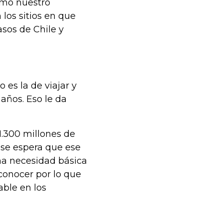
omo nuestro
los sitios en que
sos de Chile y
es la de viajar y
 años. Eso le da
1.300 millones de
 se espera que ese
na necesidad básica
conocer por lo que
able en los