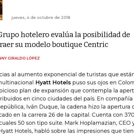
jueves, 4 de octubre de 2018
Grupo hotelero evalúa la posibilidad de
traer su modelo boutique Centric
NNY GIRALDO LÓPEZ
cias al aumento exponencial de turistas que están
multinacional
Hyatt Hotels
puso sus ojos en Colo
icioso plan de expansión que contempla la apert
tribuidos en cinco ciudades del país. En compañía
República, Iván Duque, la cadena hizo la apertura 
cado en la carrera 26 de la capital. Cuenta con 37
 cuales 50 son tipo suite. Mark Hoplamazian, CEO 
Hyatt Hotels, habló sobre las impresiones que tie