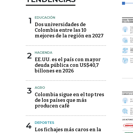
1
EDUCACIÓN
Dos universidades de
Colombia entre las 10
mejores de la región en 2027
2
HACIENDA
EE.UU. es el país con mayor
deuda pública con US$40,7
billones en 2026
3
AGRO
Colombia sigue en el top tres
de los países que más
producen café
4
DEPORTES
Los fichajes más caros en la