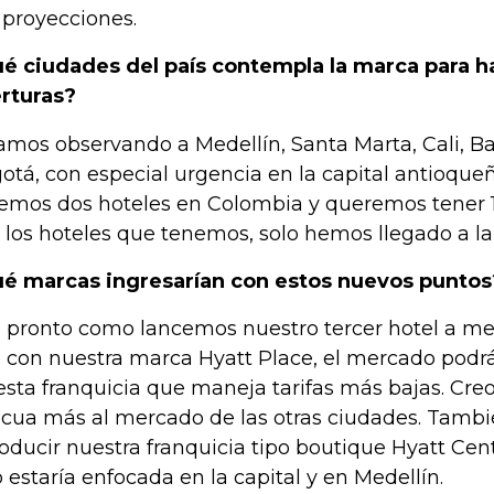
 proyecciones.
é ciudades del país contempla la marca para h
rturas?
amos observando a Medellín, Santa Marta, Cali, Ba
otá, con especial urgencia en la capital antioqueñ
emos dos hoteles en Colombia y queremos tener 
 los hoteles que tenemos, solo hemos llegado a la 
é marcas ingresarían con estos nuevos puntos
 pronto como lancemos nuestro tercer hotel a m
 con nuestra marca Hyatt Place, el mercado podrá
esta franquicia que maneja tarifas más bajas. Cre
cua más al mercado de las otras ciudades. Tamb
roducir nuestra franquicia tipo boutique Hyatt Cen
o estaría enfocada en la capital y en Medellín.