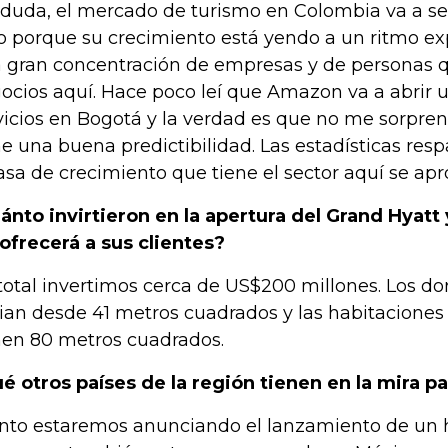
 duda, el mercado de turismo en Colombia va a seg
o porque su crecimiento está yendo a un ritmo ex
 gran concentración de empresas y de personas 
ocios aquí. Hace poco leí que Amazon va a abrir 
vicios en Bogotá y la verdad es que no me sorpren
ne una buena predictibilidad. Las estadísticas resp
tasa de crecimiento que tiene el sector aquí se ap
ánto invirtieron en la apertura del Grand Hyat
 ofrecerá a sus clientes?
total invertimos cerca de US$200 millones. Los do
cian desde 41 metros cuadrados y las habitacione
nen 80 metros cuadrados.
é otros países de la región tienen en la mira p
nto estaremos anunciando el lanzamiento de un h