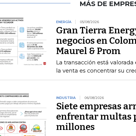
MÁS DE EMPRE
ENERGÍA
05/08/2026
Gran Tierra Energy
negocios en Colom
Maurel & Prom
La transacción está valorada 
la venta es concentrar su cr
INDUSTRIA
06/08/2026
Siete empresas ar
enfrentar multas 
millones