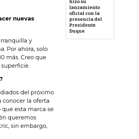
hizo su
lanzamiento
oficial con la
acer nuevas
presencia del
Presidente
Duque
rranquilla y
a. Por ahora, solo
10 más. Creo que
superficie.
?
ediados del próximo
 conocer la oferta
o que esta marca se
ién queremos
tric, sin embargo,