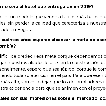
mo será el hotel que entregarán en 2019?
a ser un modelo que vende a tarifas más bajas qu
iales, sin perder la calidad que caracteriza a nuest
cado en Bogotá.
 cuántos años esperan alcanzar la meta de esos
lombia?
difícil de predecir esa meta porque dependemos 
gan nuestros aliados locales en la construcción de l
sonalmente, espero que sea rápido, porque la co
iendo toda su atención en el país. Para que ese r
 más alto, vamos a dejar que los desarrolladores i
stra experiencia para que se animen con el proye
áles son sus impresiones sobre el mercado loc