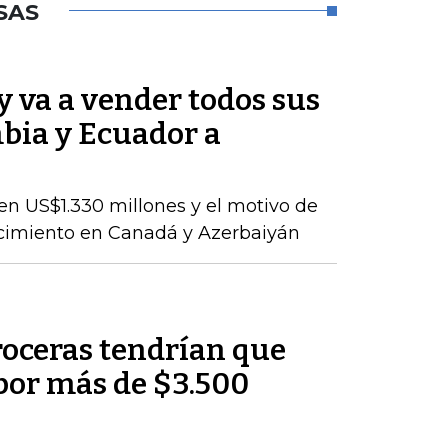
SAS
 va a vender todos sus
bia y Ecuador a
en US$1.330 millones y el motivo de
ecimiento en Canadá y Azerbaiyán
roceras tendrían que
por más de $3.500