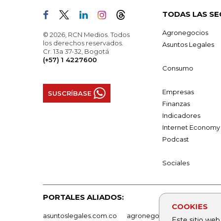
TODAS LAS SE
Agronegocios
© 2026, RCN Medios. Todos
los derechos reservados.
Asuntos Legales
Cr. 13a 37-32, Bogotá
(+57) 1 4227600
Consumo
Empresas
SUSCRÍBASE
Finanzas
Indicadores
Internet Economy
Podcast
Sociales
PORTALES ALIADOS:
COOKIES
asuntoslegales.com.co
agronegocios.co
empresas
Este sitio web