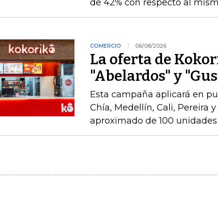
de 42% con respecto al mismo
COMERCIO
06/08/2026
La oferta de Kokor
"Abelardos" y "Gus
Esta campaña aplicará en pu
Chía, Medellín, Cali, Pereira 
aproximado de 100 unidades 