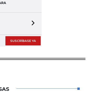
ARA
Next slide
SUSCRÍBASE YA
SAS