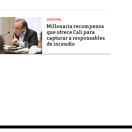
JUDICIAL
Millonaria recompensa
que ofrece Cali para
capturar a responsables
de incendio