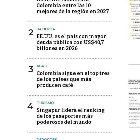
Colombia entre las 10
mejores de la región en 2027
2
HACIENDA
EE.UU. es el país con mayor
deuda pública con US$40,7
billones en 2026
3
AGRO
Colombia sigue en el top tres
de los países que más
producen café
4
TURISMO
Singapur lidera el ranking
de los pasaportes más
poderosos del mundo
DEPORTES