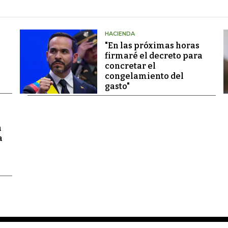
HACIENDA
"En las próximas horas
firmaré el decreto para
concretar el
congelamiento del
gasto"
a
a