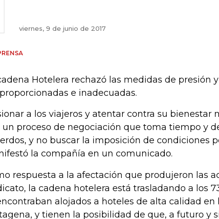
viernes, 9 de junio de 2017
PRENSA
cadena Hotelera rechazó las medidas de presión y
proporcionadas e inadecuadas.
sionar a los viajeros y atentar contra su bienestar
 un proceso de negociación que toma tiempo y de
erdos, y no buscar la imposición de condiciones po
ifestó la compañía en un comunicado.
o respuesta a la afectación que produjeron las a
dicato, la cadena hotelera está trasladando a los
encontraban alojados a hoteles de alta calidad en 
tagena, y tienen la posibilidad de que, a futuro y s