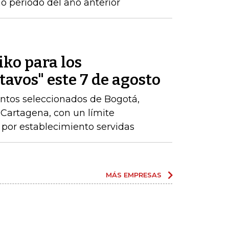
 periodo del año anterior
iko para los
tavos" este 7 de agosto
ntos seleccionados de Bogotá,
y Cartagena, con un límite
por establecimiento servidas
MÁS EMPRESAS