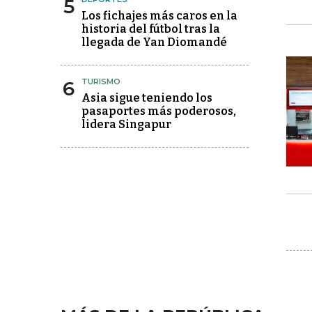
5
Los fichajes más caros en la
historia del fútbol tras la
llegada de Yan Diomandé
6
TURISMO
Asia sigue teniendo los
pasaportes más poderosos,
lidera Singapur