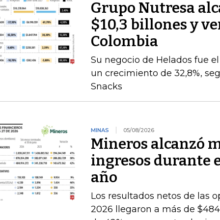
Grupo Nutresa alc
$10,3 billones y ve
Colombia
Su negocio de Helados fue 
un crecimiento de 32,8%, seg
Snacks
MINAS
05/08/2026
Mineros alcanzó m
ingresos durante 
año
Los resultados netos de las o
2026 llegaron a más de $484.