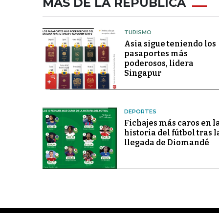
MÁS DE LA REPÚBLICA
TURISMO
Asia sigue teniendo los
pasaportes más
poderosos, lidera
Singapur
DEPORTES
Fichajes más caros en l
historia del fútbol tras l
llegada de Diomandé