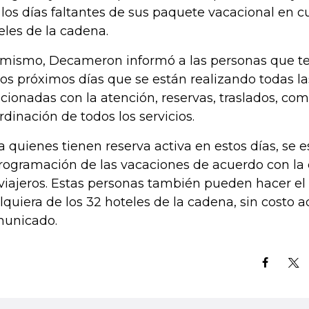
 los días faltantes de sus paquete vacacional en c
eles de la cadena.
 mismo, Decameron informó a las personas que ten
los próximos días que se están realizando todas l
acionadas con la atención, reservas, traslados, co
rdinación de todos los servicios.
a quienes tienen reserva activa en estos días, se 
rogramación de las vacaciones de acuerdo con la
 viajeros. Estas personas también pueden hacer e
lquiera de los 32 hoteles de la cadena, sin costo ad
unicado.