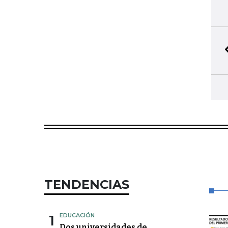
TENDENCIAS
1
EDUCACIÓN
Dos universidades de