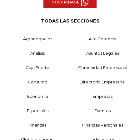
SUSCRÍBASE
TODAS LAS SECCIONES
Agronegocios
Alta Gerencia
Análisis
Asuntos Legales
Caja Fuerte
Comunidad Empresarial
Consumo
Directorio Empresarial
Economía
Empresas
Especiales
Eventos
Finanzas
Finanzas Personales
Globoeconomía
Indicadores