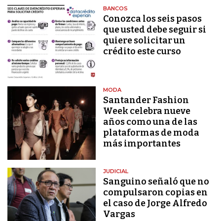
BANCOS
Conozca los seis pasos
que usted debe seguir si
quiere solicitar un
crédito este curso
MODA
Santander Fashion
Week celebra nueve
años como una de las
plataformas de moda
más importantes
JUDICIAL
Sanguino señaló que no
compulsaron copias en
el caso de Jorge Alfredo
Vargas