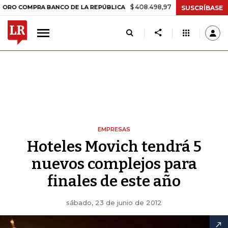
$ 408.498,97
+$ 8.753,81
+2,19%
MPRA BANCO DE LA REPÚBLICA
T
SUSCRÍBASE
EMPRESAS
Hoteles Movich tendrá 5
nuevos complejos para
finales de este año
sábado, 23 de junio de 2012