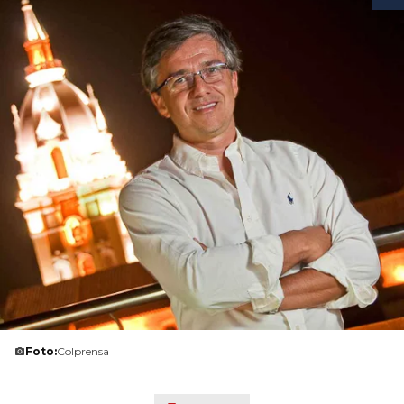
Foto:
Colprensa