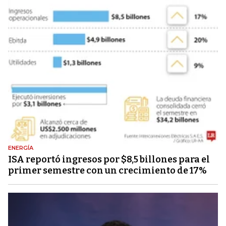
ENERGÍA
ISA reportó ingresos por $8,5 billones para el
primer semestre con un crecimiento de 17%