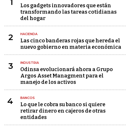
1
Los gadgets innovadores que están
transformando las tareas cotidianas
del hogar
HACIENDA
2
Las cinco banderas rojas que hereda el
nuevo gobierno en materia económica
INDUSTRIA
3
Odinsa evolucionará ahora a Grupo
Argos Asset Managment para el
manejo de los activos
BANCOS
4
Lo que le cobra su banco si quiere
retirar dinero en cajeros de otras
entidades