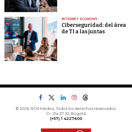
INTERNET ECONOMY
Ciberseguridad: del área
de TI a las juntas
© 2026, RCN Medios. Todos los derechos reservados.
Cr. 13a 37-32, Bogotá
(+57) 1 4227600