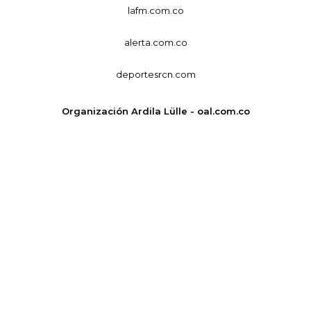
lafm.com.co
alerta.com.co
deportesrcn.com
Organización Ardila Lülle - oal.com.co