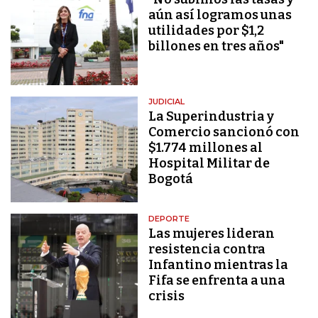
aún así logramos unas
utilidades por $1,2
billones en tres años"
JUDICIAL
La Superindustria y
Comercio sancionó con
$1.774 millones al
Hospital Militar de
Bogotá
DEPORTE
Las mujeres lideran
resistencia contra
Infantino mientras la
Fifa se enfrenta a una
crisis