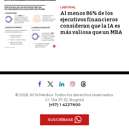
LABORAL
Al menos 86% de los
ejecutivos financieros
consideran que la IA es
más valiosa que un MBA
© 2026, RCN Medios. Todos los derechos reservados.
Cr. 13a 37-32, Bogotá
(+57) 1 4227600
SUSCRÍBASE