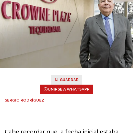
GUARDAR
UNIRSE A WHATSAPP
SERGIO RODRÍGUEZ
Cabe recordar que la fecha inicial estaba