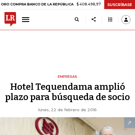
$ 408.498,97
+$ 8.753,81
+2,19%
OMPRA BANCO DE LA REPÚBLICA
SUSCRÍBASE
EMPRESAS
Hotel Tequendama amplió
plazo para búsqueda de socio
lunes, 22 de febrero de 2016