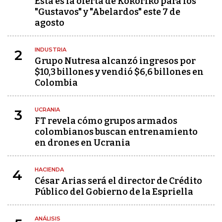
Esta es la oferta de Kokoriko para los
"Gustavos" y "Abelardos" este 7 de
agosto
INDUSTRIA
2
Grupo Nutresa alcanzó ingresos por
$10,3 billones y vendió $6,6 billones en
Colombia
UCRANIA
3
FT revela cómo grupos armados
colombianos buscan entrenamiento
en drones en Ucrania
HACIENDA
4
César Arias será el director de Crédito
Público del Gobierno de la Espriella
ANÁLISIS