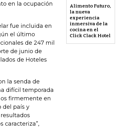
to en la ocupación
Alimento Futuro,
la nueva
experiencia
inmersiva de la
lar fue incluida en
cocina en el
gún el último
Click Clack Hotel
cionales de 247 mil
rte de junio de
ulados de Hoteles
on la senda de
a difícil temporada
emos firmemente en
 del país y
 resultados
 caracteriza”,