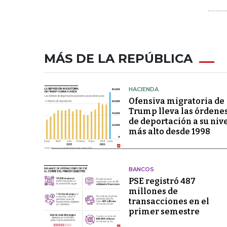
MÁS DE LA REPÚBLICA
HACIENDA
Ofensiva migratoria de
Trump lleva las órdene
de deportación a su niv
más alto desde 1998
BANCOS
PSE registró 487
millones de
transacciones en el
primer semestre