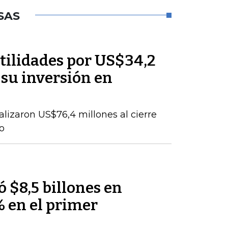
SAS
tilidades por US$34,2
 su inversión en
talizaron US$76,4 millones al cierre
o
 $8,5 billones en
% en el primer