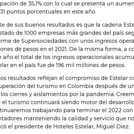
pación de 35,1% con lo cual se presenta un aumen
 31 puntos porcentuales en este año.
te de sus buenos resultados es que la cadena Este
listado de 1000 empresas más grandes del país se
orme de Supersociedades con unos ingresos opera
lones de pesos en el 2021. De la misma forma, a co
e año el total de los ingresos operacionales acum
elar en el país fue de 196 mil millones de pesos.
tos resultados reflejan el compromiso de Estelar c
uperación del turismo en Colombia después de un
 los cierres y aislamientos por la pandemia. Cre
 el turismo continuará siendo motor del desarrollo
tinuaremos trabajando para terminar el 2022 con
ntadores manteniendo la calidad y servicio que nos
icó el presidente de Hoteles Estelar, Miguel Diez.