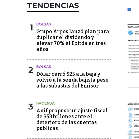
TENDENCIAS
1
BOLSAS
Grupo Argos lanzó plan para
duplicar el dividendo y
elevar 70% el Ebitda en tres
años
2
BOLSAS
Dólar cerró $25 a la baja y
volvió a la senda bajista pese
a las subastas del Emisor
3
HACIENDA
Anif propuso un ajuste fiscal
de $53 billones ante el
deterioro de las cuentas
públicas