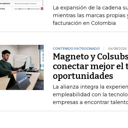
La expansión de la cadena s
mientras las marcas propias 
facturación en Colombia
CONTENIDO PATROCINADO
04/08/2026
Magneto y Colsubs
conectar mejor el 
oportunidades
La alianza integra la experie
empleabilidad con la tecnolo
empresas a encontrar talento