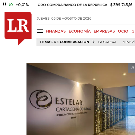
+0,01%
$ 399.745,16
+$ 2.29
ORO COMPRA BANCO DE LA REPÚBLICA
JUEVES, 06 DE AGOSTO DE 2026
FINANZAS
ECONOMÍA
EMPRESAS
OCIO
G
TEMAS DE CONVERSACIÓN
LA CALERA
MINER