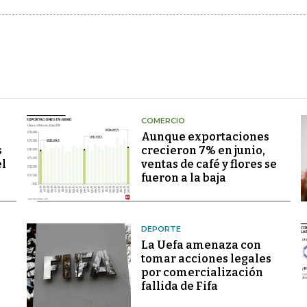
COMERCIO
Aunque exportaciones
s
crecieron 7% en junio,
el
ventas de café y flores se
fueron a la baja
DEPORTE
La Uefa amenaza con
tomar acciones legales
por comercialización
fallida de Fifa