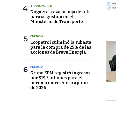
4
TRANSPORTE
Noguera traza la hoja de ruta
para su gestión en el
Ministerio de Transporte
5
ENERGÍA
Ecopetrol culminó la subasta
para la compra de 25% de las
acciones de Brava Energía
6
ENERGÍA
Grupo EPM registró ingresos
por $19,5 billones para el
periodo entre enero a junio
de 2026