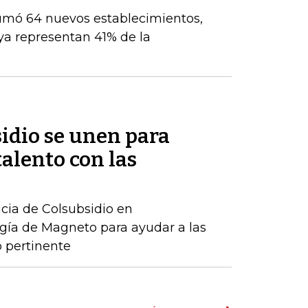
umó 64 nuevos establecimientos,
ya representan 41% de la
idio se unen para
talento con las
ncia de Colsubsidio en
gía de Magneto para ayudar a las
 pertinente