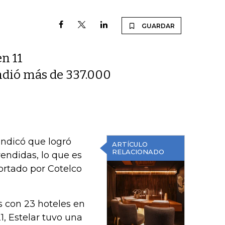
GUARDAR
en 11
ndió más de 337.000
indicó que logró
ARTÍCULO
RELACIONADO
endidas, lo que es
ortado por Cotelco
s con 23 hoteles en
1, Estelar tuvo una