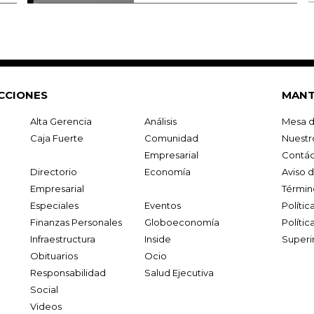
CCIONES
MANT
Alta Gerencia
Análisis
Mesa d
Caja Fuerte
Comunidad
Nuestr
Empresarial
Contác
Directorio
Economía
Aviso 
Empresarial
Términ
Especiales
Eventos
Políti
Finanzas Personales
Globoeconomía
Polític
Infraestructura
Inside
Superi
Obituarios
Ocio
Responsabilidad
Salud Ejecutiva
Social
Videos