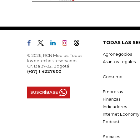
TODAS LAS SE
Agronegocios
© 2026, RCN Medios. Todos
los derechos reservados.
Asuntos Legales
Cr. 13a 37-32, Bogotá
(+57) 1 4227600
Consumo
Empresas
SUSCRÍBASE
Finanzas
Indicadores
Internet Economy
Podcast
Sociales