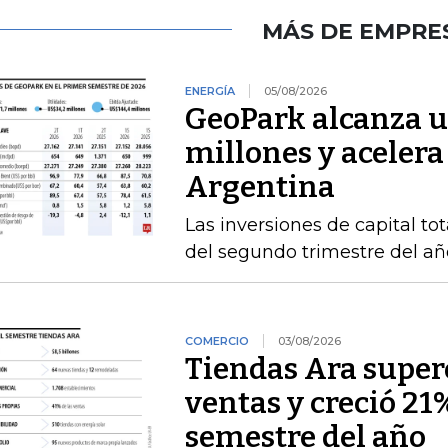
MÁS DE EMPRE
ENERGÍA
05/08/2026
GeoPark alcanza u
millones y acelera
Argentina
Las inversiones de capital to
del segundo trimestre del añ
COMERCIO
03/08/2026
Tiendas Ara superó
ventas y creció 21
semestre del año