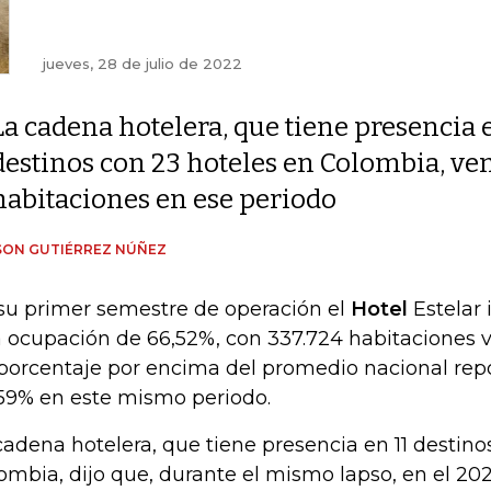
jueves, 28 de julio de 2022
La cadena hotelera, que tiene presencia 
destinos con 23 hoteles en Colombia, ve
habitaciones en ese periodo
SON GUTIÉRREZ NÚÑEZ
su primer semestre de operación el
Hotel
Estelar 
 ocupación de 66,52%, con 337.724 habitaciones v
porcentaje por encima del promedio nacional rep
59% en este mismo periodo.
cadena hotelera, que tiene presencia en 11 destino
ombia, dijo que, durante el mismo lapso, en el 202