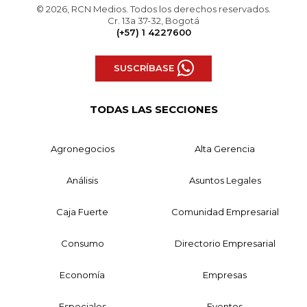
© 2026, RCN Medios. Todos los derechos reservados.
Cr. 13a 37-32, Bogotá
(+57) 1 4227600
SUSCRÍBASE
TODAS LAS SECCIONES
Agronegocios
Alta Gerencia
Análisis
Asuntos Legales
Caja Fuerte
Comunidad Empresarial
Consumo
Directorio Empresarial
Economía
Empresas
Especiales
Eventos