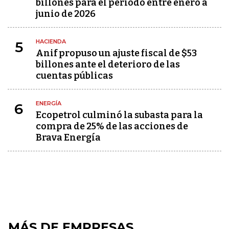
billones para el periodo entre enero a
junio de 2026
HACIENDA
5
Anif propuso un ajuste fiscal de $53
billones ante el deterioro de las
cuentas públicas
ENERGÍA
6
Ecopetrol culminó la subasta para la
compra de 25% de las acciones de
Brava Energía
MÁS DE EMPRESAS