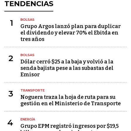
TENDENCIAS
BOLSAS
1
Grupo Argos lanzó plan para duplicar
el dividendo y elevar 70% el Ebitda en
tres años
BOLSAS
2
Dólar cerró $25 a la baja y volvió a la
senda bajista pese a las subastas del
Emisor
TRANSPORTE
3
Noguera traza la hoja de ruta para su
gestión en el Ministerio de Transporte
ENERGÍA
4
Grupo EPM registró ingresos por $19,5