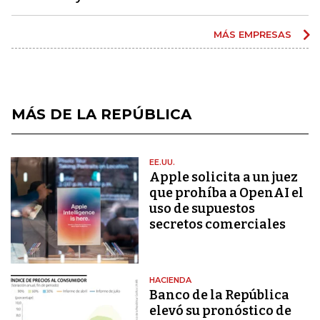
MÁS EMPRESAS
MÁS DE LA REPÚBLICA
EE.UU.
Apple solicita a un juez
que prohíba a OpenAI el
uso de supuestos
secretos comerciales
HACIENDA
Banco de la República
elevó su pronóstico de