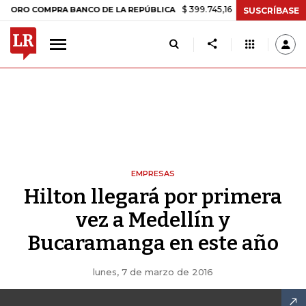
$ 399.745,16
+$ 2.295,71
+0,58%
O COMPRA BANCO DE LA REPÚBLICA
SUSCRÍBASE
EMPRESAS
Hilton llegará por primera
vez a Medellín y
Bucaramanga en este año
lunes, 7 de marzo de 2016