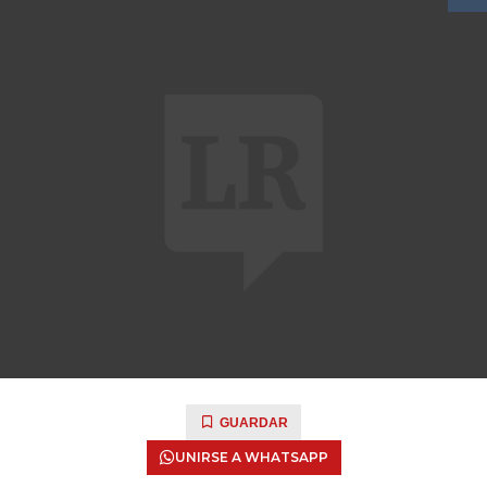
GUARDAR
UNIRSE A WHATSAPP