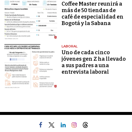
Coffee Master reunirá a
más de 50 tiendas de
café de especialidad en
Bogotá y la Sabana
LABORAL
Uno de cada cinco
jóvenes gen Z ha llevado
a sus padres a una
entrevista laboral