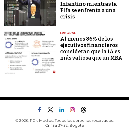
Infantino mientras la
Fifa se enfrenta a una
crisis
LABORAL
Al menos 86% de los
ejecutivos financieros
consideran que la IA es
más valiosa que un MBA
© 2026, RCN Medios. Todos los derechos reservados.
Cr. 13a 37-32, Bogotá