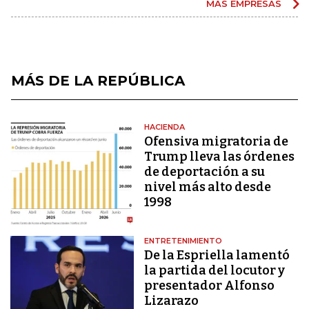
MÁS EMPRESAS
MÁS DE LA REPÚBLICA
HACIENDA
Ofensiva migratoria de
Trump lleva las órdenes
de deportación a su
nivel más alto desde
1998
ENTRETENIMIENTO
De la Espriella lamentó
la partida del locutor y
presentador Alfonso
Lizarazo