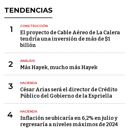
TENDENCIAS
CONSTRUCCIÓN
1
El proyecto de Cable Aéreo de La Calera
tendría una inversión de más de $1
billón
ANÁLISIS
2
Más Hayek, mucho más Hayek
HACIENDA
3
César Arias será el director de Crédito
Público del Gobierno de la Espriella
HACIENDA
4
Inflación se ubicaría en 6,2% en julio y
regresaría a niveles máximos de 2024