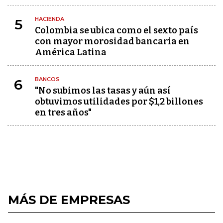
HACIENDA
5
Colombia se ubica como el sexto país
con mayor morosidad bancaria en
América Latina
BANCOS
6
"No subimos las tasas y aún así
obtuvimos utilidades por $1,2 billones
en tres años"
MÁS DE EMPRESAS