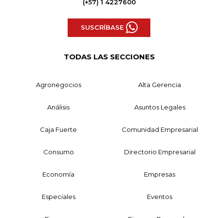
(+57) 1 4227600
SUSCRÍBASE
TODAS LAS SECCIONES
Agronegocios
Alta Gerencia
Análisis
Asuntos Legales
Caja Fuerte
Comunidad Empresarial
Consumo
Directorio Empresarial
Economía
Empresas
Especiales
Eventos