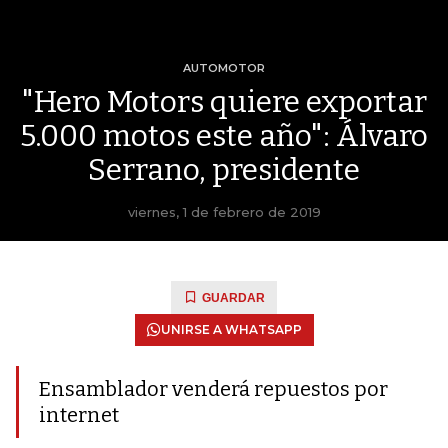
AUTOMOTOR
"Hero Motors quiere exportar
5.000 motos este año": Álvaro
Serrano, presidente
viernes, 1 de febrero de 2019
GUARDAR
UNIRSE A WHATSAPP
Ensamblador venderá repuestos por
internet