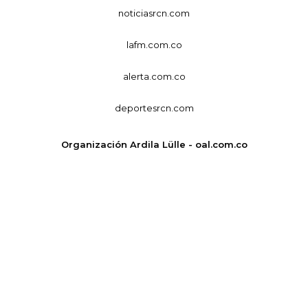
noticiasrcn.com
lafm.com.co
alerta.com.co
deportesrcn.com
Organización Ardila Lülle - oal.com.co