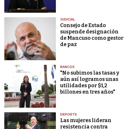
JUDICIAL
Consejo de Estado
suspende designación
de Mancuso como gestor
de paz
BANCOS
"No subimos las tasas y
aún así logramos unas
utilidades por $1,2
billones en tres años"
DEPORTE
Las mujeres lideran
resistencia contra