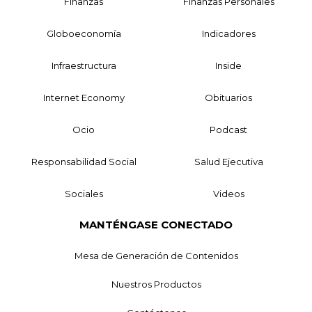
Finanzas
Finanzas Personales
Globoeconomía
Indicadores
Infraestructura
Inside
Internet Economy
Obituarios
Ocio
Podcast
Responsabilidad Social
Salud Ejecutiva
Sociales
Videos
MANTÉNGASE CONECTADO
Mesa de Generación de Contenidos
Nuestros Productos