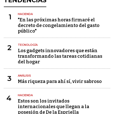
TENDENCIAS
HACIENDA
1
"En las próximas horas firmaré el
decreto de congelamiento del gasto
público"
TECNOLOGÍA
2
Los gadgets innovadores que están
transformando las tareas cotidianas
del hogar
ANÁLISIS
3
Más riqueza para ahí sí, vivir sabroso
HACIENDA
4
Estos son los invitados
internacionales que llegan a la
posesión de De la Espriella