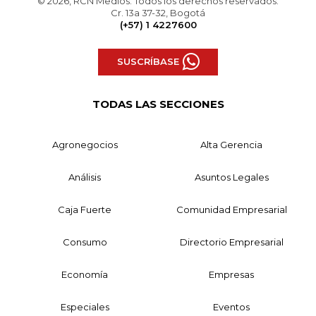
© 2026, RCN Medios. Todos los derechos reservados.
Cr. 13a 37-32, Bogotá
(+57) 1 4227600
SUSCRÍBASE
TODAS LAS SECCIONES
Agronegocios
Alta Gerencia
Análisis
Asuntos Legales
Caja Fuerte
Comunidad Empresarial
Consumo
Directorio Empresarial
Economía
Empresas
Especiales
Eventos