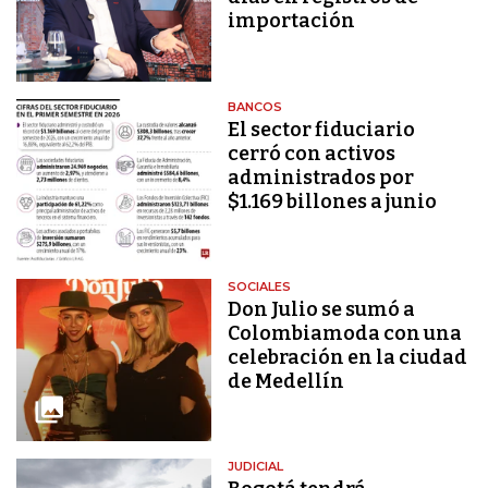
importación
BANCOS
El sector fiduciario
cerró con activos
administrados por
$1.169 billones a junio
SOCIALES
Don Julio se sumó a
Colombiamoda con una
celebración en la ciudad
de Medellín
JUDICIAL