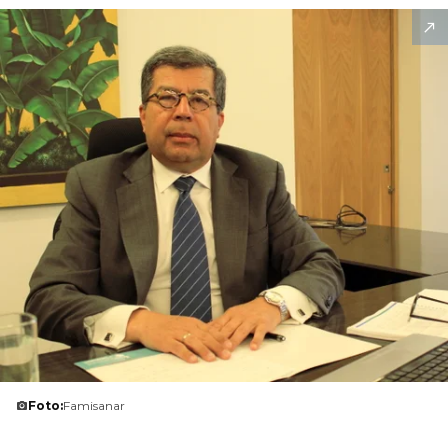
Foto:
Famisanar