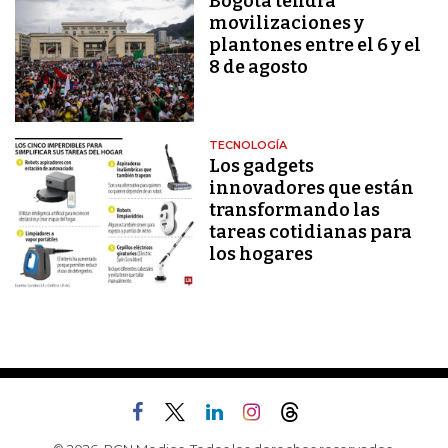
Bogotá tendrá
movilizaciones y
plantones entre el 6 y el
8 de agosto
TECNOLOGÍA
Los gadgets
innovadores que están
transformando las
tareas cotidianas para
los hogares