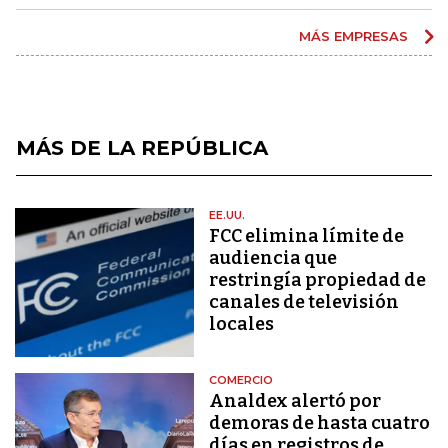
MÁS EMPRESAS
MÁS DE LA REPÚBLICA
EE.UU.
FCC elimina límite de
audiencia que
restringía propiedad de
canales de televisión
locales
COMERCIO
Analdex alertó por
demoras de hasta cuatro
días en registros de