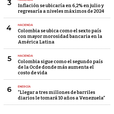
3
Inflación se ubicaría en 6,2% en julio y
regresaría a niveles máximos de 2024
HACIENDA
4
Colombia se ubica como el sexto país
con mayor morosidad bancaria en la
América Latina
HACIENDA
5
Colombia sigue como el segundo país
de la Ocde donde más aumenta el
costo de vida
ENERGÍA
6
“Llegar a tres millones de barriles
diarios le tomará 10 años a Venezuela”