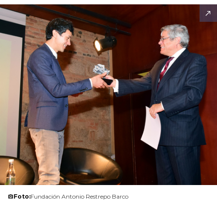
Foto:
Fundación Antonio Restrepo Barco