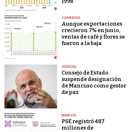
1998
COMERCIO
Aunque exportaciones
crecieron 7% en junio,
ventas de café y flores se
fueron a la baja
JUDICIAL
Consejo de Estado
suspende designación
de Mancuso como gestor
de paz
BANCOS
PSE registró 487
millones de