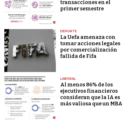
transacciones en el
primer semestre
DEPORTE
La Uefa amenaza con
tomar acciones legales
por comercialización
fallida de Fifa
LABORAL
Al menos 86% de los
ejecutivos financieros
consideran que la IA es
más valiosa que un MBA