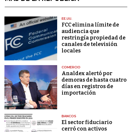
EE.UU.
FCC elimina límite de
audiencia que
restringía propiedad de
canales de televisión
locales
COMERCIO
Analdex alertó por
demoras de hasta cuatro
días en registros de
importación
BANCOS
El sector fiduciario
cerró con activos