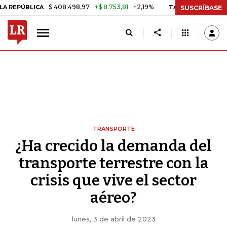
$ 408.498,97
+$ 8.753,81
+2,19%
BLICA
TASA DE USURA CRÉDITO
SUSCRÍBASE
TRANSPORTE
¿Ha crecido la demanda del
transporte terrestre con la
crisis que vive el sector
aéreo?
lunes, 3 de abril de 2023