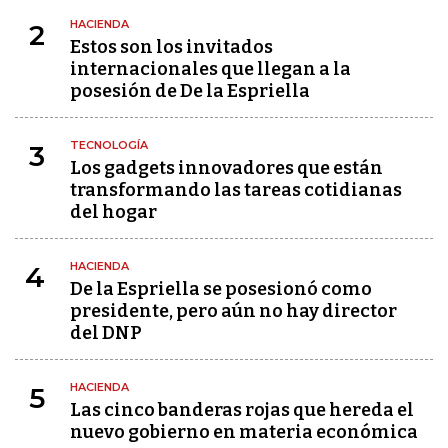
HACIENDA
2
Estos son los invitados
internacionales que llegan a la
posesión de De la Espriella
TECNOLOGÍA
3
Los gadgets innovadores que están
transformando las tareas cotidianas
del hogar
HACIENDA
4
De la Espriella se posesionó como
presidente, pero aún no hay director
del DNP
HACIENDA
5
Las cinco banderas rojas que hereda el
nuevo gobierno en materia económica