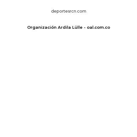
deportesrcn.com
Organización Ardila Lülle - oal.com.co