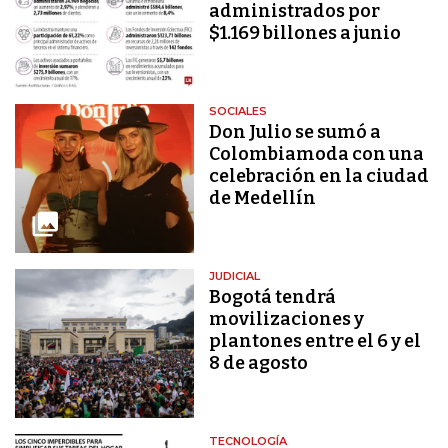
administrados por
$1.169 billones a junio
SOCIALES
Don Julio se sumó a
Colombiamoda con una
celebración en la ciudad
de Medellín
JUDICIAL
Bogotá tendrá
movilizaciones y
plantones entre el 6 y el
8 de agosto
TECNOLOGÍA