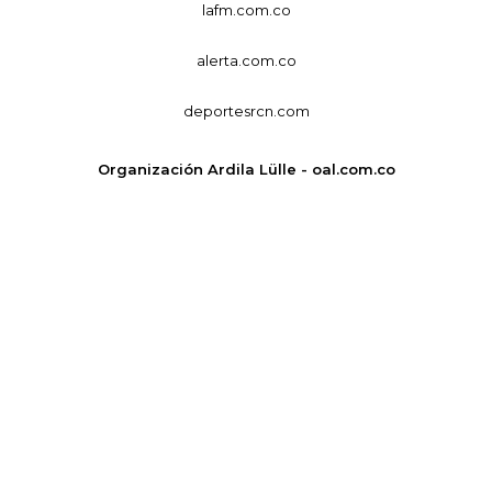
lafm.com.co
alerta.com.co
deportesrcn.com
Organización Ardila Lülle - oal.com.co