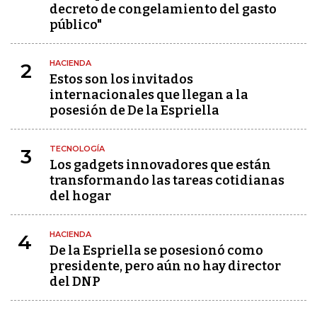
decreto de congelamiento del gasto
público"
HACIENDA
2
Estos son los invitados
internacionales que llegan a la
posesión de De la Espriella
TECNOLOGÍA
3
Los gadgets innovadores que están
transformando las tareas cotidianas
del hogar
HACIENDA
4
De la Espriella se posesionó como
presidente, pero aún no hay director
del DNP