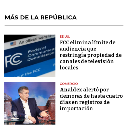
MÁS DE LA REPÚBLICA
EE.UU.
FCC elimina límite de
audiencia que
restringía propiedad de
canales de televisión
locales
COMERCIO
Analdex alertó por
demoras de hasta cuatro
días en registros de
importación