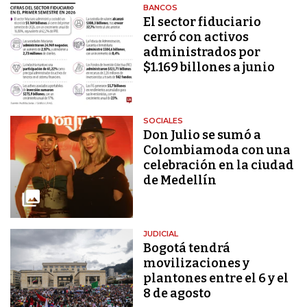
BANCOS
El sector fiduciario
cerró con activos
administrados por
$1.169 billones a junio
SOCIALES
Don Julio se sumó a
Colombiamoda con una
celebración en la ciudad
de Medellín
JUDICIAL
Bogotá tendrá
movilizaciones y
plantones entre el 6 y el
8 de agosto