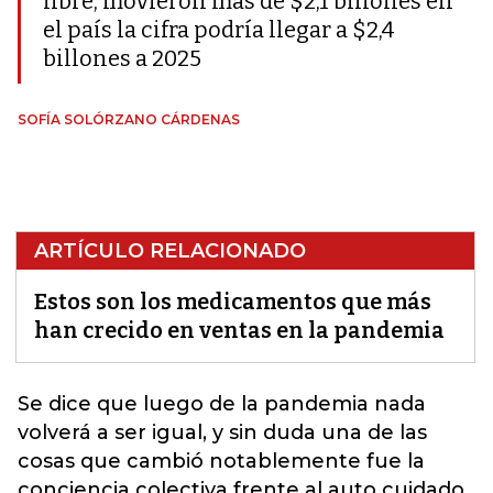
libre, movieron más de $2,1 billones en
el país la cifra podría llegar a $2,4
billones a 2025
SOFÍA SOLÓRZANO CÁRDENAS
ARTÍCULO RELACIONADO
Estos son los medicamentos que más
han crecido en ventas en la pandemia
Se dice que luego de la pandemia nada
volverá a ser igual, y sin duda una de las
cosas que cambió notablemente fue la
conciencia colectiva frente al auto cuidado