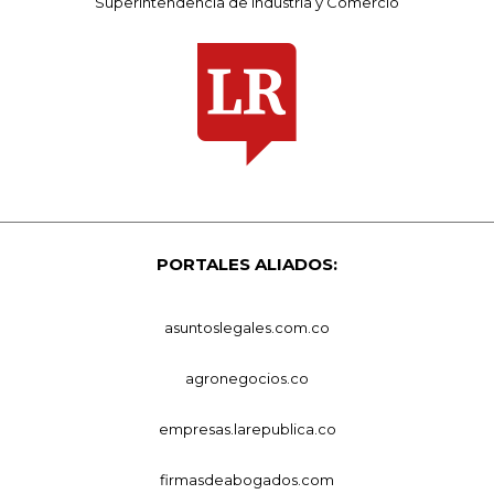
Superintendencia de Industria y Comercio
PORTALES ALIADOS:
asuntoslegales.com.co
agronegocios.co
empresas.larepublica.co
firmasdeabogados.com