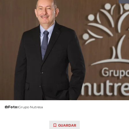
Foto:
Grupo Nutresa
GUARDAR