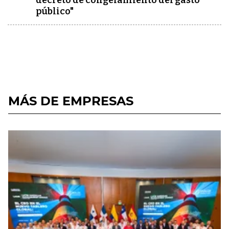
decreto de congelamiento del gasto
público"
MÁS DE EMPRESAS