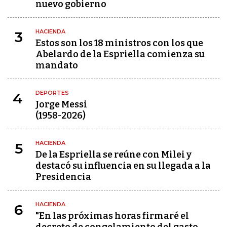
nuevo gobierno
HACIENDA
3
Estos son los 18 ministros con los que
Abelardo de la Espriella comienza su
mandato
DEPORTES
4
Jorge Messi
(1958-2026)
HACIENDA
5
De la Espriella se reúne con Milei y
destacó su influencia en su llegada a la
Presidencia
HACIENDA
6
"En las próximas horas firmaré el