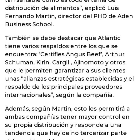
tan sensible como es todo el tema de
distribución de alimentos”, explicó Luis
Fernando Martin, director del PHD de Aden
Business School.
También se debe destacar que Atlantic
tiene varios respaldos entre los que se
encuentra: ‘Certifies Angus Beef’, Arthur
Schuman, Kirin, Cargill, Ajinomoto y otros
que le permiten garantizar a sus clientes
unas “alianzas estratégicas establecidas y el
respaldo de los principales proveedores
internacionales”, según la compañía.
Además, según Martin, esto les permitirá a
ambas compañías tener mayor control en
su propia distribución y responde a una
tendencia que hay de no tercerizar parte