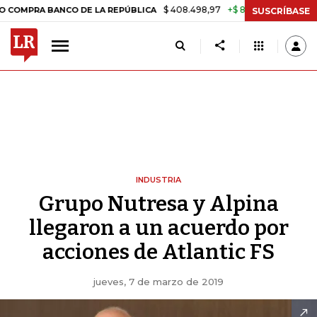
$ 408.498,97
+$ 8.753,81
+2,19%
 BANCO DE LA REPÚBLICA
TASA 
SUSCRÍBASE
INDUSTRIA
Grupo Nutresa y Alpina
llegaron a un acuerdo por
acciones de Atlantic FS
jueves, 7 de marzo de 2019