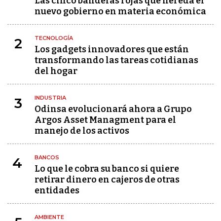
Las cinco banderas rojas que hereda el
nuevo gobierno en materia económica
TECNOLOGÍA
2
Los gadgets innovadores que están
transformando las tareas cotidianas
del hogar
INDUSTRIA
3
Odinsa evolucionará ahora a Grupo
Argos Asset Managment para el
manejo de los activos
BANCOS
4
Lo que le cobra su banco si quiere
retirar dinero en cajeros de otras
entidades
AMBIENTE