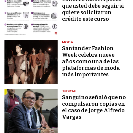
que usted debe seguir si
quiere solicitar un
crédito este curso
MODA
Santander Fashion
Week celebra nueve
años como una de las
plataformas de moda
más importantes
JUDICIAL
Sanguino señaló que no
compulsaron copias en
el caso de Jorge Alfredo
Vargas