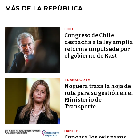
MÁS DE LA REPÚBLICA
CHILE
Congreso de Chile
despacha a la ley amplia
reforma impulsada por
el gobierno de Kast
TRANSPORTE
Noguera traza la hoja de
ruta para su gestión en el
Ministerio de
Transporte
BANCOS
Conozca los seis pasos