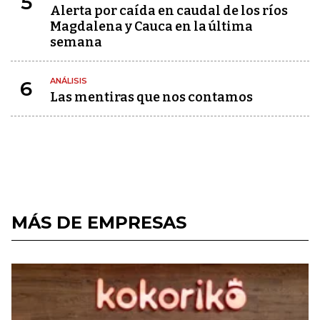
5
Alerta por caída en caudal de los ríos
Magdalena y Cauca en la última
semana
ANÁLISIS
6
Las mentiras que nos contamos
MÁS DE EMPRESAS