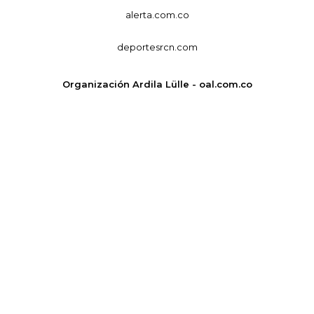
alerta.com.co
deportesrcn.com
Organización Ardila Lülle - oal.com.co