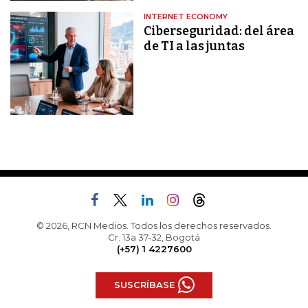
INTERNET ECONOMY
Ciberseguridad: del área
de TI a las juntas
© 2026, RCN Medios. Todos los derechos reservados.
Cr. 13a 37-32, Bogotá
(+57) 1 4227600
SUSCRÍBASE