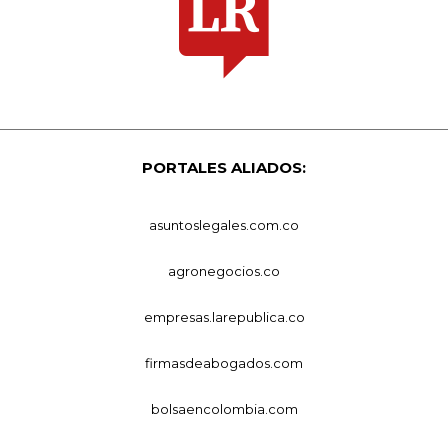
PORTALES ALIADOS:
asuntoslegales.com.co
agronegocios.co
empresas.larepublica.co
firmasdeabogados.com
bolsaencolombia.com