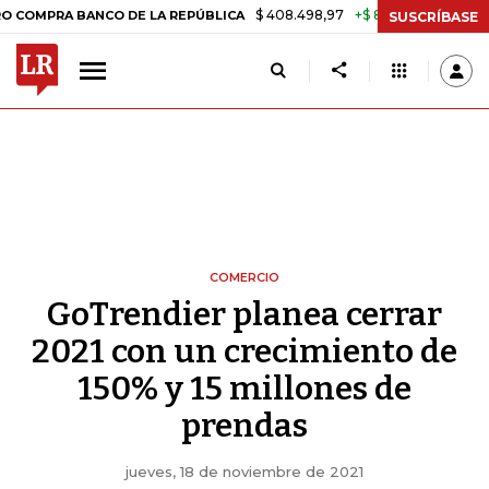
$ 408.498,97
+$ 8.753,81
+2,19%
A BANCO DE LA REPÚBLICA
TAS
SUSCRÍBASE
COMERCIO
GoTrendier planea cerrar
2021 con un crecimiento de
150% y 15 millones de
prendas
jueves, 18 de noviembre de 2021