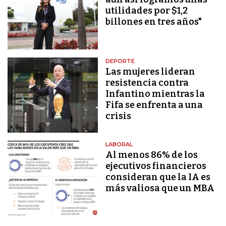
utilidades por $1,2
billones en tres años"
DEPORTE
Las mujeres lideran
resistencia contra
Infantino mientras la
Fifa se enfrenta a una
crisis
LABORAL
Al menos 86% de los
ejecutivos financieros
consideran que la IA es
más valiosa que un MBA