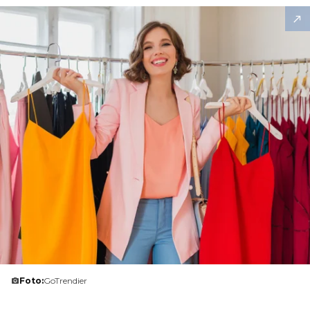
Foto:
GoTrendier