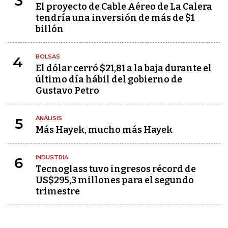
3
El proyecto de Cable Aéreo de La Calera
tendría una inversión de más de $1
billón
BOLSAS
4
El dólar cerró $21,81 a la baja durante el
último día hábil del gobierno de
Gustavo Petro
ANÁLISIS
5
Más Hayek, mucho más Hayek
INDUSTRIA
6
Tecnoglass tuvo ingresos récord de
US$295,3 millones para el segundo
trimestre