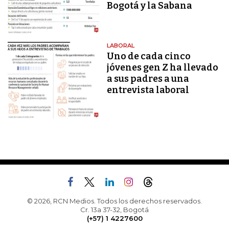
Bogotá y la Sabana
LABORAL
Uno de cada cinco
jóvenes gen Z ha llevado
a sus padres a una
entrevista laboral
© 2026, RCN Medios. Todos los derechos reservados.
Cr. 13a 37-32, Bogotá
(+57) 1 4227600