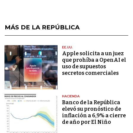
MÁS DE LA REPÚBLICA
EE.UU.
Apple solicita a un juez
que prohíba a OpenAI el
uso de supuestos
secretos comerciales
HACIENDA
Banco de la República
elevó su pronóstico de
inflación a 6,9% a cierre
de año por El Niño