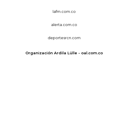
lafm.com.co
alerta.com.co
deportesrcn.com
Organización Ardila Lülle - oal.com.co