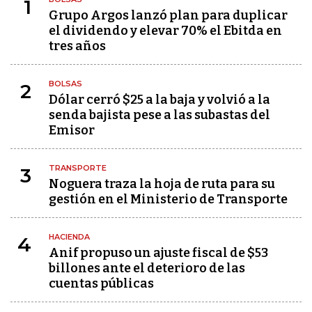
1
Grupo Argos lanzó plan para duplicar
el dividendo y elevar 70% el Ebitda en
tres años
BOLSAS
2
Dólar cerró $25 a la baja y volvió a la
senda bajista pese a las subastas del
Emisor
TRANSPORTE
3
Noguera traza la hoja de ruta para su
gestión en el Ministerio de Transporte
HACIENDA
4
Anif propuso un ajuste fiscal de $53
billones ante el deterioro de las
cuentas públicas