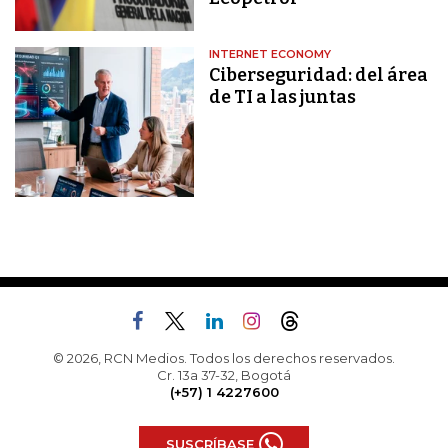
INTERNET ECONOMY
Ciberseguridad: del área
de TI a las juntas
© 2026, RCN Medios. Todos los derechos reservados.
Cr. 13a 37-32, Bogotá
(+57) 1 4227600
SUSCRÍBASE