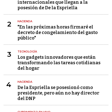
internacionales que llegan a la
posesión de De la Espriella
HACIENDA
2
"En las próximas horas firmaré el
decreto de congelamiento del gasto
público"
TECNOLOGÍA
3
Los gadgets innovadores que están
transformando las tareas cotidianas
del hogar
HACIENDA
4
De la Espriella se posesionó como
presidente, pero aún no hay director
del DNP