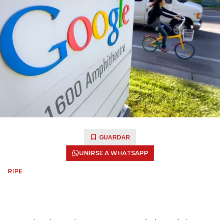
GUARDAR
UNIRSE A WHATSAPP
RIPE