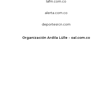
lafm.com.co
alerta.com.co
deportesrcn.com
Organización Ardila Lülle - oal.com.co