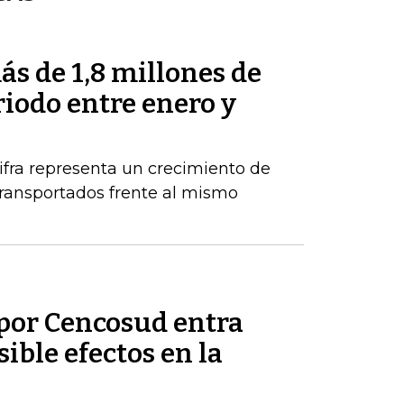
s de 1,8 millones de
riodo entre enero y
ifra representa un crecimiento de
ransportados frente al mismo
por Cencosud entra
sible efectos en la