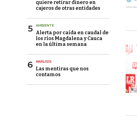
quiere retirar dinero en
cajeros de otras entidades
5
AMBIENTE
Alerta por caída en caudal de
los ríos Magdalena y Cauca
en la última semana
6
ANÁLISIS
Las mentiras que nos
contamos