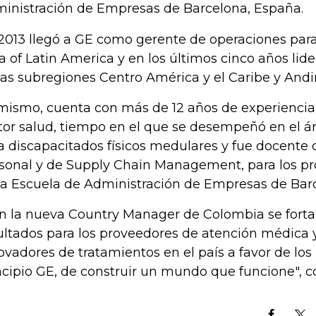
inistración de Empresas de Barcelona, España.
2013 llegó a GE como gerente de operaciones para 
a of Latin America y en los últimos cinco años lide
las subregiones Centro América y el Caribe y Andi
mismo, cuenta con más de 12 años de experiencia
tor salud, tiempo en el que se desempeñó en el á
a discapacitados físicos medulares y fue docente 
sonal y de Supply Chain Management, para los 
la Escuela de Administración de Empresas de Bar
n la nueva Country Manager de Colombia se forta
ultados para los proveedores de atención médica y
ovadores de tratamientos en el país a favor de los p
ncipio GE, de construir un mundo que funcione​​", 