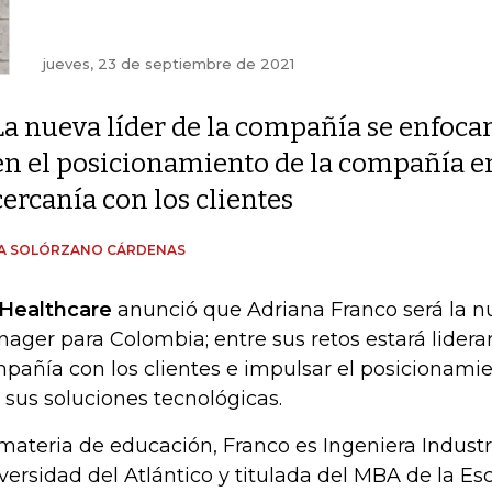
jueves, 23 de septiembre de 2021
La nueva líder de la compañía se enfoca
en el posicionamiento de la compañía e
cercanía con los clientes
ÍA SOLÓRZANO CÁRDENAS
Healthcare
anunció que Adriana Franco será la n
ager para Colombia; entre sus retos estará liderar 
pañía con los clientes e impulsar el posicionami
 sus soluciones tecnológicas.
materia de educación, Franco es Ingeniera Industr
versidad del Atlántico y titulada del MBA de la Es