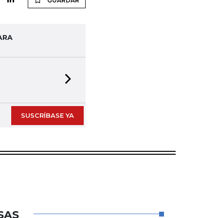
GUARDAR
ARA
Next slide
SUSCRÍBASE YA
SAS