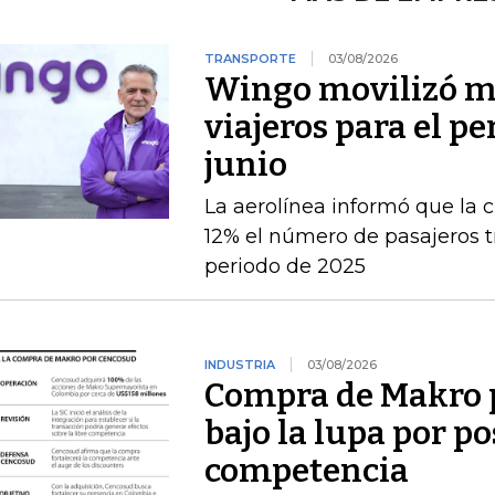
TRANSPORTE
03/08/2026
Wingo movilizó má
viajeros para el pe
junio
La aerolínea informó que la c
12% el número de pasajeros t
periodo de 2025
INDUSTRIA
03/08/2026
Compra de Makro 
bajo la lupa por po
competencia