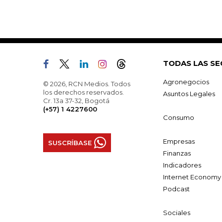
TODAS LAS SE
Agronegocios
© 2026, RCN Medios. Todos
los derechos reservados.
Asuntos Legales
Cr. 13a 37-32, Bogotá
(+57) 1 4227600
Consumo
Empresas
SUSCRÍBASE
Finanzas
Indicadores
Internet Economy
Podcast
Sociales