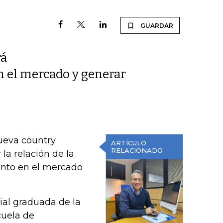
GUARDAR
rá
n el mercado y generar
ueva country
ARTÍCULO
RELACIONADO
la relación de la
ento en el mercado
ial graduada de la
cuela de