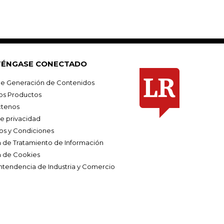
ÉNGASE CONECTADO
e Generación de Contenidos
os Productos
tenos
de privacidad
os y Condiciones
ca de Tratamiento de Información
a de Cookies
ntendencia de Industria y Comercio