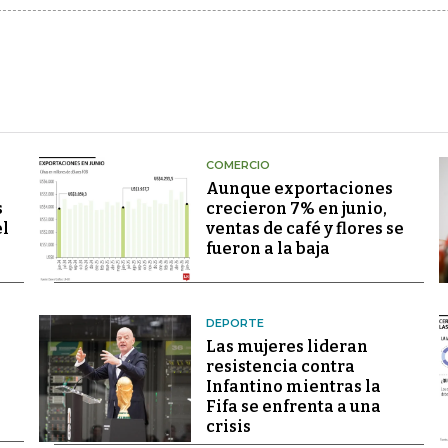
COMERCIO
Aunque exportaciones
s
crecieron 7% en junio,
el
ventas de café y flores se
fueron a la baja
DEPORTE
Las mujeres lideran
resistencia contra
Infantino mientras la
Fifa se enfrenta a una
crisis