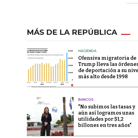
MÁS DE LA REPÚBLICA
HACIENDA
Ofensiva migratoria de
Trump lleva las órdene
de deportación a su niv
más alto desde 1998
BANCOS
"No subimos las tasas y
aún así logramos unas
utilidades por $1,2
billones en tres años"