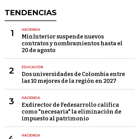
TENDENCIAS
HACIENDA
1
MinInterior suspende nuevos
contratos y nombramientos hasta el
20 de agosto
EDUCACIÓN
2
Dos universidades de Colombia entre
las 10 mejores de la región en 2027
HACIENDA
3
Exdirector de Fedesarrollo califica
como "necesaria" la eliminación de
impuesto al patrimonio
HACIENDA
4