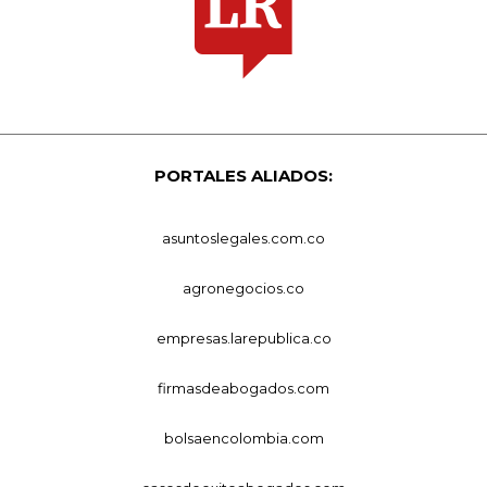
PORTALES ALIADOS:
asuntoslegales.com.co
agronegocios.co
empresas.larepublica.co
firmasdeabogados.com
bolsaencolombia.com