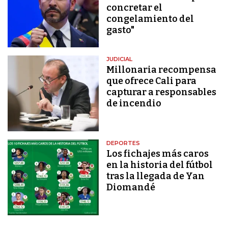
concretar el
congelamiento del
gasto"
JUDICIAL
Millonaria recompensa
que ofrece Cali para
capturar a responsables
de incendio
DEPORTES
Los fichajes más caros
en la historia del fútbol
tras la llegada de Yan
Diomandé