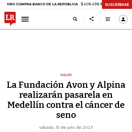
$ 408.498,97
+$ 8.753,81
+2,19%
O COMPRA BANCO DE LA REPÚBLICA
SUSCRÍBASE
SALUD
La Fundación Avon y Alpina
realizarán pasarela en
Medellín contra el cáncer de
seno
sábado, 15 de julio de 2023