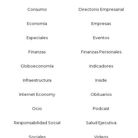
Consumo
Directorio Empresarial
Economía
Empresas
Especiales
Eventos
Finanzas
Finanzas Personales
Globoeconomía
Indicadores
Infraestructura
Inside
Internet Economy
Obituarios
Ocio
Podcast
Responsabilidad Social
Salud Ejecutiva
Sociales
Videos