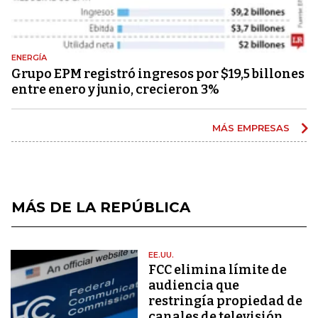
ENERGÍA
Grupo EPM registró ingresos por $19,5 billones
entre enero y junio, crecieron 3%
MÁS EMPRESAS
MÁS DE LA REPÚBLICA
EE.UU.
FCC elimina límite de
audiencia que
restringía propiedad de
canales de televisión