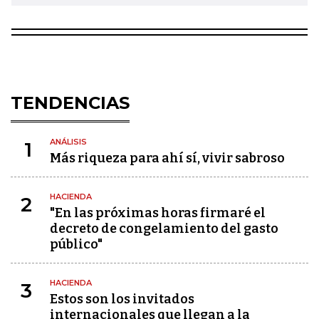
TENDENCIAS
ANÁLISIS
1
Más riqueza para ahí sí, vivir sabroso
HACIENDA
2
"En las próximas horas firmaré el
decreto de congelamiento del gasto
público"
HACIENDA
3
Estos son los invitados
internacionales que llegan a la