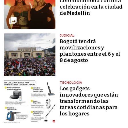
Colombiamoda con una
celebración en la ciudad
de Medellín
JUDICIAL
Bogotá tendrá
movilizaciones y
plantones entre el 6 y el
8 de agosto
TECNOLOGÍA
Los gadgets
innovadores que están
transformando las
tareas cotidianas para
los hogares