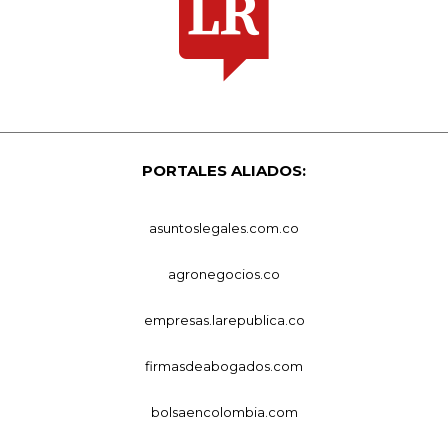
PORTALES ALIADOS:
asuntoslegales.com.co
agronegocios.co
empresas.larepublica.co
firmasdeabogados.com
bolsaencolombia.com