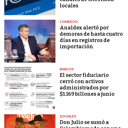
locales
COMERCIO
Analdex alertó por
demoras de hasta cuatro
días en registros de
importación
BANCOS
El sector fiduciario
cerró con activos
administrados por
$1.169 billones a junio
SOCIALES
Don Julio se sumó a