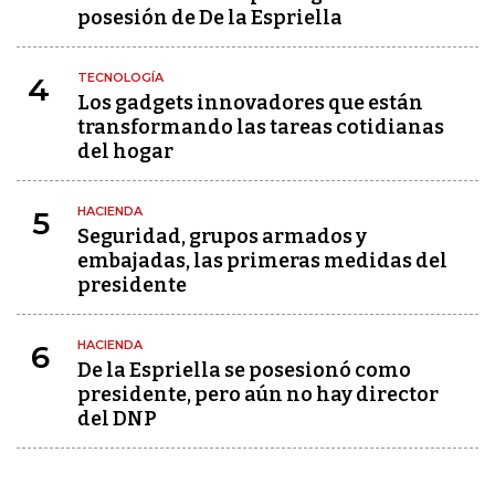
posesión de De la Espriella
TECNOLOGÍA
4
Los gadgets innovadores que están
transformando las tareas cotidianas
del hogar
HACIENDA
5
Seguridad, grupos armados y
embajadas, las primeras medidas del
presidente
HACIENDA
6
De la Espriella se posesionó como
presidente, pero aún no hay director
del DNP