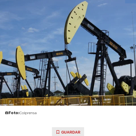
Foto:
Colprensa
GUARDAR