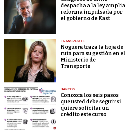
despacha a la ley amplia
reforma impulsada por
el gobierno de Kast
TRANSPORTE
Noguera traza la hoja de
ruta para su gestión en el
Ministerio de
Transporte
BANCOS
Conozca los seis pasos
que usted debe seguir si
quiere solicitar un
crédito este curso