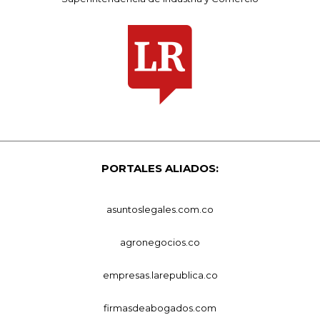
PORTALES ALIADOS:
asuntoslegales.com.co
agronegocios.co
empresas.larepublica.co
firmasdeabogados.com