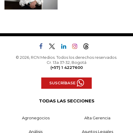
© 2026, RCN Medios. Todos los derechos reservados.
Cr. 13a 37-32, Bogotá
(+57) 1 4227600
SUSCRÍBASE
TODAS LAS SECCIONES
Agronegocios
Alta Gerencia
Análisis
Asuntos Legales