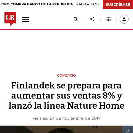
$ 408.498,97
+$ 8.753,81
+2,19%
MPRA BANCO DE LA REPÚBLICA
T
SUSCRÍBASE
COMERCIO
Finlandek se prepara para
aumentar sus ventas 8% y
lanzó la línea Nature Home
viernes, 24 de noviembre de 2017