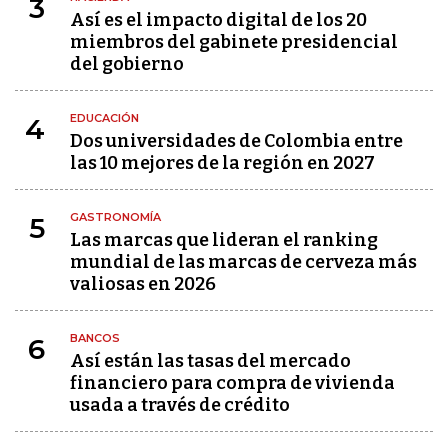
3
Así es el impacto digital de los 20
miembros del gabinete presidencial
del gobierno
EDUCACIÓN
4
Dos universidades de Colombia entre
las 10 mejores de la región en 2027
GASTRONOMÍA
5
Las marcas que lideran el ranking
mundial de las marcas de cerveza más
valiosas en 2026
BANCOS
6
Así están las tasas del mercado
financiero para compra de vivienda
usada a través de crédito