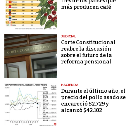
tres de los países que
más producen café
JUDICIAL
Corte Constitucional
reabre la discusión
sobre el futuro de la
reforma pensional
HACIENDA
Durante el último año, el
precio del pollo asado se
encareció $2.729 y
alcanzó $42.102