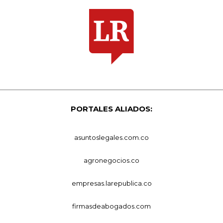
PORTALES ALIADOS:
asuntoslegales.com.co
agronegocios.co
empresas.larepublica.co
firmasdeabogados.com