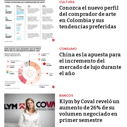
CULTURA
Conozca el nuevo perfil
del comprador de arte
en Colombia y sus
tendencias preferidas
CONSUMO
China es la apuesta para
el incremento del
mercado de lujo durante
el año
BANCOS
Klym by Coval reveló un
aumento de 26% de su
volumen negociado en
primer semestre