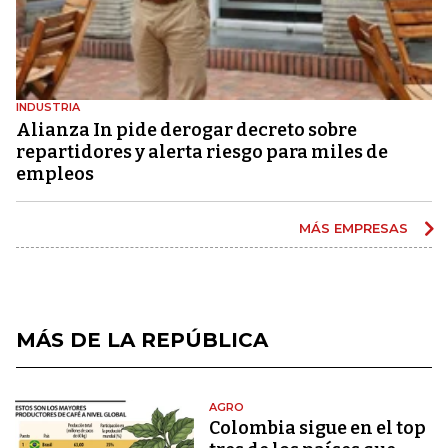
INDUSTRIA
Alianza In pide derogar decreto sobre
repartidores y alerta riesgo para miles de
empleos
MÁS EMPRESAS
MÁS DE LA REPÚBLICA
AGRO
Colombia sigue en el top