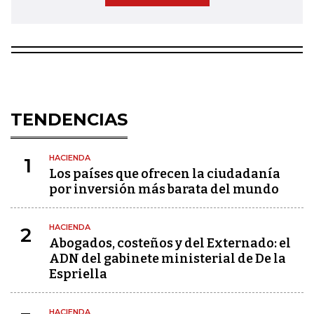
TENDENCIAS
HACIENDA
1
Los países que ofrecen la ciudadanía
por inversión más barata del mundo
HACIENDA
2
Abogados, costeños y del Externado: el
ADN del gabinete ministerial de De la
Espriella
HACIENDA