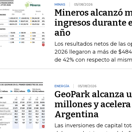
MINAS
05/08/2026
Mineros alcanzó m
ingresos durante 
año
Los resultados netos de las o
2026 llegaron a más de $484.
de 42% con respecto al mismo
ENERGÍA
05/08/2026
GeoPark alcanza u
millones y acelera
Argentina
Las inversiones de capital to