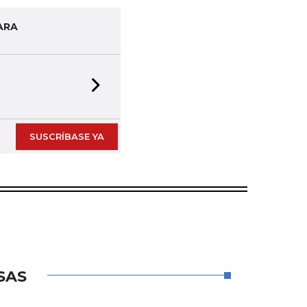
ARA
Next slide
SUSCRÍBASE YA
SAS