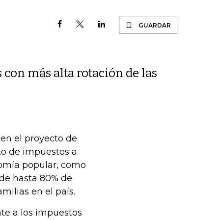
GUARDAR
s con más alta rotación de las
en el proyecto de
nto de impuestos a
nomía popular, como
ende hasta 80% de
ilias en el país.
te a los impuestos