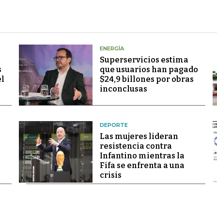
ENERGÍA
Superservicios estima
s
que usuarios han pagado
el
$24,9 billones por obras
inconclusas
DEPORTE
Las mujeres lideran
resistencia contra
Infantino mientras la
Fifa se enfrenta a una
crisis