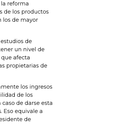
 la reforma
s de los productos
n los de mayor
 estudios de
tener un nivel de
o que afecta
as propietarias de
amente los ingresos
ilidad de los
n caso de darse esta
. Eso equivale a
esidente de