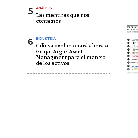
5
ANÁLISIS
Las mentiras que nos
contamos
6
INDUSTRIA
Odinsa evolucionará ahora a
Grupo Argos Asset
Managment para el manejo
de los activos