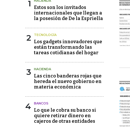
1
HACIENDA
Estos son los invitados
internacionales que llegan a
la posesión de De la Espriella
2
TECNOLOGÍA
Los gadgets innovadores que
están transformando las
tareas cotidianas del hogar
3
HACIENDA
Las cinco banderas rojas que
hereda el nuevo gobierno en
materia económica
4
BANCOS
Lo que le cobra su banco si
quiere retirar dinero en
cajeros de otras entidades