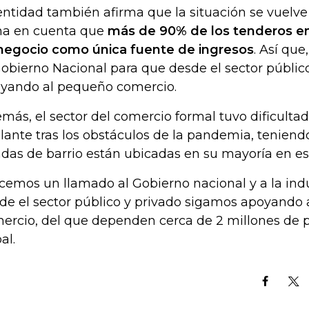
entidad también afirma que la situación se vuelve
a en cuenta que
más de 90% de los tenderos en
negocio como única fuente de ingresos
. Así qu
Gobierno Nacional para que desde el sector público
yando al pequeño comercio.
más, el sector del comercio formal tuvo dificulta
lante tras los obstáculos de la pandemia, teniend
ndas de barrio están ubicadas en su mayoría en estr
cemos un llamado al Gobierno nacional y a la ind
de el sector público y privado sigamos apoyando
ercio, del que dependen cerca de 2 millones de 
al.