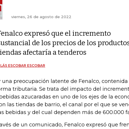
viernes, 26 de agosto de 2022
Fenalco expresó que el incremento
sustancial de los precios de los producto
tiendas afectaría a tenderos
OLÁS ESCOBAR ESCOBAR
 una preocupación latente de Fenalco, contenida 
orma tributaria. Se trata del impacto del increme
 bebidas azucaradas en uno de los ejes de la eco
son las tiendas de barrio, el canal por el que se v
as bebidas y del cual dependen más de 600.000 fam
ravés de un comunicado, Fenalco expresó que fren