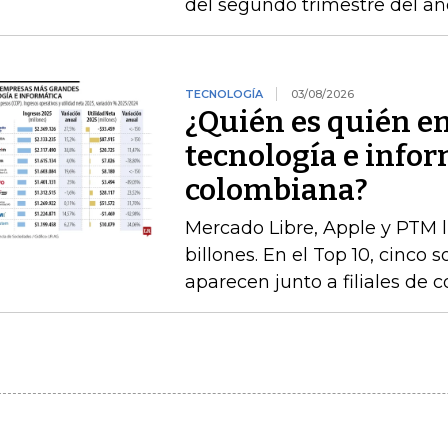
del segundo trimestre del añ
TECNOLOGÍA
03/08/2026
¿Quién es quién e
tecnología e infor
colombiana?
Mercado Libre, Apple y PTM 
billones. En el Top 10, cinco 
aparecen junto a filiales de 