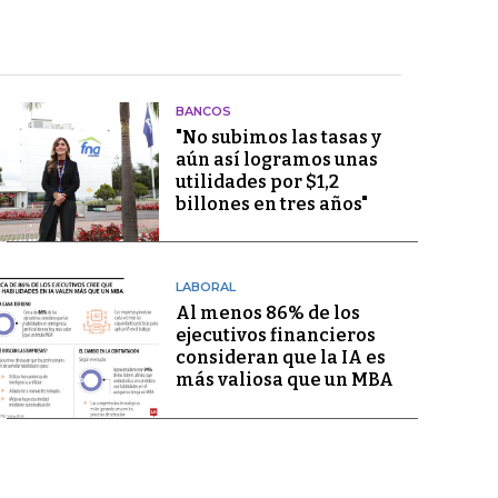
BANCOS
"No subimos las tasas y
aún así logramos unas
utilidades por $1,2
billones en tres años"
LABORAL
Al menos 86% de los
ejecutivos financieros
consideran que la IA es
más valiosa que un MBA