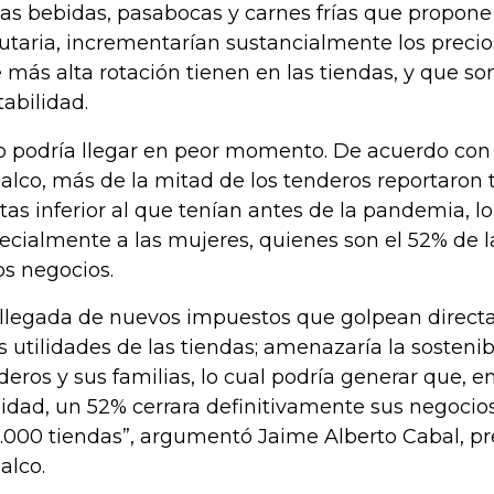
las bebidas, pasabocas y carnes frías que propone
butaria, incrementarían sustancialmente los precio
 más alta rotación tienen en las tiendas, y que so
tabilidad.
o podría llegar en peor momento. De acuerdo con
alco, más de la mitad de los tenderos reportaron 
tas inferior al que tenían antes de la pandemia, l
ecialmente a las mujeres, quienes son el 52% de l
os negocios.
 llegada de nuevos impuestos que golpean direct
as utilidades de las tiendas; amenazaría la sostenib
deros y sus familias, lo cual podría generar que, e
lidad, un 52% cerrara definitivamente sus negocios
.000 tiendas”, argumentó Jaime Alberto Cabal, pr
alco.