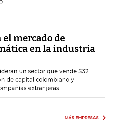
o
n el mercado de
mática en la industria
lideran un sector que vende $32
son de capital colombiano y
compañías extranjeras
MÁS EMPRESAS