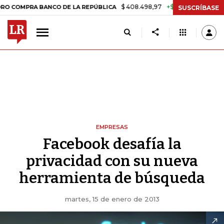
$ 408.498,97
+$ 8.753,81
+2,19%
MPRA BANCO DE LA REPÚBLICA
T
SUSCRÍBASE
EMPRESAS
Facebook desafía la
privacidad con su nueva
herramienta de búsqueda
martes, 15 de enero de 2013