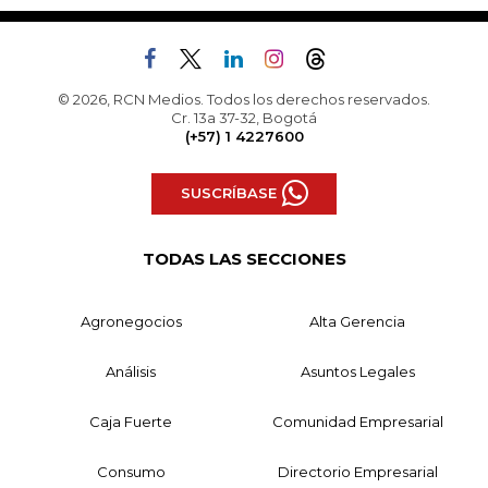
© 2026, RCN Medios. Todos los derechos reservados.
Cr. 13a 37-32, Bogotá
(+57) 1 4227600
SUSCRÍBASE
TODAS LAS SECCIONES
Agronegocios
Alta Gerencia
Análisis
Asuntos Legales
Caja Fuerte
Comunidad Empresarial
Consumo
Directorio Empresarial