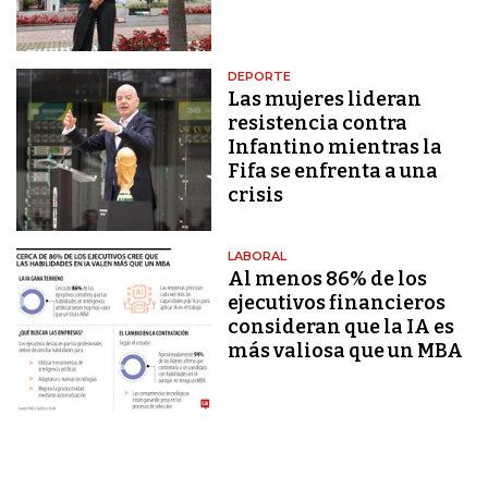
DEPORTE
Las mujeres lideran
resistencia contra
Infantino mientras la
Fifa se enfrenta a una
crisis
LABORAL
Al menos 86% de los
ejecutivos financieros
consideran que la IA es
más valiosa que un MBA