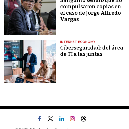
Sanguino señaló que no
compulsaron copias en
el caso de Jorge Alfredo
Vargas
INTERNET ECONOMY
Ciberseguridad: del área
de TI a las juntas