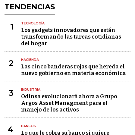
TENDENCIAS
TECNOLOGÍA
1
Los gadgets innovadores que están
transformando las tareas cotidianas
del hogar
HACIENDA
2
Las cinco banderas rojas que hereda el
nuevo gobierno en materia económica
INDUSTRIA
3
Odinsa evolucionará ahora a Grupo
Argos Asset Managment para el
manejo de los activos
BANCOS
4
Lo que le cobra su banco si quiere