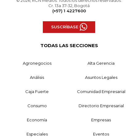
© 2026, RCN Medios. Todos los derechos reservados.
Cr. 13a 37-32, Bogotá
(+57) 1 4227600
SUSCRÍBASE
TODAS LAS SECCIONES
Agronegocios
Alta Gerencia
Análisis
Asuntos Legales
Caja Fuerte
Comunidad Empresarial
Consumo
Directorio Empresarial
Economía
Empresas
Especiales
Eventos