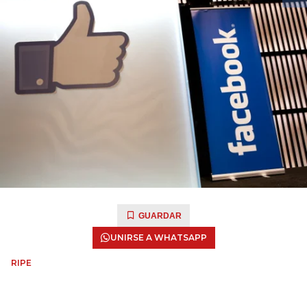
GUARDAR
UNIRSE A WHATSAPP
RIPE