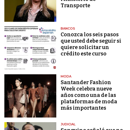
Transporte
BANCOS
Conozca los seis pasos
que usted debe seguir si
quiere solicitar un
crédito este curso
MODA
Santander Fashion
Week celebra nueve
años como una de las
plataformas de moda
más importantes
JUDICIAL