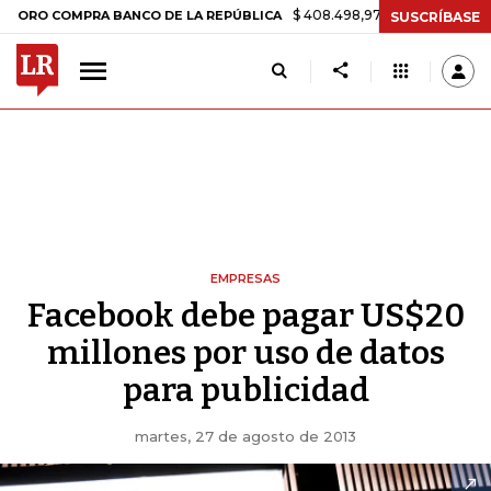
$ 408.498,97
+$ 8.753,81
+2,19%
COMPRA BANCO DE LA REPÚBLICA
SUSCRÍBASE
EMPRESAS
Facebook debe pagar US$20
millones por uso de datos
para publicidad
martes, 27 de agosto de 2013