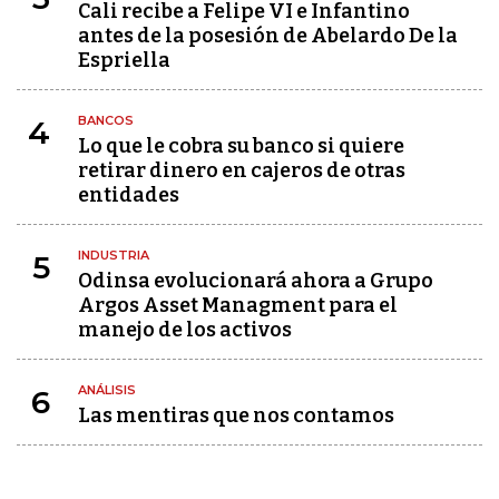
Cali recibe a Felipe VI e Infantino
antes de la posesión de Abelardo De la
Espriella
BANCOS
4
Lo que le cobra su banco si quiere
retirar dinero en cajeros de otras
entidades
INDUSTRIA
5
Odinsa evolucionará ahora a Grupo
Argos Asset Managment para el
manejo de los activos
ANÁLISIS
6
Las mentiras que nos contamos