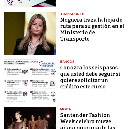
TRANSPORTE
Noguera traza la hoja de
ruta para su gestión en el
Ministerio de
Transporte
BANCOS
Conozca los seis pasos
que usted debe seguir si
quiere solicitar un
crédito este curso
MODA
Santander Fashion
Week celebra nueve
años como una de las