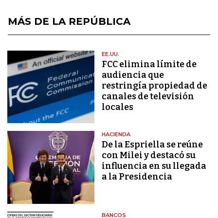
MÁS DE LA REPÚBLICA
EE.UU.
FCC elimina límite de
audiencia que
restringía propiedad de
canales de televisión
locales
HACIENDA
De la Espriella se reúne
con Milei y destacó su
influencia en su llegada
a la Presidencia
BANCOS