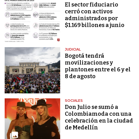
El sector fiduciario
cerró con activos
administrados por
$1.169 billones a junio
JUDICIAL
Bogotá tendrá
movilizaciones y
plantones entre el 6 y el
8 de agosto
SOCIALES
Don Julio se sumó a
Colombiamoda con una
celebración en la ciudad
de Medellín