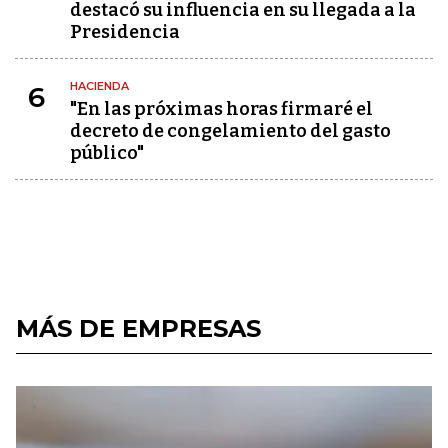
destacó su influencia en su llegada a la
Presidencia
HACIENDA
6
"En las próximas horas firmaré el
decreto de congelamiento del gasto
público"
MÁS DE EMPRESAS