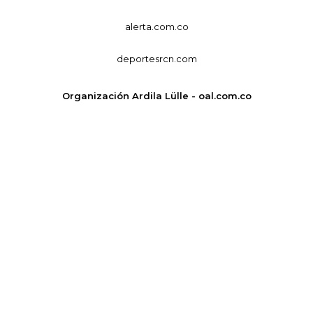
alerta.com.co
deportesrcn.com
Organización Ardila Lülle - oal.com.co