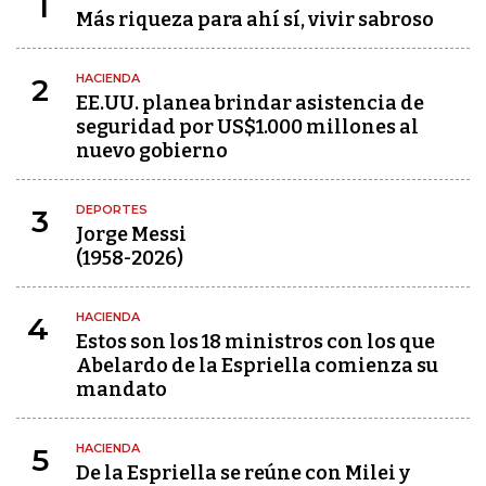
1
Más riqueza para ahí sí, vivir sabroso
HACIENDA
2
EE.UU. planea brindar asistencia de
seguridad por US$1.000 millones al
nuevo gobierno
DEPORTES
3
Jorge Messi
(1958-2026)
HACIENDA
4
Estos son los 18 ministros con los que
Abelardo de la Espriella comienza su
mandato
HACIENDA
5
De la Espriella se reúne con Milei y