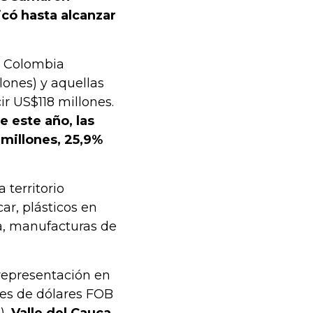
icó hasta alcanzar
e Colombia
lones) y aquellas
r US$118 millones.
e este año, las
 millones, 25,9%
 territorio
ar, plásticos en
a, manufacturas de
representación en
nes de dólares FOB