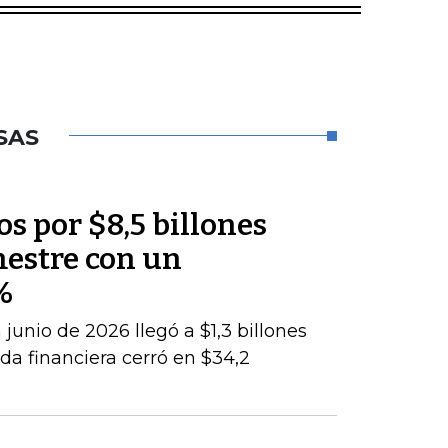
SAS
os por $8,5 billones
mestre con un
%
junio de 2026 llegó a $1,3 billones
da financiera cerró en $34,2