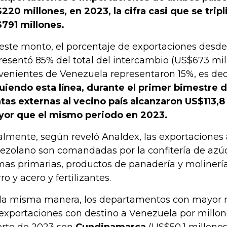
220 millones, en 2023, la cifra casi que se tripl
791 millones.
este monto, el porcentaje de exportaciones desd
resentó 85% del total del intercambio (US$673 mil
venientes de Venezuela representaron 15%, es deci
uiendo esta línea, durante el primer bimestre d
tas externas al vecino país alcanzaron US$113,8
or que el mismo periodo en 2023.
almente, según reveló Analdex, las exportaciones a
ezolano son comandadas por la confitería de azúc
mas primarias, productos de panadería y molinerí
ro y acero y fertilizantes.
la misma manera, los departamentos con mayor 
 exportaciones con destino a Venezuela por millo