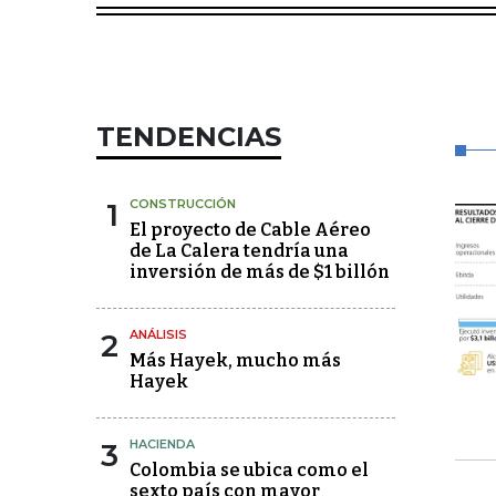
TENDENCIAS
1
CONSTRUCCIÓN
El proyecto de Cable Aéreo
de La Calera tendría una
inversión de más de $1 billón
2
ANÁLISIS
Más Hayek, mucho más
Hayek
3
HACIENDA
Colombia se ubica como el
sexto país con mayor