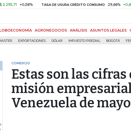
71
+0,58%
29,66%
+0,87%
+3,
TASA DE USURA CRÉDITO CONSUMO
LOBOECONOMÍA
AGRONEGOCIOS
ANÁLISIS
ASUNTOS LEGALES
MASTER
EXPORTACIONES
DÓLAR
IMPUESTO PREDIAL
BOGOTÁ
FE
COMERCIO
Estas son las cifras
misión empresarial
Venezuela de mayo