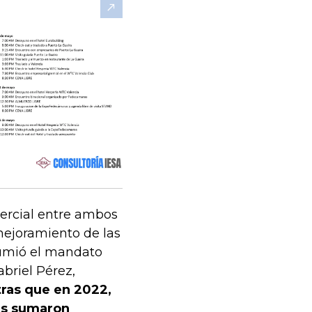
ercial entre ambos
mejoramiento de las
sumió el mandato
briel Pérez,
ras que en 2022,
es sumaron