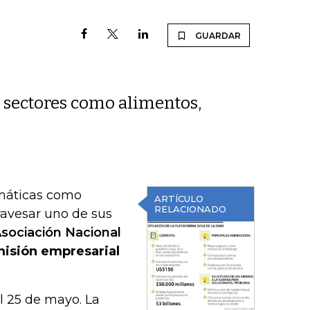
GUARDAR
e sectores como alimentos,
omáticas como
ARTÍCULO
RELACIONADO
ravesar uno de sus
sociación Nacional
isión empresarial
el 25 de mayo. La