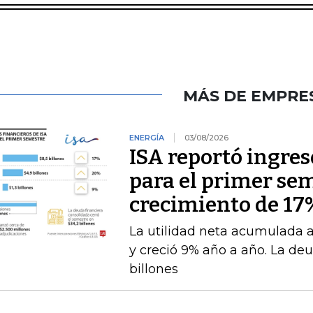
MÁS DE EMPRE
ENERGÍA
03/08/2026
ISA reportó ingres
para el primer se
crecimiento de 17
La utilidad neta acumulada a 
y creció 9% año a año. La deu
billones