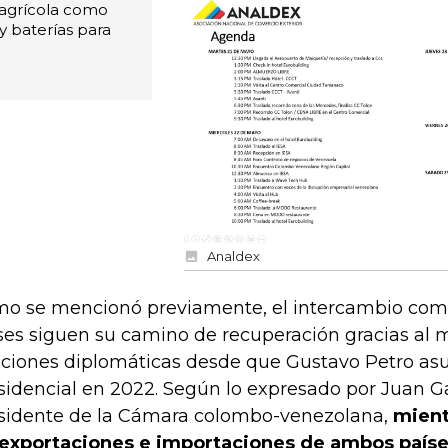
 agrícola como
 y baterías para
Analdex
o se mencionó previamente, el intercambio com
ses siguen su camino de recuperación gracias al 
aciones diplomáticas desde que Gustavo Petro a
sidencial en 2022. Según lo expresado por Juan Ga
sidente de la Cámara colombo-venezolana,
mient
 exportaciones e importaciones de ambos país