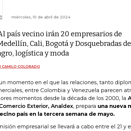
miércoles, 10 de abril de 2024
Al país vecino irán 20 empresarios de
Medellín, Cali, Bogotá y Dosquebradas d
agro, logística y moda
N CAMILO COLORADO
un momento en el que las relaciones, tanto dipl
erciales, entre Colombia y Venezuela parecen at
ores momentos desde la década de los 2000, la
A
Comercio Exterior, Analdex
, prepara
una nueva m
vecino país en la tercera semana de mayo.
misión empresarial se llevará a cabo entre el 21 y 