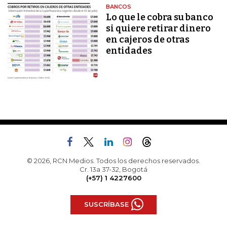
BANCOS
Lo que le cobra su banco
si quiere retirar dinero
en cajeros de otras
entidades
© 2026, RCN Medios. Todos los derechos reservados.
Cr. 13a 37-32, Bogotá
(+57) 1 4227600
SUSCRÍBASE