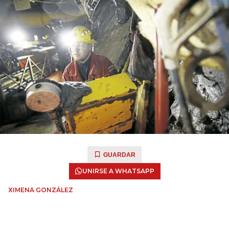
GUARDAR
UNIRSE A WHATSAPP
XIMENA GONZÁLEZ