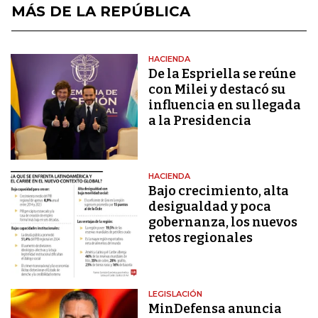
MÁS DE LA REPÚBLICA
HACIENDA
De la Espriella se reúne
con Milei y destacó su
influencia en su llegada
a la Presidencia
HACIENDA
Bajo crecimiento, alta
desigualdad y poca
gobernanza, los nuevos
retos regionales
LEGISLACIÓN
MinDefensa anuncia