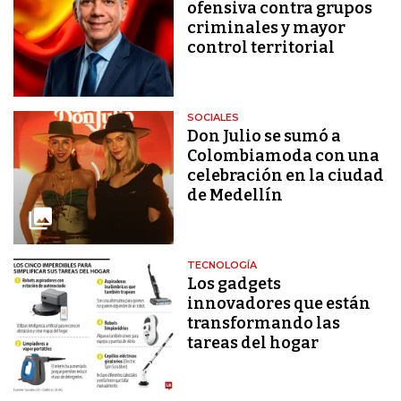
ofensiva contra grupos
criminales y mayor
control territorial
SOCIALES
Don Julio se sumó a
Colombiamoda con una
celebración en la ciudad
de Medellín
TECNOLOGÍA
Los gadgets
innovadores que están
transformando las
tareas del hogar