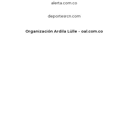
alerta.com.co
deportesrcn.com
Organización Ardila Lülle - oal.com.co