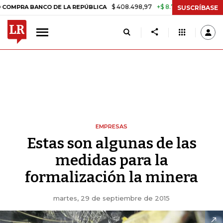
$ 408.498,97
+$ 8.753,81
+2,19%
BANCO DE LA REPÚBLICA
TASA 
SUSCRÍBASE
EMPRESAS
Estas son algunas de las
medidas para la
formalización la minera
martes, 29 de septiembre de 2015