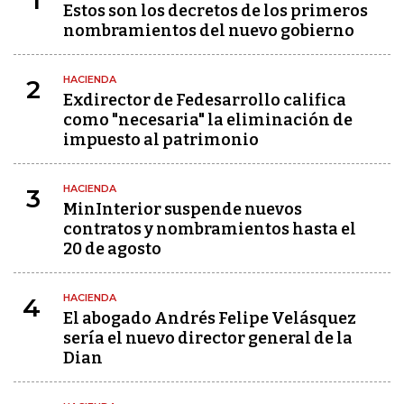
1
Estos son los decretos de los primeros
nombramientos del nuevo gobierno
HACIENDA
2
Exdirector de Fedesarrollo califica
como "necesaria" la eliminación de
impuesto al patrimonio
HACIENDA
3
MinInterior suspende nuevos
contratos y nombramientos hasta el
20 de agosto
HACIENDA
4
El abogado Andrés Felipe Velásquez
sería el nuevo director general de la
Dian