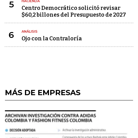
HACIENDA
5
Centro Democrático solicitó revisar
$60,2 billones del Presupuesto de 2027
ANÁLISIS
6
Ojo con la Contraloría
MÁS DE EMPRESAS