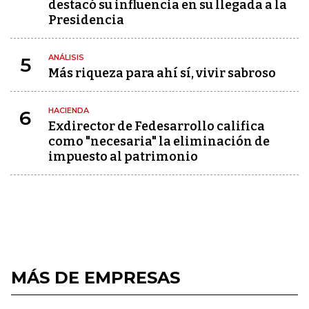
destacó su influencia en su llegada a la
Presidencia
ANÁLISIS
5
Más riqueza para ahí sí, vivir sabroso
HACIENDA
6
Exdirector de Fedesarrollo califica
como "necesaria" la eliminación de
impuesto al patrimonio
MÁS DE EMPRESAS