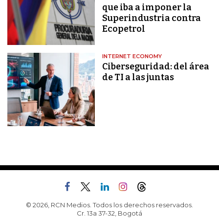
que iba a imponer la
Superindustria contra
Ecopetrol
INTERNET ECONOMY
Ciberseguridad: del área
de TI a las juntas
© 2026, RCN Medios. Todos los derechos reservados.
Cr. 13a 37-32, Bogotá