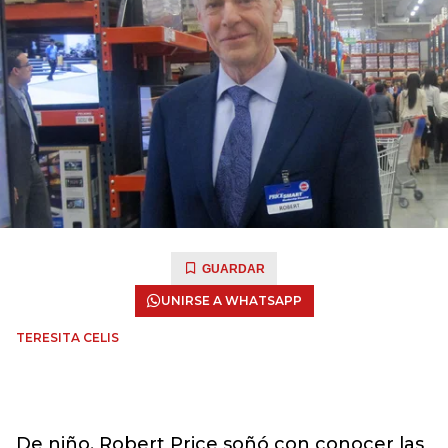
GUARDAR
UNIRSE A WHATSAPP
TERESITA CELIS
De niño, Robert Price soñó con conocer las