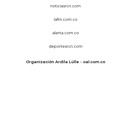
noticiasrcn.com
lafm.com.co
alerta.com.co
deportesrcn.com
Organización Ardila Lülle - oal.com.co