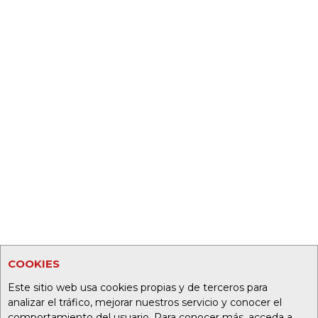
COOKIES
Este sitio web usa cookies propias y de terceros para
analizar el tráfico, mejorar nuestros servicio y conocer el
comportamiento del usuario. Para conocer más, acceda a