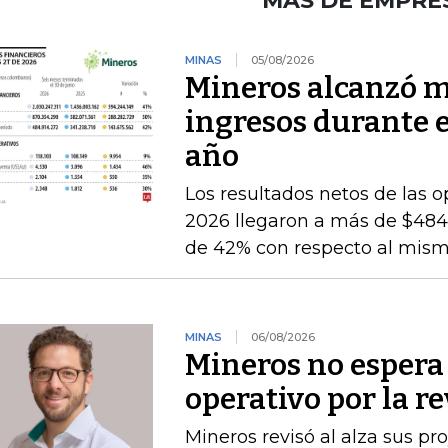
MÁS DE EMPRE
MINAS
05/08/2026
Mineros alcanzó m
ingresos durante 
año
Los resultados netos de las o
2026 llegaron a más de $484.
de 42% con respecto al mismo
MINAS
06/08/2026
Mineros no espera 
operativo por la r
Mineros revisó al alza sus p