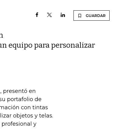
GUARDAR
n
 un equipo para personalizar
i, presentó en
 portafolio de
imación con tintas
zar objetos y telas.
 profesional y