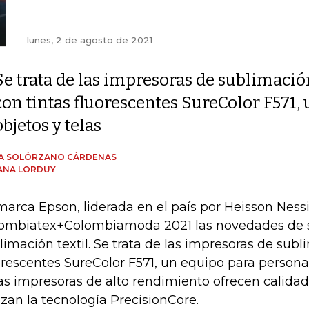
lunes, 2 de agosto de 2021
Se trata de las impresoras de sublimació
con tintas fluorescentes SureColor F571,
objetos y telas
ÍA SOLÓRZANO CÁRDENAS
ANA LORDUY
marca Epson, liderada en el país por Heisson Ness
ombiatex+Colombiamoda 2021 las novedades de su
limación textil. Se trata de las impresoras de subl
orescentes SureColor F571, un equipo para personali
as impresoras de alto rendimiento ofrecen calidad
lizan la tecnología PrecisionCore.