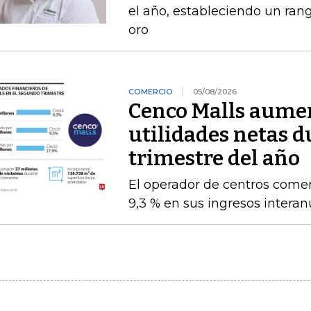
el año, estableciendo un ran
oro
COMERCIO
05/08/2026
Cenco Malls aume
utilidades netas 
trimestre del año
El operador de centros comer
9,3 % en sus ingresos intera