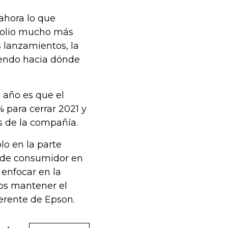
 ahora lo que
folio mucho más
s lanzamientos, la
iendo hacia dónde
 año es que el
 para cerrar 2021 y
s de la compañía.
lo en la parte
y de consumidor en
enfocar en la
os mantener el
erente de Epson.