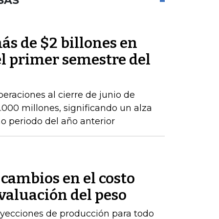
SAS
ás de $2 billones en
el primer semestre del
peraciones al cierre de junio de
000 millones, significando un alza
 periodo del año anterior
cambios en el costo
evaluación del peso
royecciones de producción para todo