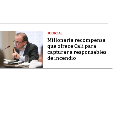
JUDICIAL
Millonaria recompensa
que ofrece Cali para
capturar a responsables
de incendio