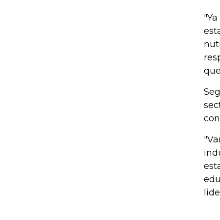
"Ya
est
nut
res
que
Seg
sec
con
"Va
ind
est
edu
lid