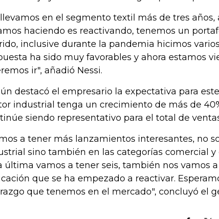
 llevamos en el segmento textil más de tres años,
amos haciendo es reactivando, tenemos un porta
rido, inclusive durante la pandemia hicimos vario
puesta ha sido muy favorables y ahora estamos v
remos ir", añadió Nessi.
ún destacó el empresario la expectativa para este
tor industrial tenga un crecimiento de más de 40%
tinúe siendo representativo para el total de venta
mos a tener más lanzamientos interesantes, no so
ustrial sino también en las categorías comercial 
a última vamos a tener seis, también nos vamos a 
cación que se ha empezado a reactivar. Esperam
erazgo que tenemos en el mercado", concluyó el g