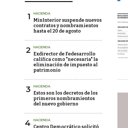
1
HACIENDA
MinInterior suspende nuevos
contratos y nombramientos
hasta el 20 de agosto
2
HACIENDA
Exdirector de Fedesarrollo
califica como "necesaria" la
eliminación de impuesto al
patrimonio
3
HACIENDA
Estos son los decretos de los
primeros nombramientos
del nuevo gobierno
4
HACIENDA
Centro Democrático solicitó