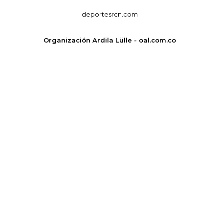
deportesrcn.com
Organización Ardila Lülle - oal.com.co