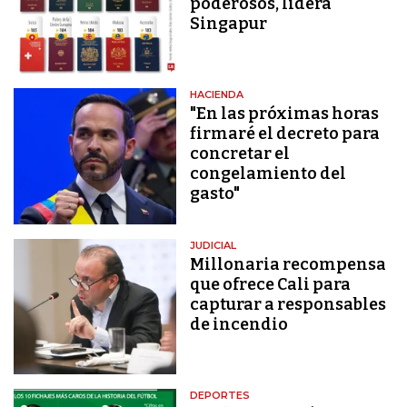
poderosos, lidera
Singapur
HACIENDA
"En las próximas horas
firmaré el decreto para
concretar el
congelamiento del
gasto"
JUDICIAL
Millonaria recompensa
que ofrece Cali para
capturar a responsables
de incendio
DEPORTES