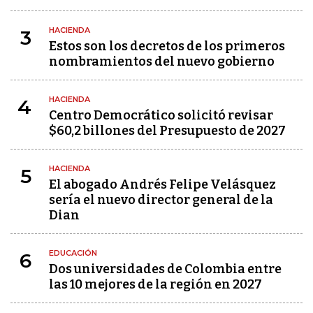
HACIENDA
3
Estos son los decretos de los primeros
nombramientos del nuevo gobierno
HACIENDA
4
Centro Democrático solicitó revisar
$60,2 billones del Presupuesto de 2027
HACIENDA
5
El abogado Andrés Felipe Velásquez
sería el nuevo director general de la
Dian
EDUCACIÓN
6
Dos universidades de Colombia entre
las 10 mejores de la región en 2027