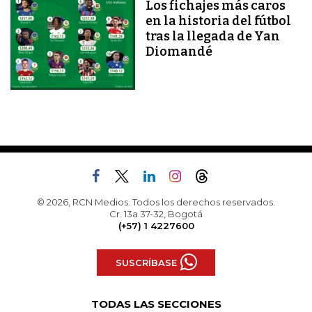
Los fichajes más caros
en la historia del fútbol
tras la llegada de Yan
Diomandé
© 2026, RCN Medios. Todos los derechos reservados.
Cr. 13a 37-32, Bogotá
(+57) 1 4227600
SUSCRÍBASE
TODAS LAS SECCIONES