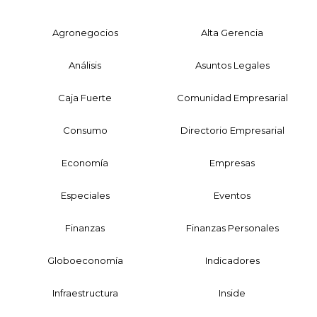
Agronegocios
Alta Gerencia
Análisis
Asuntos Legales
Caja Fuerte
Comunidad Empresarial
Consumo
Directorio Empresarial
Economía
Empresas
Especiales
Eventos
Finanzas
Finanzas Personales
Globoeconomía
Indicadores
Infraestructura
Inside