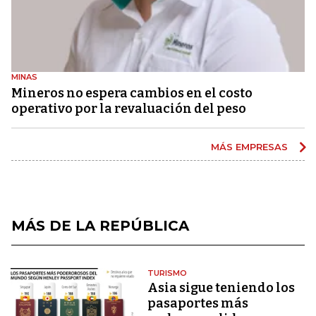
MINAS
Mineros no espera cambios en el costo
operativo por la revaluación del peso
MÁS EMPRESAS
MÁS DE LA REPÚBLICA
TURISMO
Asia sigue teniendo los
pasaportes más