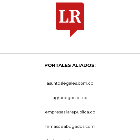
PORTALES ALIADOS:
asuntoslegales.com.co
agronegocios.co
empresas.larepublica.co
firmasdeabogados.com