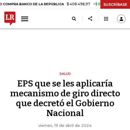
$ 408.498,97
+$ 8.753,81
+2,19%
BANCO DE LA REPÚBLICA
TASA 
SUSCRÍBASE
SALUD
EPS que se les aplicaría
mecanismo de giro directo
que decretó el Gobierno
Nacional
viernes, 19 de abril de 2024