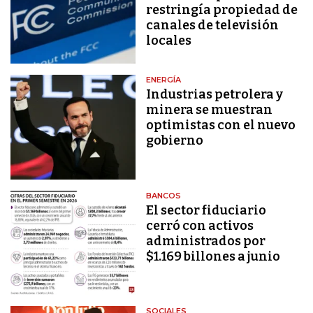
restringía propiedad de
canales de televisión
locales
ENERGÍA
Industrias petrolera y
minera se muestran
optimistas con el nuevo
gobierno
BANCOS
El sector fiduciario
cerró con activos
administrados por
$1.169 billones a junio
SOCIALES