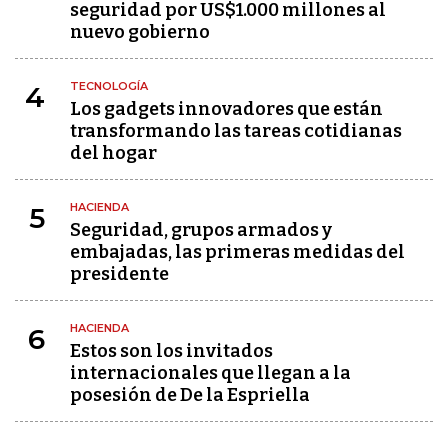
seguridad por US$1.000 millones al
nuevo gobierno
TECNOLOGÍA
4
Los gadgets innovadores que están
transformando las tareas cotidianas
del hogar
HACIENDA
5
Seguridad, grupos armados y
embajadas, las primeras medidas del
presidente
HACIENDA
6
Estos son los invitados
internacionales que llegan a la
posesión de De la Espriella