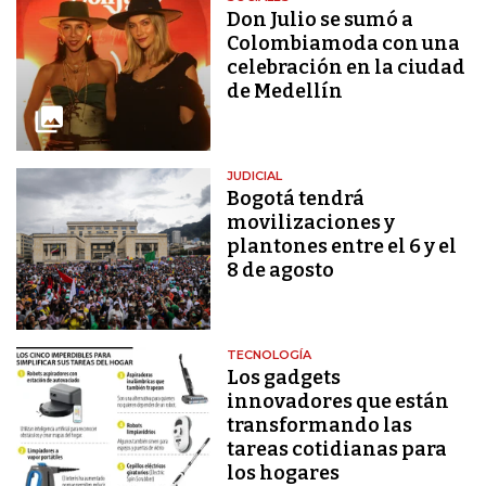
Don Julio se sumó a
Colombiamoda con una
celebración en la ciudad
de Medellín
JUDICIAL
Bogotá tendrá
movilizaciones y
plantones entre el 6 y el
8 de agosto
TECNOLOGÍA
Los gadgets
innovadores que están
transformando las
tareas cotidianas para
los hogares