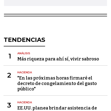
TENDENCIAS
ANÁLISIS
1
Más riqueza para ahí sí, vivir sabroso
HACIENDA
2
"En las próximas horas firmaré el
decreto de congelamiento del gasto
público"
HACIENDA
3
EE.UU. planea brindar asistencia de