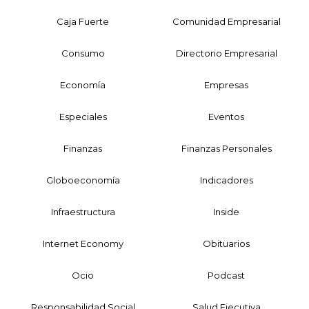
Caja Fuerte
Comunidad Empresarial
Consumo
Directorio Empresarial
Economía
Empresas
Especiales
Eventos
Finanzas
Finanzas Personales
Globoeconomía
Indicadores
Infraestructura
Inside
Internet Economy
Obituarios
Ocio
Podcast
Responsabilidad Social
Salud Ejecutiva