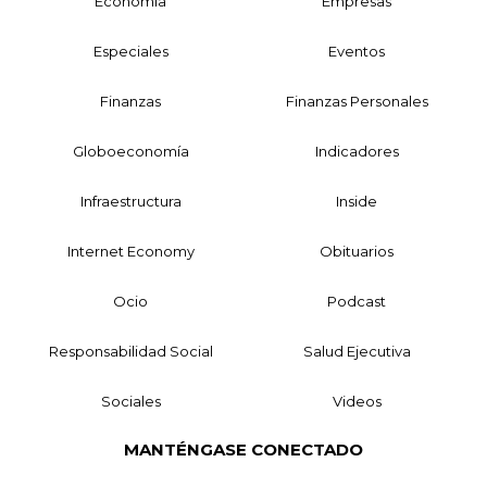
Economía
Empresas
Especiales
Eventos
Finanzas
Finanzas Personales
Globoeconomía
Indicadores
Infraestructura
Inside
Internet Economy
Obituarios
Ocio
Podcast
Responsabilidad Social
Salud Ejecutiva
Sociales
Videos
MANTÉNGASE CONECTADO