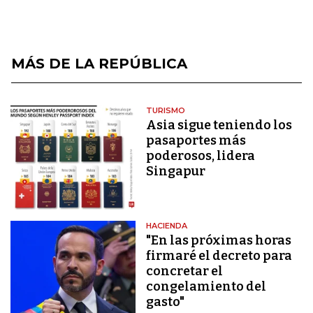
MÁS DE LA REPÚBLICA
TURISMO
Asia sigue teniendo los
pasaportes más
poderosos, lidera
Singapur
HACIENDA
"En las próximas horas
firmaré el decreto para
concretar el
congelamiento del
gasto"