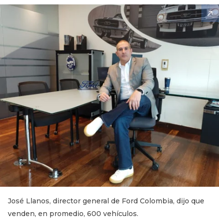
José Llanos, director general de Ford Colombia, dijo que
venden, en promedio, 600 vehículos.