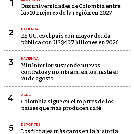
1
Dos universidades de Colombia entre
las 10 mejores de la región en 2027
HACIENDA
2
EE.UU. es el país con mayor deuda
pública con US$40,7 billones en 2026
HACIENDA
3
MinInterior suspende nuevos
contratos y nombramientos hasta el
20 de agosto
AGRO
4
Colombia sigue en el top tres de los
países que más producen café
DEPORTES
5
Los fichajes más caros en la historia