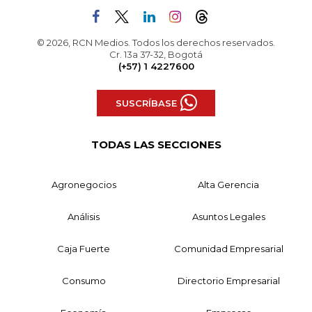
© 2026, RCN Medios. Todos los derechos reservados.
Cr. 13a 37-32, Bogotá
(+57) 1 4227600
SUSCRÍBASE
TODAS LAS SECCIONES
Agronegocios
Alta Gerencia
Análisis
Asuntos Legales
Caja Fuerte
Comunidad Empresarial
Consumo
Directorio Empresarial