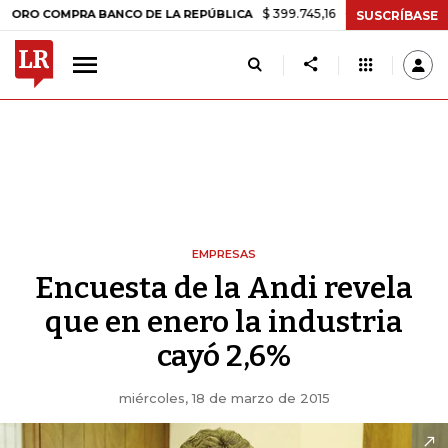
$ 399.745,16
+$ 2.295,71
+0,58%
MPRA BANCO DE LA REPÚBLICA
T
SUSCRÍBASE
EMPRESAS
Encuesta de la Andi revela
que en enero la industria
cayó 2,6%
miércoles, 18 de marzo de 2015