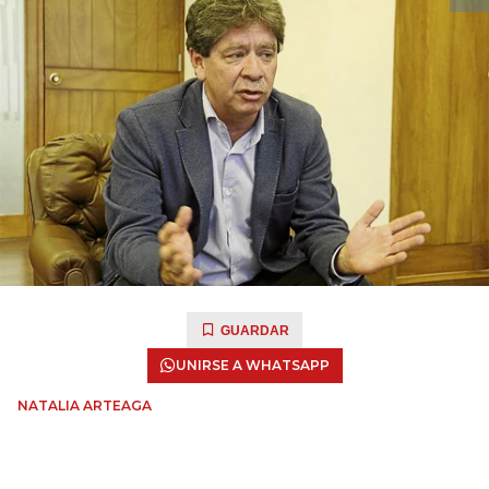
GUARDAR
UNIRSE A WHATSAPP
NATALIA ARTEAGA