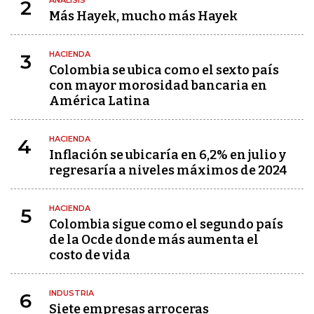
ANÁLISIS
2
Más Hayek, mucho más Hayek
HACIENDA
3
Colombia se ubica como el sexto país
con mayor morosidad bancaria en
América Latina
HACIENDA
4
Inflación se ubicaría en 6,2% en julio y
regresaría a niveles máximos de 2024
HACIENDA
5
Colombia sigue como el segundo país
de la Ocde donde más aumenta el
costo de vida
INDUSTRIA
6
Siete empresas arroceras