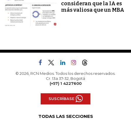
consideran que la IA es
más valiosa que un MBA
© 2026, RCN Medios. Todos los derechos reservados.
Cr. 13a 37-32, Bogotá
(+57) 1 4227600
SUSCRÍBASE
TODAS LAS SECCIONES