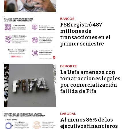
BANCOS
PSE registró 487
millones de
transacciones en el
primer semestre
DEPORTE
La Uefa amenaza con
tomar acciones legales
por comercialización
fallida de Fifa
LABORAL
Al menos 86% de los
ejecutivos financieros