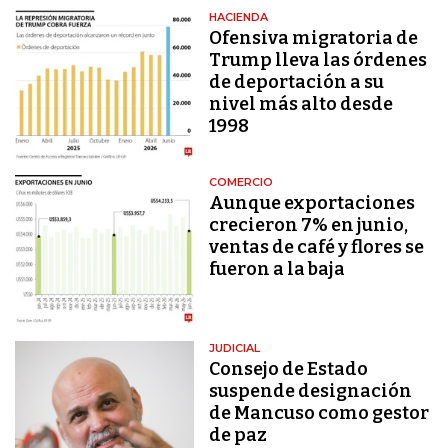
HACIENDA
Ofensiva migratoria de
Trump lleva las órdenes
de deportación a su
nivel más alto desde
1998
COMERCIO
Aunque exportaciones
crecieron 7% en junio,
ventas de café y flores se
fueron a la baja
JUDICIAL
Consejo de Estado
suspende designación
de Mancuso como gestor
de paz