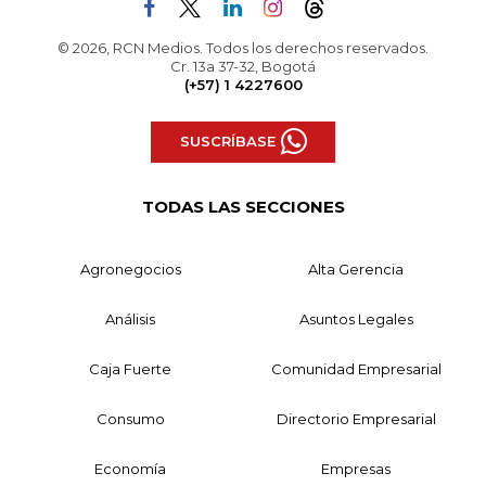
© 2026, RCN Medios. Todos los derechos reservados.
Cr. 13a 37-32, Bogotá
(+57) 1 4227600
SUSCRÍBASE
TODAS LAS SECCIONES
Agronegocios
Alta Gerencia
Análisis
Asuntos Legales
Caja Fuerte
Comunidad Empresarial
Consumo
Directorio Empresarial
Economía
Empresas