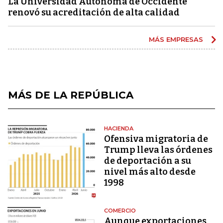
La Universidad Autónoma de Occidente
renovó su acreditación de alta calidad
MÁS EMPRESAS
MÁS DE LA REPÚBLICA
HACIENDA
Ofensiva migratoria de
Trump lleva las órdenes
de deportación a su
nivel más alto desde
1998
COMERCIO
Aunque exportaciones