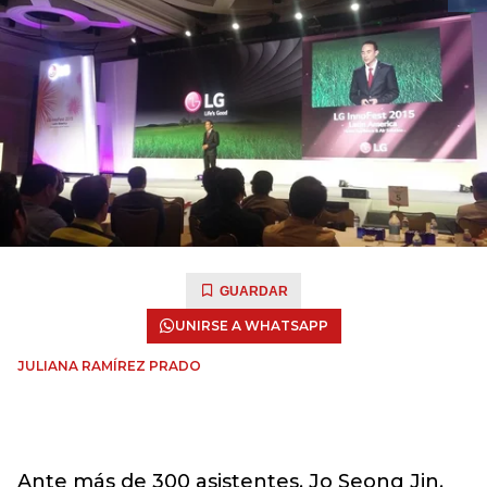
GUARDAR
UNIRSE A WHATSAPP
JULIANA RAMÍREZ PRADO
Ante más de 300 asistentes, Jo Seong Jin,