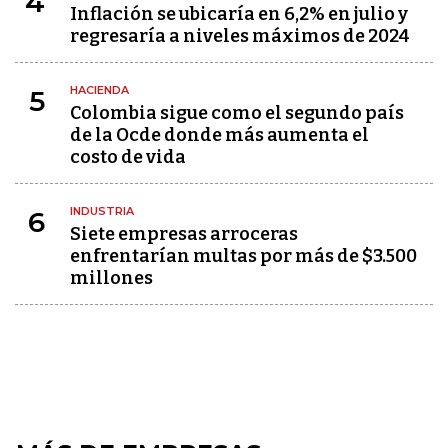
4
Inflación se ubicaría en 6,2% en julio y
regresaría a niveles máximos de 2024
HACIENDA
5
Colombia sigue como el segundo país
de la Ocde donde más aumenta el
costo de vida
INDUSTRIA
6
Siete empresas arroceras
enfrentarían multas por más de $3.500
millones