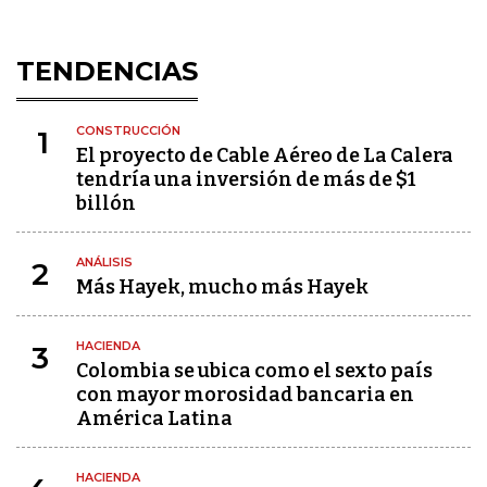
TENDENCIAS
CONSTRUCCIÓN
1
El proyecto de Cable Aéreo de La Calera
tendría una inversión de más de $1
billón
ANÁLISIS
2
Más Hayek, mucho más Hayek
HACIENDA
3
Colombia se ubica como el sexto país
con mayor morosidad bancaria en
América Latina
HACIENDA