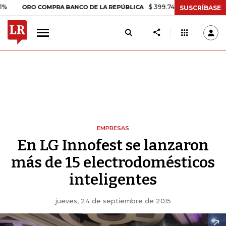
$ 399.745,16
+$ 2.295,71
+0,58%
ORO COMPRA BANCO DE LA REPÚBLICA
SUSCRÍBASE
EMPRESAS
En LG Innofest se lanzaron
más de 15 electrodomésticos
inteligentes
jueves, 24 de septiembre de 2015