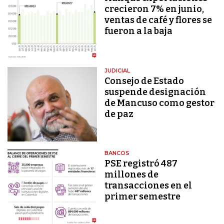
crecieron 7% en junio,
ventas de café y flores se
fueron a la baja
JUDICIAL
Consejo de Estado
suspende designación
de Mancuso como gestor
de paz
BANCOS
PSE registró 487
millones de
transacciones en el
primer semestre