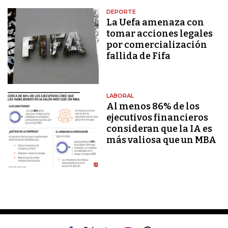
DEPORTE
La Uefa amenaza con
tomar acciones legales
por comercialización
fallida de Fifa
LABORAL
Al menos 86% de los
ejecutivos financieros
consideran que la IA es
más valiosa que un MBA