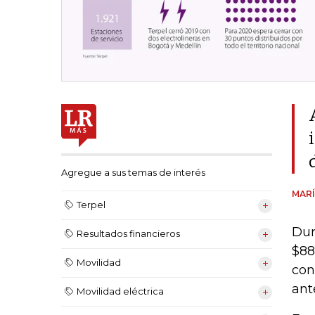
Agregue a sus temas de interés
MARÍ
Terpel
Dur
Resultados financieros
$88
Movilidad
con
ante
Movilidad eléctrica