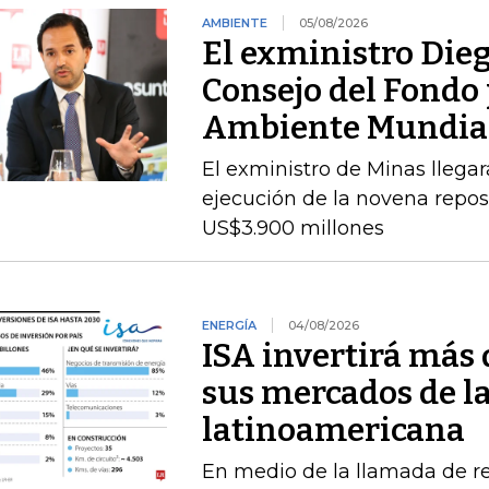
AMBIENTE
05/08/2026
El exministro Dieg
Consejo del Fondo 
Ambiente Mundia
El exministro de Minas llegará
ejecución de la novena repos
US$3.900 millones
ENERGÍA
04/08/2026
ISA invertirá más 
sus mercados de l
latinoamericana
En medio de la llamada de r