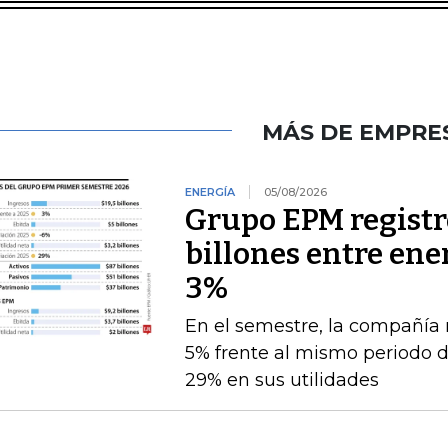
MÁS DE EMPRE
ENERGÍA
05/08/2026
Grupo EPM registró
billones entre ener
3%
En el semestre, la compañía 
5% frente al mismo periodo 
29% en sus utilidades