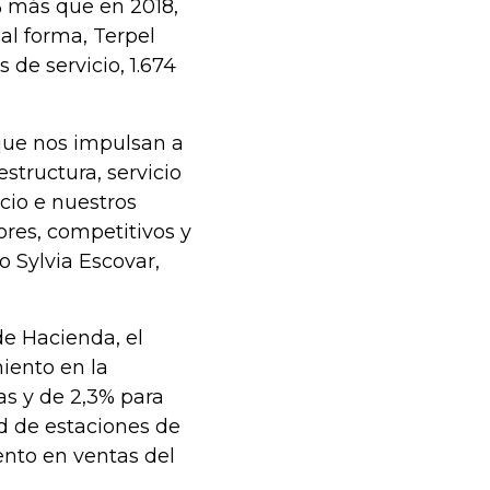
% más que en 2018,
ual forma, Terpel
 de servicio, 1.674
 que nos impulsan a
structura, servicio
icio e nuestros
res, competitivos y
o Sylvia Escovar,
de Hacienda, el
iento en la
s y de 2,3% para
ed de estaciones de
iento en ventas del