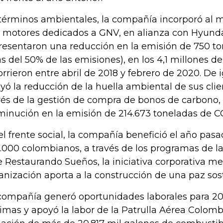
términos ambientales, la compañía incorporó al m
 motores dedicados a GNV, en alianza con Hyundai
resentaron una reducción en la emisión de 750 t
s del 50% de las emisiones), en los 4,1 millones d
orrieron entre abril de 2018 y febrero de 2020. De 
yó la reducción de la huella ambiental de sus clien
vés de la gestión de compra de bonos de carbono,
minución en la emisión de 214.673 toneladas de C
el frente social, la compañía benefició el año pas
.000 colombianos, a través de los programas de l
e Restaurando Sueños, la iniciativa corporativa me
anización aporta a la construcción de una paz sos
compañía generó oportunidades laborales para 20
timas y apoyó la labor de la Patrulla Aérea Colomb