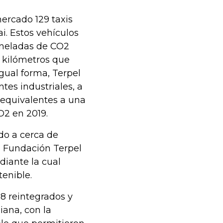
ercado 129 taxis
. Estos vehículos
oneladas de CO2
e kilómetros que
igual forma, Terpel
tes industriales, a
 equivalentes a una
O2 en 2019.
ado a cerca de
a Fundación Terpel
diante la cual
tenible.
8 reintegrados y
iana, con la