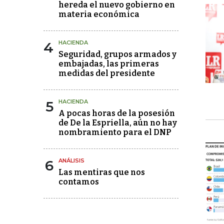
hereda el nuevo gobierno en
materia económica
4
HACIENDA
Seguridad, grupos armados y
embajadas, las primeras
medidas del presidente
5
HACIENDA
A pocas horas de la posesión
de De la Espriella, aún no hay
nombramiento para el DNP
6
ANÁLISIS
Las mentiras que nos
contamos