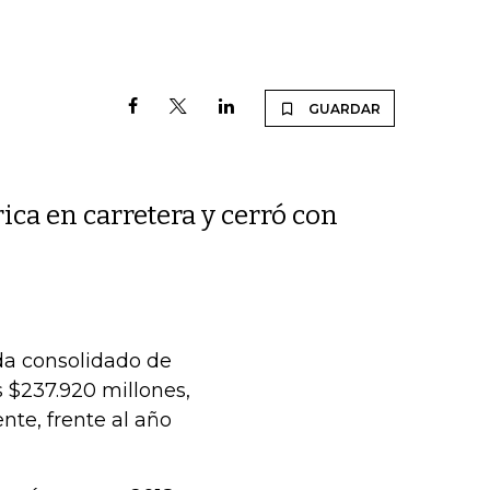
GUARDAR
ica en carretera y cerró con
da consolidado de
s $237.920 millones,
nte, frente al año