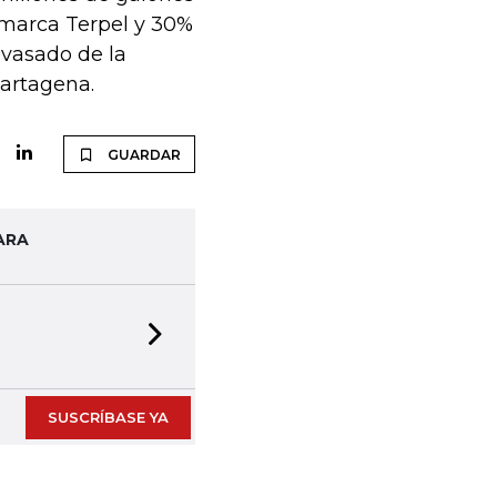
 marca Terpel y 30%
nvasado de la
Cartagena.
GUARDAR
ARA
Next slide
SUSCRÍBASE YA