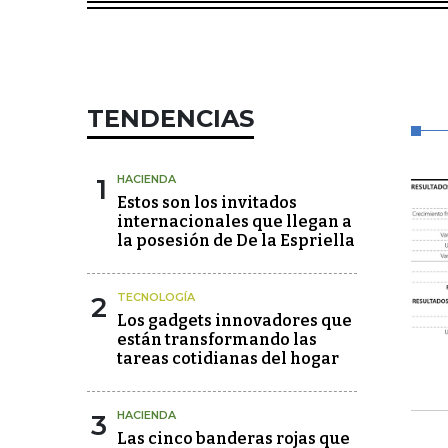
TENDENCIAS
1
HACIENDA
Estos son los invitados
internacionales que llegan a
la posesión de De la Espriella
2
TECNOLOGÍA
Los gadgets innovadores que
están transformando las
tareas cotidianas del hogar
3
HACIENDA
Las cinco banderas rojas que