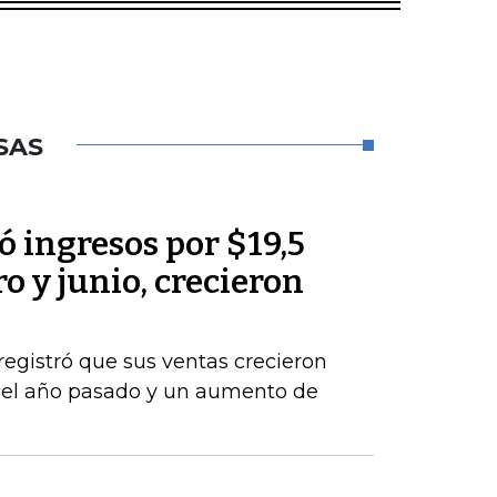
SAS
 ingresos por $19,5
o y junio, crecieron
registró que sus ventas crecieron
del año pasado y un aumento de