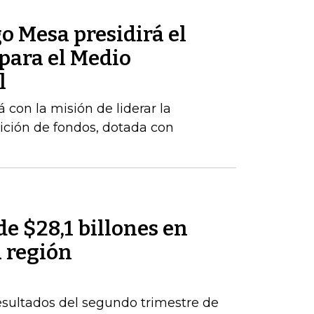
o Mesa presidirá el
para el Medio
l
 con la misión de liderar la
ición de fondos, dotada con
de $28,1 billones en
a región
esultados del segundo trimestre de