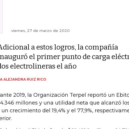
viernes, 27 de marzo de 2020
Adicional a estos logros, la compañía
inauguró el primer punto de carga eléctr
dos electrolineras el año
A ALEJANDRA RUIZ RICO
ante 2019, la Organización Terpel reportó un Ebit
4.346 millones y una utilidad neta que alcanzó lo
 un crecimiento del 19,4% y el 77,9%, respectivame
rior.