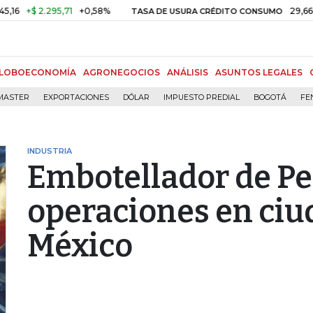
+$ 2.295,71
+0,58%
29,66%
+0
TASA DE USURA CRÉDITO CONSUMO
LOBOECONOMÍA
AGRONEGOCIOS
ANÁLISIS
ASUNTOS LEGALES
MASTER
EXPORTACIONES
DÓLAR
IMPUESTO PREDIAL
BOGOTÁ
FE
INDUSTRIA
Embotellador de P
operaciones en ciud
México