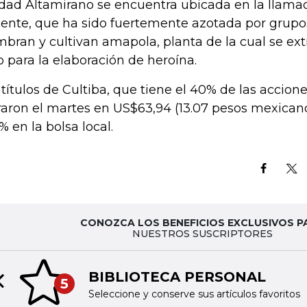
dad Altamirano se encuentra ubicada en la llamad
iente, que ha sido fuertemente azotada por grupo
mbran y cultivan amapola, planta de la cual se ex
o para la elaboración de heroína.
 títulos de Cultiba, que tiene el 40% de las accion
raron el martes en US$63,94 (13.07 pesos mexicano
% en la bolsa local.
CONOZCA LOS BENEFICIOS EXCLUSIVOS P
NUESTROS SUSCRIPTORES
BIBLIOTECA PERSONAL
5
Previous slide
Seleccione y conserve sus artículos favoritos