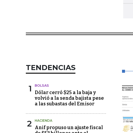
TENDENCIAS
1
BOLSAS
Dólar cerró $25 a la baja y
volvió a la senda bajista pese
a las subastas del Emisor
2
HACIENDA
Anif propuso un ajuste fiscal