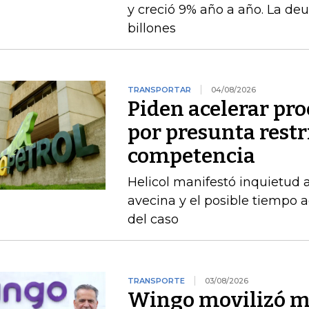
y creció 9% año a año. La deu
billones
TRANSPORTAR
04/08/2026
Piden acelerar pro
por presunta restri
competencia
Helicol manifestó inquietud 
avecina y el posible tiempo a
del caso
TRANSPORTE
03/08/2026
Wingo movilizó má