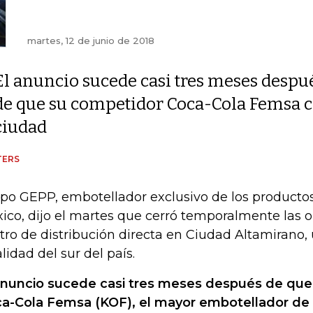
martes, 12 de junio de 2018
El anuncio sucede casi tres meses despu
de que su competidor Coca-Cola Femsa c
ciudad
TERS
po GEPP, embotellador exclusivo de los producto
ico, dijo el martes que cerró temporalmente las 
tro de distribución directa en Ciudad Altamirano,
alidad del sur del país.
anuncio sucede casi tres meses después de qu
a-Cola Femsa (KOF), el mayor embotellador de l