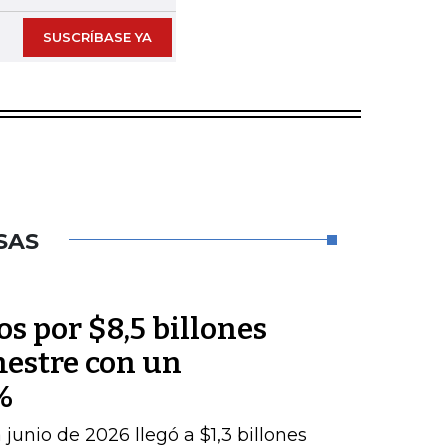
SUSCRÍBASE YA
SAS
os por $8,5 billones
mestre con un
%
junio de 2026 llegó a $1,3 billones