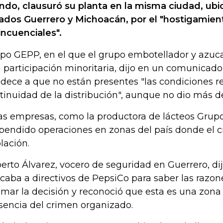
do, clausuró su planta en la misma ciudad, ubi
ados Guerrero y Michoacán, por el "hostigamie
incuenciales".
po GEPP, en el que el grupo embotellador y azuca
 participación minoritaria, dijo en un comunicado 
dece a que no están presentes "las condiciones re
tinuidad de la distribución", aunque no dio más de
as empresas, como la productora de lácteos Grupo
pendido operaciones en zonas del país donde el c
lación.
erto Álvarez, vocero de seguridad en Guerrero, di
caba a directivos de PepsiCo para saber las razone
omar la decisión y reconoció que esta es una zona
sencia del crimen organizado.