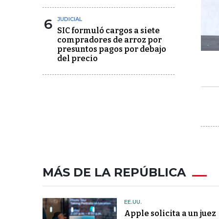
6
JUDICIAL
SIC formuló cargos a siete
compradores de arroz por
presuntos pagos por debajo
del precio
MÁS DE LA REPÚBLICA
EE.UU.
Apple solicita a un juez