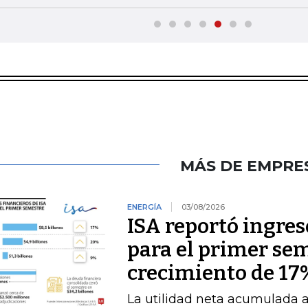
MÁS DE EMPRE
ENERGÍA
03/08/2026
ISA reportó ingres
para el primer se
crecimiento de 17
La utilidad neta acumulada a 