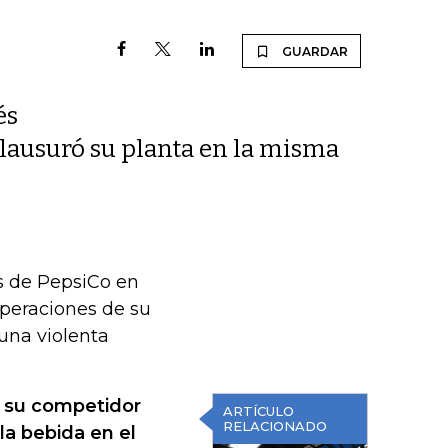
GUARDAR
és
lausuró su planta en la misma
s de PepsiCo en
operaciones de su
 una violenta
e su competidor
ARTÍCULO
RELACIONADO
a bebida en el