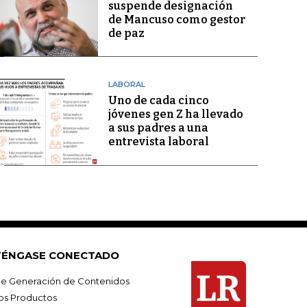
suspende designación
de Mancuso como gestor
de paz
LABORAL
Uno de cada cinco
jóvenes gen Z ha llevado
a sus padres a una
entrevista laboral
ÉNGASE CONECTADO
e Generación de Contenidos
os Productos