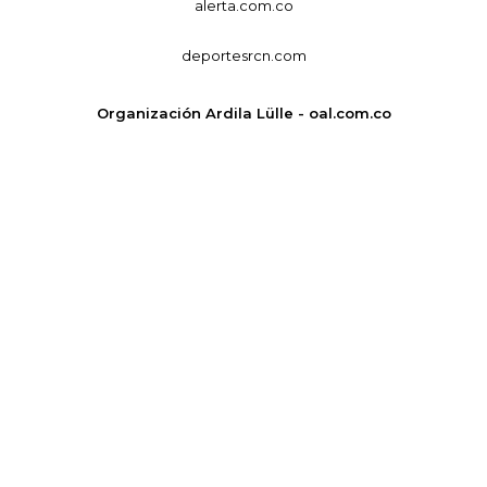
alerta.com.co
deportesrcn.com
Organización Ardila Lülle - oal.com.co