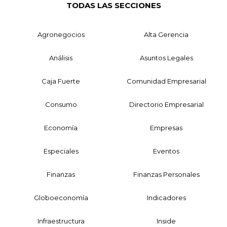
TODAS LAS SECCIONES
Agronegocios
Alta Gerencia
Análisis
Asuntos Legales
Caja Fuerte
Comunidad Empresarial
Consumo
Directorio Empresarial
Economía
Empresas
Especiales
Eventos
Finanzas
Finanzas Personales
Globoeconomía
Indicadores
Infraestructura
Inside