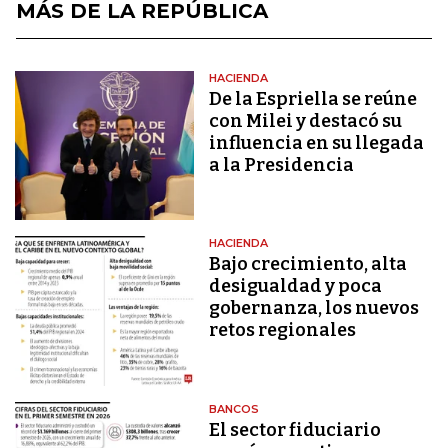
MÁS DE LA REPÚBLICA
HACIENDA
De la Espriella se reúne
con Milei y destacó su
influencia en su llegada
a la Presidencia
HACIENDA
Bajo crecimiento, alta
desigualdad y poca
gobernanza, los nuevos
retos regionales
BANCOS
El sector fiduciario