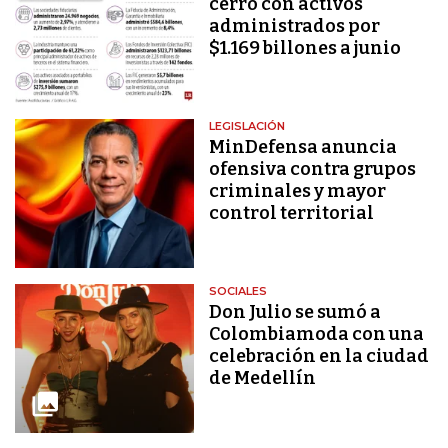
cerró con activos
administrados por
$1.169 billones a junio
LEGISLACIÓN
MinDefensa anuncia
ofensiva contra grupos
criminales y mayor
control territorial
SOCIALES
Don Julio se sumó a
Colombiamoda con una
celebración en la ciudad
de Medellín