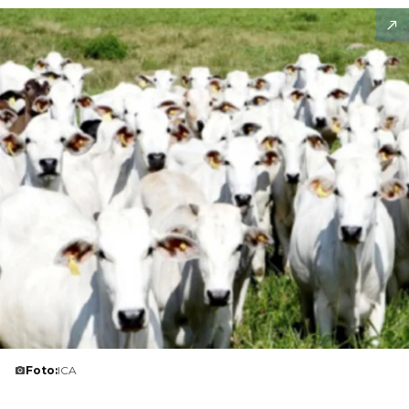
Foto:
ICA