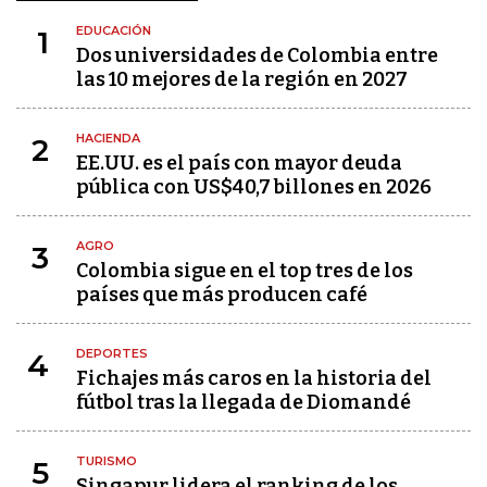
EDUCACIÓN
1
Dos universidades de Colombia entre
las 10 mejores de la región en 2027
HACIENDA
2
EE.UU. es el país con mayor deuda
pública con US$40,7 billones en 2026
AGRO
3
Colombia sigue en el top tres de los
países que más producen café
DEPORTES
4
Fichajes más caros en la historia del
fútbol tras la llegada de Diomandé
TURISMO
5
Singapur lidera el ranking de los