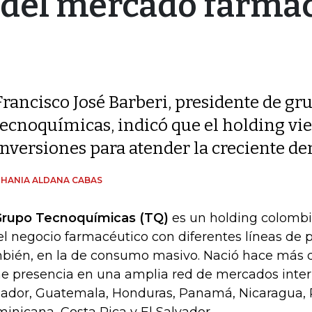
 del mercado farmac
Francisco José Barberi, presidente de gr
tecnoquímicas, indicó que el holding vi
inversiones para atender la creciente 
HANIA ALDANA CABAS
rupo Tecnoquímicas (TQ)
es un holding colombi
el negocio farmacéutico con diferentes líneas de 
bién, en la de consumo masivo. Nació hace más d
ne presencia en una amplia red de mercados inte
ador, Guatemala, Honduras, Panamá, Nicaragua, 