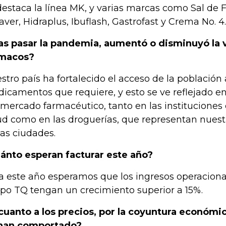
destaca la línea MK, y varias marcas como Sal de F
aver, Hidraplus, Ibuflash, Gastrofast y Crema No. 4.
as pasar la pandemia, aumentó o disminuyó la 
rmacos?
stro país ha fortalecido el acceso de la población 
icamentos que requiere, y esto se ve reflejado e
 mercado farmacéutico, tanto en las instituciones
ud como en las droguerías, que representan nuest
las ciudades.
ánto esperan facturar este año?
a este año esperamos que los ingresos operacional
po TQ tengan un crecimiento superior a 15%.
cuanto a los precios, por la coyuntura económi
han comportado?