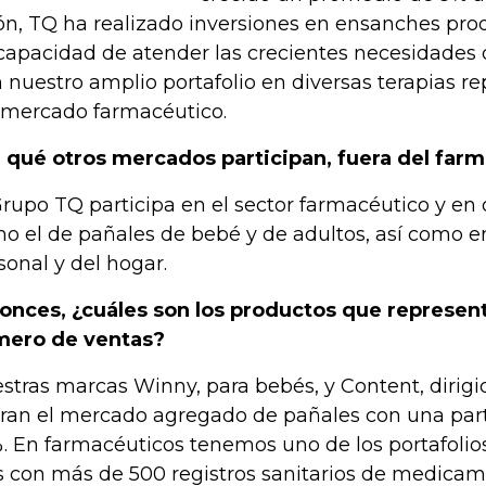
ón, TQ ha realizado inversiones en ensanches prod
capacidad de atender las crecientes necesidade
 nuestro amplio portafolio en diversas terapias 
 mercado farmacéutico.
 qué otros mercados participan, fuera del far
Grupo TQ participa en el sector farmacéutico y en
o el de pañales de bebé y de adultos, así como e
sonal y del hogar.
onces, ¿cuáles son los productos que represen
ero de ventas?
stras marcas Winny, para bebés, y Content, dirigi
eran el mercado agregado de pañales con una part
. En farmacéuticos tenemos uno de los portafolio
s con más de 500 registros sanitarios de medicame