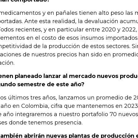
medicamentos y en pañales tienen alto peso las 
ortadas. Ante esta realidad, la devaluación acum
íodos recientes, y en particular entre 2020 y 2022
rementos en el costo de esos insumos importados 
petitividad de la producción de estos sectores. S
iaciones de nuestros precios han sido en promedio 
ación.
enen planeado lanzar al mercado nuevos produc
undo semestre de este año?
los últimos tres años, lanzamos un promedio de 
 año en Colombia, cifra que mantenemos en 2023
e año integraremos a nuestro portafolio 70 nuevos
ses donde tenemos presencia.
también abrirán nuevas plantas de producción e