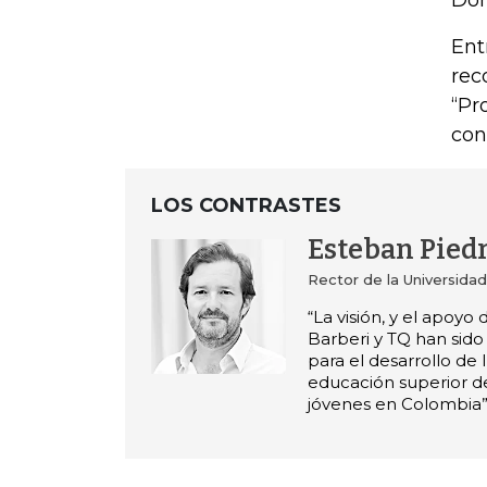
Dom
Ent
rec
“Pr
con
LOS CONTRASTES
Esteban Pied
Rector de la Universidad
“La visión, y el apoyo
Barberi y TQ han sid
para el desarrollo de Ic
educación superior d
jóvenes en Colombia