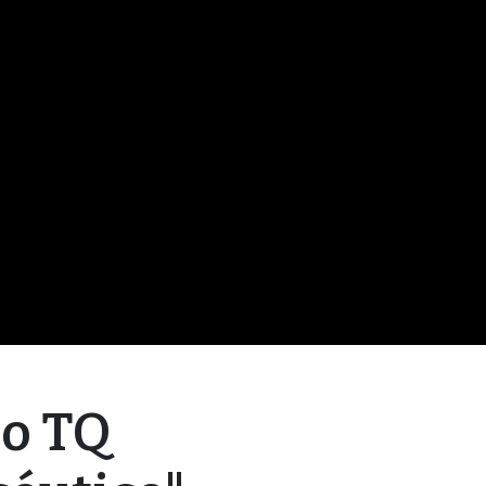
po TQ