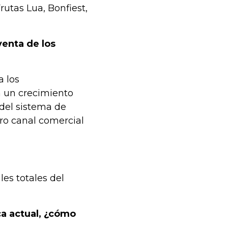
rutas Lua, Bonfiest,
venta de los
a los
n un crecimiento
 del sistema de
ro canal comercial
es totales del
ca actual, ¿cómo