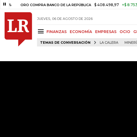
$ 408.498,97
+$ 8.753,81
+2,
ORO COMPRA BANCO DE LA REPÚBLICA
JUEVES, 06 DE AGOSTO DE 2026
FINANZAS
ECONOMÍA
EMPRESAS
OCIO
G
TEMAS DE CONVERSACIÓN
LA CALERA
MINER