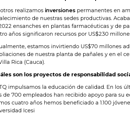
otros realizamos
inversiones
permanentes en amp
talecimiento de nuestras sedes productivas. Aca
2022 ensanches en plantas farmacéuticas y de pa
tro años significaron recursos por US$230 millone
ualmente, estamos invirtiendo US$70 millones ad
liaciones de nuestra planta de pañales y en el ce
Villa Rica (Cauca).
áles son los proyectos de responsabilidad soci
TQ impulsamos la educación de calidad. En los úl
 de 700 empleados han recibido apoyo para su ed
imos cuatro años hemos beneficiado a 1.100 jóvene
versidad Icesi