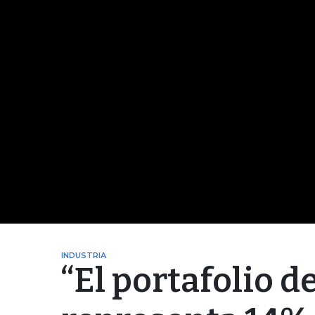
INDUSTRIA
“El portafolio 