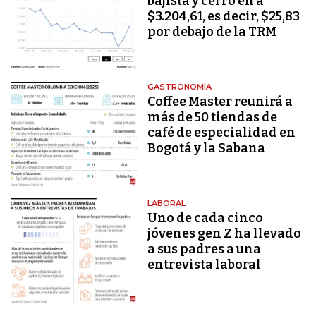
bajista y cerró en a
$3.204,61, es decir, $25,83
por debajo de la TRM
GASTRONOMÍA
Coffee Master reunirá a
más de 50 tiendas de
café de especialidad en
Bogotá y la Sabana
LABORAL
Uno de cada cinco
jóvenes gen Z ha llevado
a sus padres a una
entrevista laboral