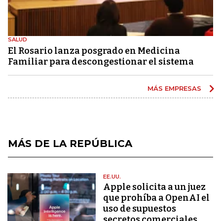
SALUD
El Rosario lanza posgrado en Medicina
Familiar para descongestionar el sistema
MÁS EMPRESAS
MÁS DE LA REPÚBLICA
EE.UU.
Apple solicita a un juez
que prohíba a OpenAI el
uso de supuestos
secretos comerciales