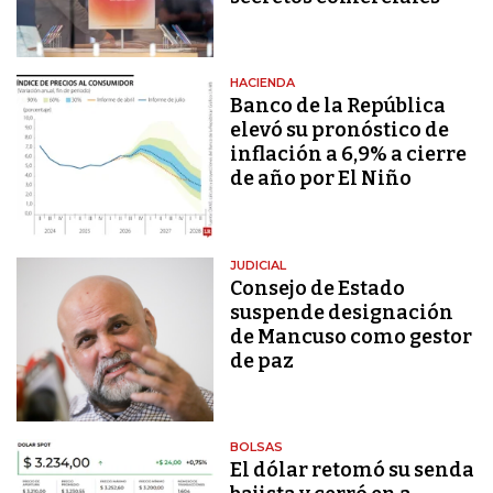
HACIENDA
Banco de la República
elevó su pronóstico de
inflación a 6,9% a cierre
de año por El Niño
JUDICIAL
Consejo de Estado
suspende designación
de Mancuso como gestor
de paz
BOLSAS
El dólar retomó su senda