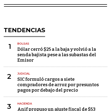
TENDENCIAS
BOLSAS
1
Dólar cerró $25 a la baja y volvió a la
senda bajista pese a las subastas del
Emisor
JUDICIAL
2
SIC formuló cargos a siete
compradores de arroz por presuntos
pagos por debajo del precio
HACIENDA
3
Anif propuso un ajuste fiscal de $53