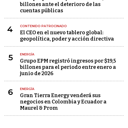
billones ante el deterioro de las
cuentas públicas
CONTENIDO PATROCINADO
4
El CEO en el nuevo tablero global:
geopolítica, poder y acción directiva
ENERGÍA
5
Grupo EPM registró ingresos por $19,5
billones para el periodo entre enero a
junio de 2026
ENERGÍA
6
Gran Tierra Energy venderá sus
negocios en Colombia y Ecuador a
Maurel & Prom