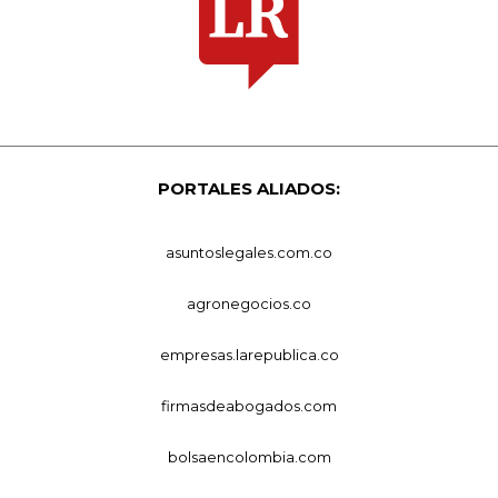
PORTALES ALIADOS:
asuntoslegales.com.co
agronegocios.co
empresas.larepublica.co
firmasdeabogados.com
bolsaencolombia.com