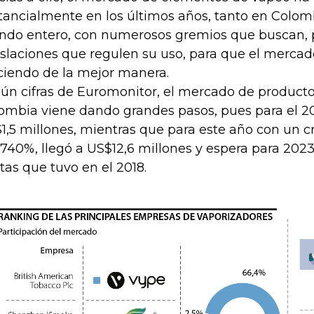
tancialmente en los últimos años, tanto en Colom
do entero, con numerosos gremios que buscan, 
islaciones que regulen su uso, para que el merca
ciendo de la mejor manera.
ún cifras de Euromonitor, el mercado de product
ombia viene dando grandes pasos, pues para el 20
1,5 millones, mientras que para este año con un 
 740%, llegó a US$12,6 millones y espera para 2023 t
tas que tuvo en el 2018.