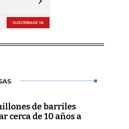
Next slide
SUSCRÍBASE YA
SAS
millones de barriles
ar cerca de 10 años a