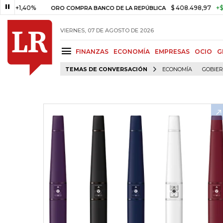
40%
$ 408.498,97
+$ 8.753,81
ORO COMPRA BANCO DE LA REPÚBLICA
VIERNES, 07 DE AGOSTO DE 2026
FINANZAS
ECONOMÍA
EMPRESAS
OCIO
G
TEMAS DE CONVERSACIÓN
ECONOMÍA
GOBIE