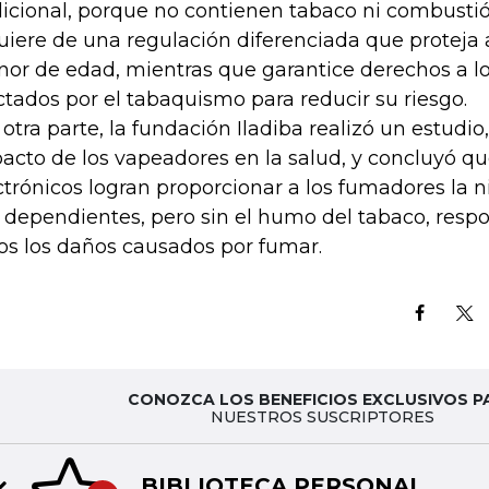
dicional, porque no contienen tabaco ni combustió
uiere de una regulación diferenciada que proteja 
or de edad, mientras que garantice derechos a lo
ctados por el tabaquismo para reducir su riesgo.
 otra parte, la fundación Iladiba realizó un estudio,
acto de los vapeadores en la salud, y concluyó que 
ctrónicos logran proporcionar a los fumadores la n
 dependientes, pero sin el humo del tabaco, respo
os los daños causados por fumar.
CONOZCA LOS BENEFICIOS EXCLUSIVOS P
NUESTROS SUSCRIPTORES
BIBLIOTECA PERSONAL