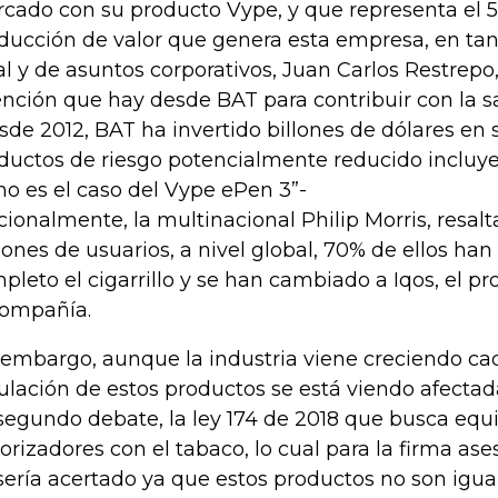
cado con su producto Vype, y que representa el 5%
ducción de valor que genera esta empresa, en tant
al y de asuntos corporativos, Juan Carlos Restrepo,
ención que hay desde BAT para contribuir con la 
sde 2012, BAT ha invertido billones de dólares en
ductos de riesgo potencialmente reducido incluy
o es el caso del Vype ePen 3”-
cionalmente, la multinacional Philip Morris, resalt
lones de usuarios, a nivel global, 70% de ellos han
pleto el cigarrillo y se han cambiado a Iqos, el 
compañía.
 embargo, aunque la industria viene creciendo cad
ulación de estos productos se está viendo afectad
segundo debate, la ley 174 de 2018 que busca equi
orizadores con el tabaco, lo cual para la firma ase
sería acertado ya que estos productos no son igual