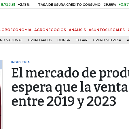
+2,19%
29,66%
+0,87%
+3,0
TASA DE USURA CRÉDITO CONSUMO
LOBOECONOMÍA
AGRONEGOCIOS
ANÁLISIS
ASUNTOS LEGALES
RNO NACIONAL
GRUPO ARGOS
ODINSA
HOGAR
GRUPO NUTRESA
A
INDUSTRIA
El mercado de prod
espera que la vent
entre 2019 y 2023