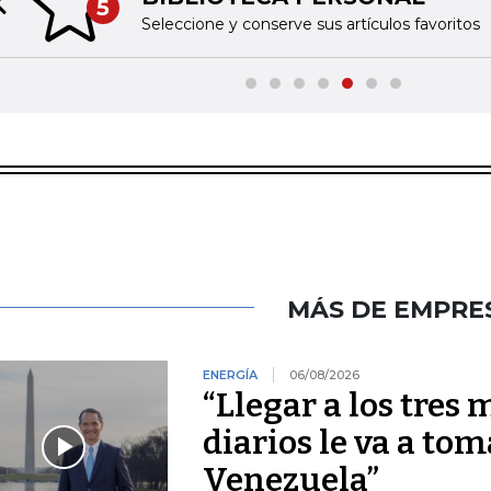
5
Previous slide
Seleccione y conserve sus artículos favoritos
MÁS DE EMPRE
ENERGÍA
06/08/2026
“Llegar a los tres 
diarios le va a tom
Venezuela”