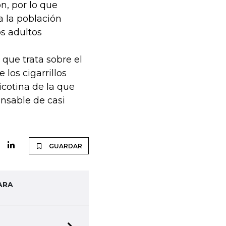
n, por lo que
a la población
s adultos
 que trata sobre el
los cigarrillos
icotina de la que
nsable de casi
GUARDAR
ARA