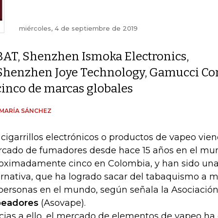
miércoles, 4 de septiembre de 2019
BAT, Shenzhen Ismoka Electronics,
Shenzhen Joye Technology, Gamucci Corp
cinco de marcas globales
MARÍA SÁNCHEZ
 cigarrillos electrónicos o productos de vapeo vie
cado de fumadores desde hace 15 años en el mu
oximadamente cinco en Colombia, y han sido un
ernativa, que ha logrado sacar del tabaquismo a 
personas en el mundo, según señala la Asociació
peadores
(Asovape).
cias a ello, el mercado de elementos de vapeo ha