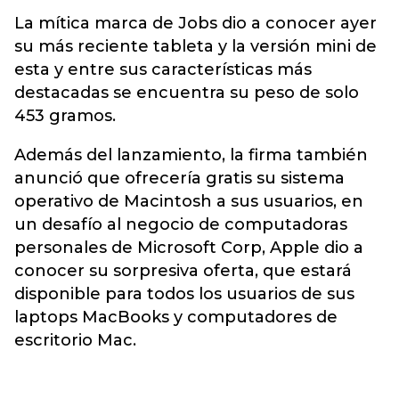
La mítica marca de Jobs dio a conocer ayer
su más reciente tableta y la versión mini de
esta y entre sus características más
destacadas se encuentra su peso de solo
453 gramos.
Además del lanzamiento, la firma también
anunció que ofrecería gratis su sistema
operativo de Macintosh a sus usuarios, en
un desafío al negocio de computadoras
personales de Microsoft Corp, Apple dio a
conocer su sorpresiva oferta, que estará
disponible para todos los usuarios de sus
laptops MacBooks y computadores de
escritorio Mac.