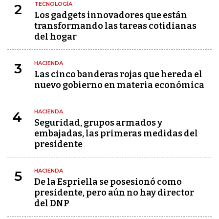
TECNOLOGÍA
2
Los gadgets innovadores que están
transformando las tareas cotidianas
del hogar
HACIENDA
3
Las cinco banderas rojas que hereda el
nuevo gobierno en materia económica
HACIENDA
4
Seguridad, grupos armados y
embajadas, las primeras medidas del
presidente
HACIENDA
5
De la Espriella se posesionó como
presidente, pero aún no hay director
del DNP