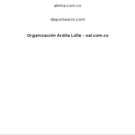
alerta.com.co
deportesrcn.com
Organización Ardila Lülle - oal.com.co