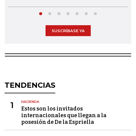
SUSCRÍBASE YA
TENDENCIAS
HACIENDA
1
Estos son los invitados
internacionales que llegan a la
posesión de De la Espriella