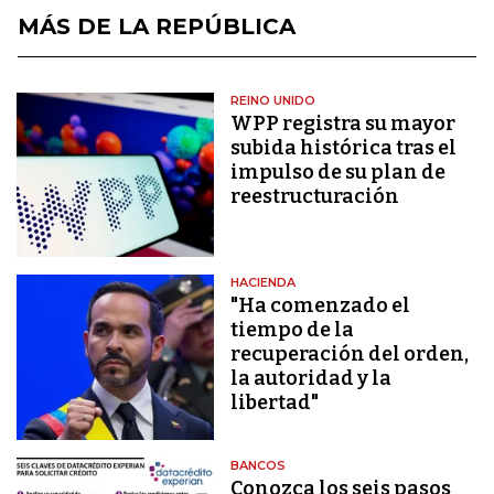
MÁS DE LA REPÚBLICA
REINO UNIDO
WPP registra su mayor
subida histórica tras el
impulso de su plan de
reestructuración
HACIENDA
"Ha comenzado el
tiempo de la
recuperación del orden,
la autoridad y la
libertad"
BANCOS
Conozca los seis pasos