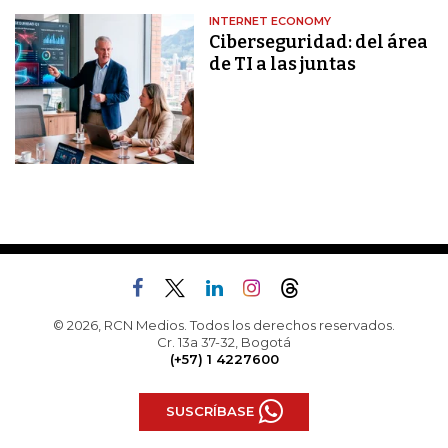
INTERNET ECONOMY
Ciberseguridad: del área
de TI a las juntas
© 2026, RCN Medios. Todos los derechos reservados.
Cr. 13a 37-32, Bogotá
(+57) 1 4227600
SUSCRÍBASE