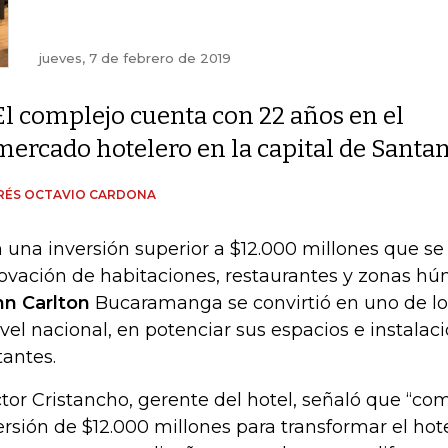
jueves, 7 de febrero de 2019
El complejo cuenta con 22 años en el
mercado hotelero en la capital de Santan
RÉS OCTAVIO CARDONA
 una inversión superior a $12.000 millones que se 
ovación de habitaciones, restaurantes y zonas hú
n Carlton
Bucaramanga se convirtió en uno de lo
ivel nacional, en potenciar sus espacios e instalac
tantes.
tor Cristancho, gerente del hotel, señaló que “com
ersión de $12.000 millones para transformar el hot