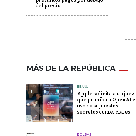
del precio
MÁS DE LA REPÚBLICA
EE.UU.
Apple solicita a un juez
que prohíba a OpenAI e
uso de supuestos
secretos comerciales
BOLSAS