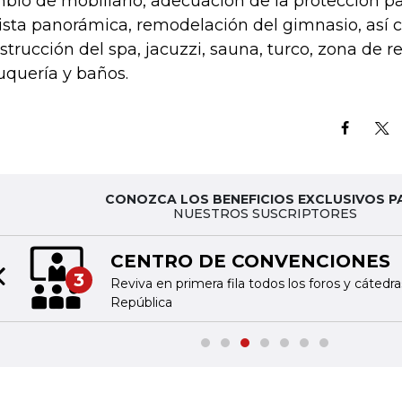
bio de mobiliario, adecuación de la protección p
vista panorámica, remodelación del gimnasio, así 
strucción del spa, jacuzzi, sauna, turco, zona de re
uquería y baños.
CONOZCA LOS BENEFICIOS EXCLUSIVOS P
NUESTROS SUSCRIPTORES
CENTRO DE CONVENCIONES
3
Reviva en primera fila todos los foros y cátedr
Previous slide
República