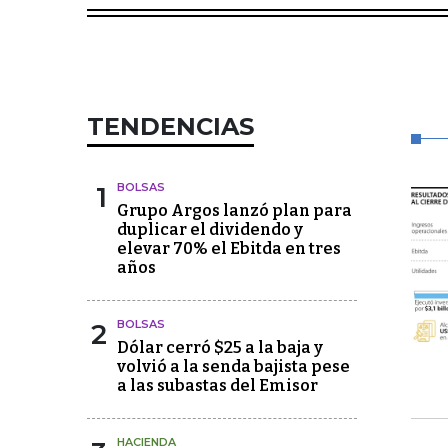
TENDENCIAS
1
BOLSAS
Grupo Argos lanzó plan para
duplicar el dividendo y
elevar 70% el Ebitda en tres
años
2
BOLSAS
Dólar cerró $25 a la baja y
volvió a la senda bajista pese
a las subastas del Emisor
HACIENDA