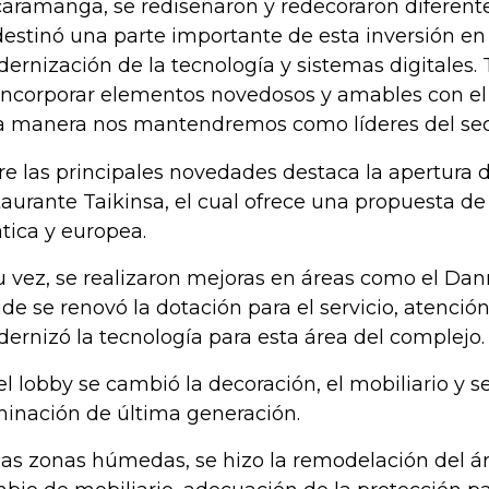
aramanga, se rediseñaron y redecoraron diferent
destinó una parte importante de esta inversión en
ernización de la tecnología y sistemas digitales. T
incorporar elementos novedosos y amables con e
a manera nos mantendremos como líderes del sect
re las principales novedades destaca la apertura 
taurante Taikinsa, el cual ofrece una propuesta de
ática y europea.
u vez, se realizaron mejoras en áreas como el Dan
de se renovó la dotación para el servicio, atenció
ernizó la tecnología para esta área del complejo.
el lobby se cambió la decoración, el mobiliario y
minación de última generación.
las zonas húmedas, se hizo la remodelación del á