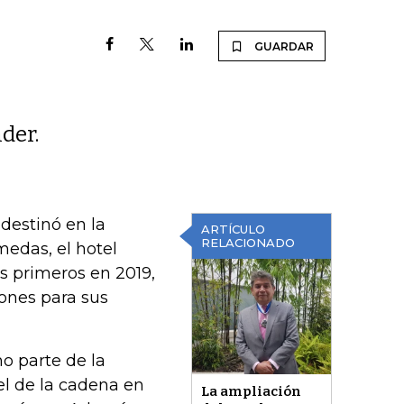
GUARDAR
der.
destinó en la
ARTÍCULO
RELACIONADO
medas, el hotel
s primeros en 2019,
iones para sus
o parte de la
el de la cadena en
La ampliación