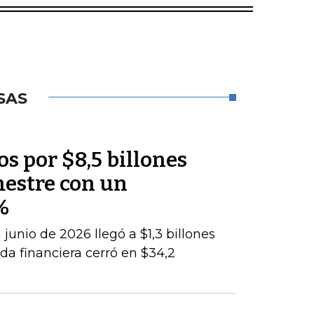
SAS
os por $8,5 billones
mestre con un
%
junio de 2026 llegó a $1,3 billones
da financiera cerró en $34,2