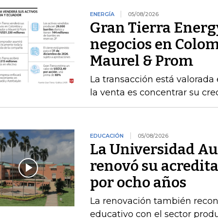
ENERGÍA
05/08/2026
Gran Tierra Energ
negocios en Colom
Maurel & Prom
La transacción está valorada 
la venta es concentrar su cr
EDUCACIÓN
05/08/2026
La Universidad A
renovó su acredita
por ocho años
La renovación también recono
educativo con el sector produ