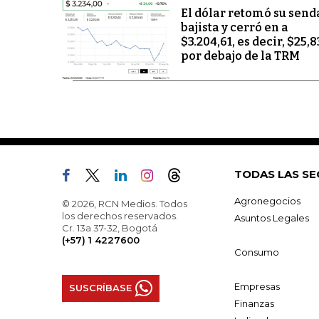
El dólar retomó su send
bajista y cerró en a
$3.204,61, es decir, $25,8
por debajo de la TRM
TODAS LAS SE
Agronegocios
© 2026, RCN Medios. Todos
los derechos reservados.
Asuntos Legales
Cr. 13a 37-32, Bogotá
(+57) 1 4227600
Consumo
Empresas
SUSCRÍBASE
Finanzas