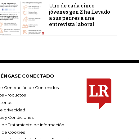
Uno de cada cinco
jóvenes gen Z ha llevado
a sus padres a una
entrevista laboral
ÉNGASE CONECTADO
e Generación de Contenidos
os Productos
tenos
de privacidad
os y Condiciones
ca de Tratamiento de Información
a de Cookies