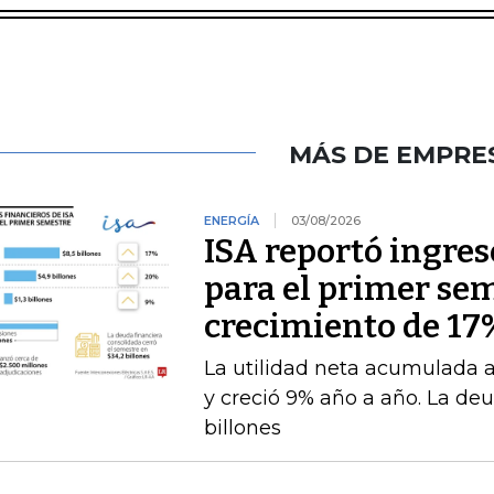
MÁS DE EMPRE
ENERGÍA
03/08/2026
ISA reportó ingres
para el primer se
crecimiento de 17
La utilidad neta acumulada a 
y creció 9% año a año. La deu
billones