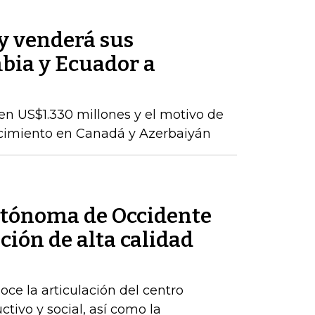
y venderá sus
bia y Ecuador a
en US$1.330 millones y el motivo de
ecimiento en Canadá y Azerbaiyán
utónoma de Occidente
ción de alta calidad
ce la articulación del centro
ctivo y social, así como la