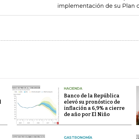
implementación de su Plan de
HACIENDA
Banco de la República
l
elevó su pronóstico de
inflación a 6,9% a cierre
de año por El Niño
GASTRONOMÍA